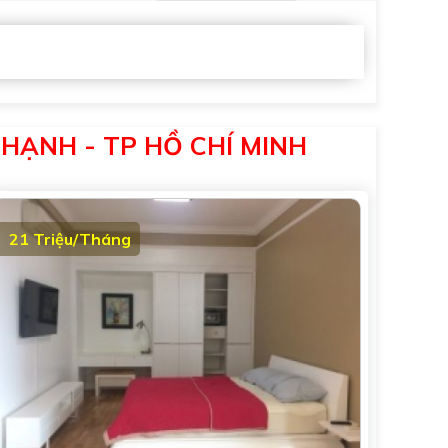
THẠNH - TP HỒ CHÍ MINH
21 Triệu/Tháng