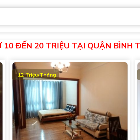
 10 ĐẾN 20 TRIỆU TẠI QUẬN BÌNH 
12 Triệu/Tháng