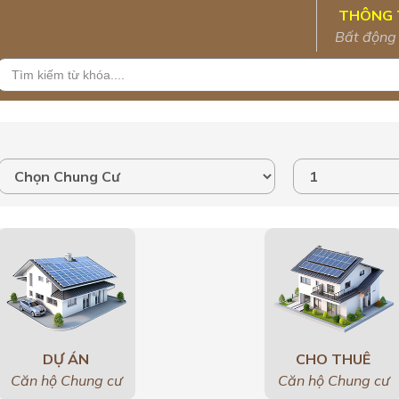
THÔNG 
Bất động
DỰ ÁN
CHO THUÊ
Căn hộ Chung cư
Căn hộ Chung cư