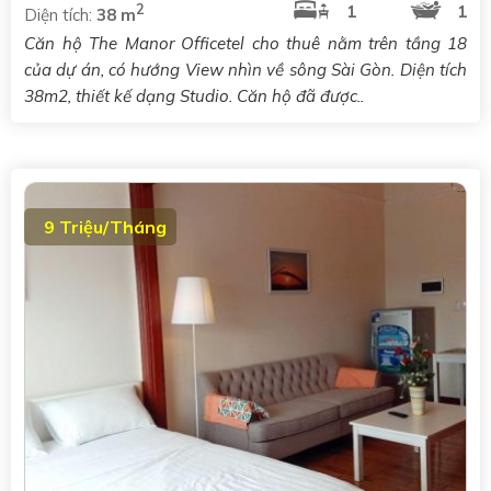
2
1
1
Diện tích:
38 m
Căn hộ The Manor Officetel cho thuê nằm trên tầng 18
của dự án, có hướng View nhìn về sông Sài Gòn. Diện tích
38m2, thiết kế dạng Studio. Căn hộ đã được..
9 Triệu/Tháng