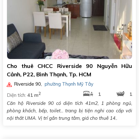
Cho thuê CHCC Riverside 90 Nguyễn Hữu
Cảnh, P22, Bình Thạnh, Tp. HCM
Riverside 90
,
phường Thạnh Mỹ Tây
2
1
1
Diện tích:
41 m
Căn hộ Riverside 90 có diện tích 41m2, 1 phòng ngủ,
phòng khách, bếp, toilet... trang bị tiện nghi cao cấp với
nội thất UMA. Vị trí gần trung tâm, giá cho thuê 14..