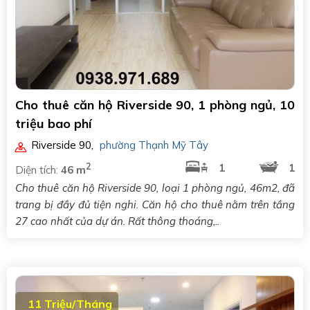
Cho thuê căn hộ Riverside 90, 1 phòng ngủ, 10
triệu bao phí
Riverside 90
,
phường Thạnh Mỹ Tây
2
1
1
Diện tích:
46 m
Cho thuê căn hộ Riverside 90, loại 1 phòng ngủ, 46m2, đã
trang bị đầy đủ tiện nghi. Căn hộ cho thuê nằm trên tầng
27 cao nhất của dự án. Rất thông thoáng,..
11 Triệu/Tháng