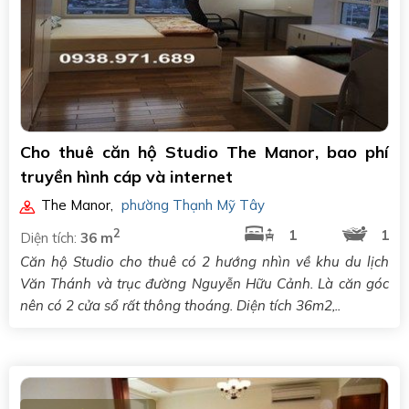
Cho thuê căn hộ Studio The Manor, bao phí
truyền hình cáp và internet
The Manor
,
phường Thạnh Mỹ Tây
2
1
1
Diện tích:
36 m
Căn hộ Studio cho thuê có 2 hướng nhìn về khu du lịch
Văn Thánh và trục đường Nguyễn Hữu Cảnh. Là căn góc
nên có 2 cửa sổ rất thông thoáng. Diện tích 36m2,..