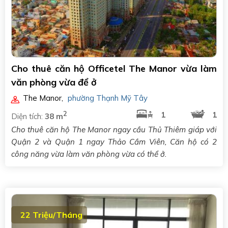
Cho thuê căn hộ Officetel The Manor vừa làm
văn phòng vừa để ở
The Manor
,
phường Thạnh Mỹ Tây
2
1
1
Diện tích:
38 m
Cho thuê căn hộ The Manor ngay cầu Thủ Thiêm giáp với
Quận 2 và Quận 1 ngay Thảo Cầm Viên, Căn hộ có 2
công năng vừa làm văn phòng vừa có thể ở.
22 Triệu/Tháng