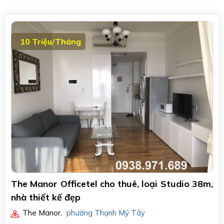
10 Triệu/Tháng
The Manor Officetel cho thuê, loại Studio 38m,
nhà thiết kế đẹp
The Manor
,
phường Thạnh Mỹ Tây