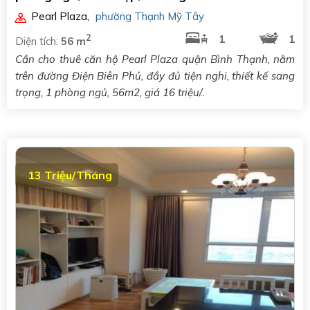
Pearl Plaza
,
phường Thạnh Mỹ Tây
2
1
1
Diện tích:
56 m
Cần cho thuê căn hộ Pearl Plaza quận Bình Thạnh, nằm
trên đường Điện Biên Phủ, đầy đủ tiện nghi, thiết kế sang
trọng, 1 phòng ngủ, 56m2, giá 16 triệu/..
13 Triệu/Tháng