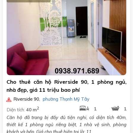
Cho thuê căn hộ Riverside 90, 1 phòng ngủ,
nhà đẹp, giá 11 triệu bao phí
Riverside 90
,
phường Thạnh Mỹ Tây
2
1
1
Diện tích:
40 m
Căn hộ đã trang bị đầy đủ tiện nghi, có diện tích 40m,
thiết kế 1 phòng ngủ riêng biệt, 1 nhà vệ sinh, phòng
khách và bếp. Giá cho thuê hiện tại là: 11..