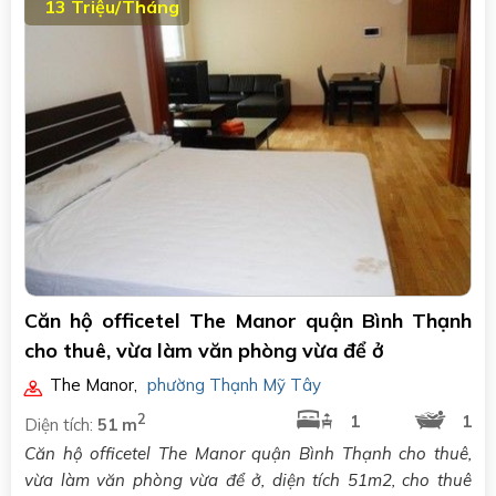
13 Triệu/Tháng
Căn hộ officetel The Manor quận Bình Thạnh
cho thuê, vừa làm văn phòng vừa để ở
The Manor
,
phường Thạnh Mỹ Tây
2
1
1
Diện tích:
51 m
Căn hộ officetel The Manor quận Bình Thạnh cho thuê,
vừa làm văn phòng vừa để ở, diện tích 51m2, cho thuê