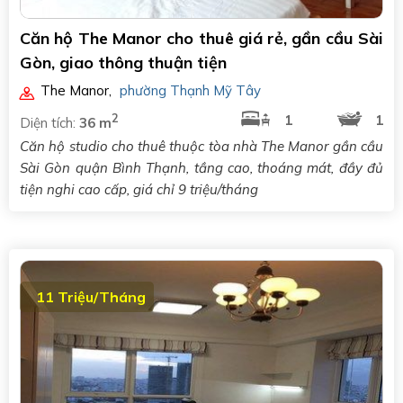
Căn hộ The Manor cho thuê giá rẻ, gần cầu Sài
Gòn, giao thông thuận tiện
The Manor
,
phường Thạnh Mỹ Tây
2
1
1
Diện tích:
36 m
Căn hộ studio cho thuê thuộc tòa nhà The Manor gần cầu
Sài Gòn quận Bình Thạnh, tầng cao, thoáng mát, đầy đủ
tiện nghi cao cấp, giá chỉ 9 triệu/tháng
11 Triệu/Tháng