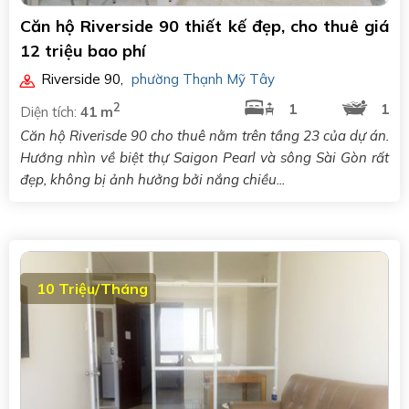
Căn hộ Riverside 90 thiết kế đẹp, cho thuê giá
12 triệu bao phí
Riverside 90
,
phường Thạnh Mỹ Tây
2
1
1
Diện tích:
41 m
Căn hộ Riverisde 90 cho thuê nằm trên tầng 23 của dự án.
Hướng nhìn về biệt thự Saigon Pearl và sông Sài Gòn rất
đẹp, không bị ảnh hưởng bởi nắng chiều...
10 Triệu/Tháng