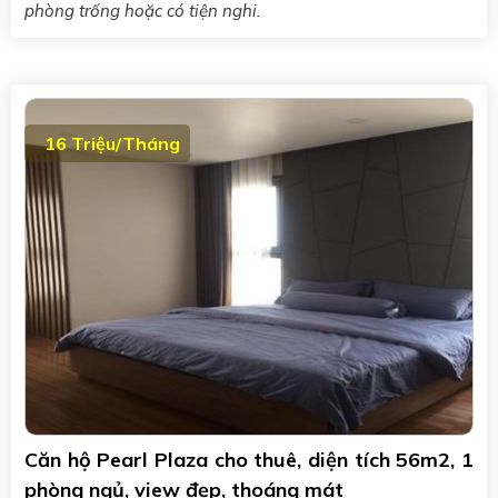
phòng trống hoặc có tiện nghi.
16 Triệu/Tháng
Căn hộ Pearl Plaza cho thuê, diện tích 56m2, 1
phòng ngủ, view đẹp, thoáng mát