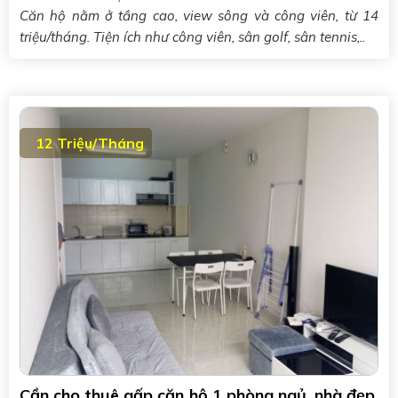
Căn hộ nằm ở tầng cao, view sông và công viên, từ 14
triệu/tháng. Tiện ích như công viên, sân golf, sân tennis,..
12 Triệu/Tháng
Cần cho thuê gấp căn hộ 1 phòng ngủ, nhà đẹp,