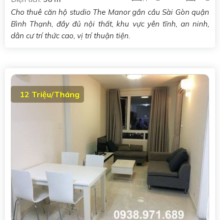
Cho thuê căn hộ studio The Manor gần cầu Sài Gòn quận
Bình Thạnh, đầy đủ nội thất, khu vực yên tĩnh, an ninh,
dân cư trí thức cao, vị trí thuận tiện.
12 Triệu/Tháng