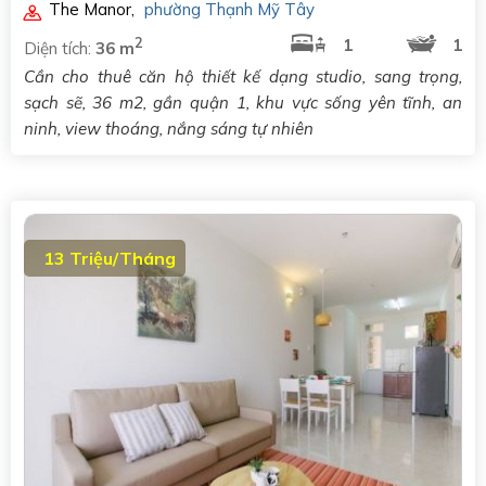
The Manor
,
phường Thạnh Mỹ Tây
2
1
1
Diện tích:
36 m
Cần cho thuê căn hộ thiết kế dạng studio, sang trọng,
sạch sẽ, 36 m2, gần quận 1, khu vực sống yên tĩnh, an
ninh, view thoáng, nắng sáng tự nhiên
13 Triệu/Tháng