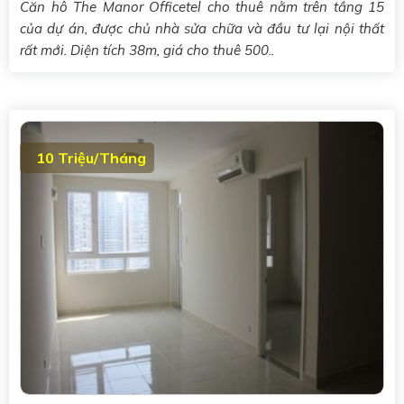
Căn hô The Manor Officetel cho thuê nằm trên tầng 15
của dự án, được chủ nhà sửa chữa và đầu tư lại nội thất
rất mới. Diện tích 38m, giá cho thuê 500..
10 Triệu/Tháng