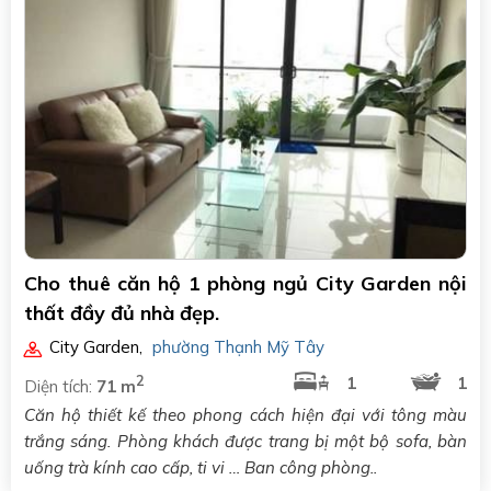
Cho thuê căn hộ 1 phòng ngủ City Garden nội
thất đầy đủ nhà đẹp.
City Garden
,
phường Thạnh Mỹ Tây
2
1
1
Diện tích:
71 m
Căn hộ thiết kế theo phong cách hiện đại với tông màu
trắng sáng. Phòng khách được trang bị một bộ sofa, bàn
uống trà kính cao cấp, ti vi … Ban công phòng..