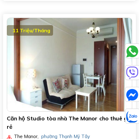
11 Triệu/Tháng
Căn hộ Studio tòa nhà The Manor cho thuê giá
rẻ
The Manor
,
phường Thạnh Mỹ Tây