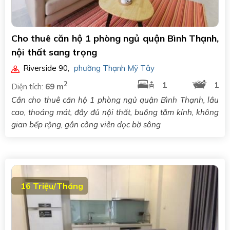
Cho thuê căn hộ 1 phòng ngủ quận Bình Thạnh,
nội thất sang trọng
Riverside 90
,
phường Thạnh Mỹ Tây
2
1
1
Diện tích:
69 m
Cần cho thuê căn hộ 1 phòng ngủ quận Bình Thạnh, lầu
cao, thoáng mát, đầy đủ nội thất, buồng tắm kính, không
gian bếp rộng, gần công viên dọc bờ sông
16 Triệu/Tháng