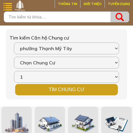
THÔNG TIN
GIỚI THIỆU
TUYỂN DỤNG
Tìm kiếm Căn hộ Chung cư