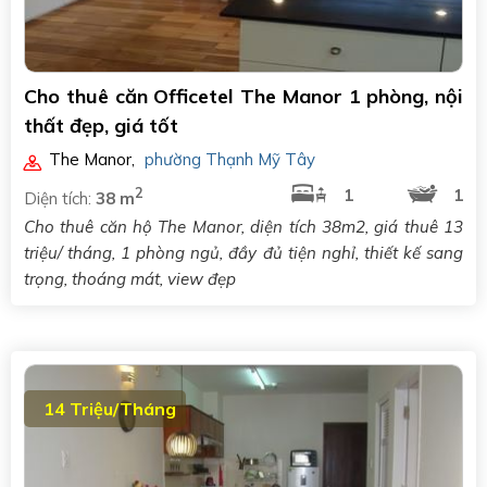
Cho thuê căn Officetel The Manor 1 phòng, nội
thất đẹp, giá tốt
The Manor
,
phường Thạnh Mỹ Tây
2
1
1
Diện tích:
38 m
Cho thuê căn hộ The Manor, diện tích 38m2, giá thuê 13
triệu/ tháng, 1 phòng ngủ, đầy đủ tiện nghỉ, thiết kế sang
trọng, thoáng mát, view đẹp
14 Triệu/Tháng