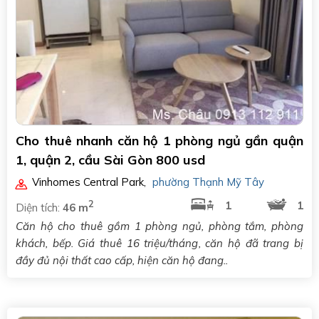
Cho thuê nhanh căn hộ 1 phòng ngủ gần quận
1, quận 2, cầu Sài Gòn 800 usd
Vinhomes Central Park
,
phường Thạnh Mỹ Tây
2
1
1
Diện tích:
46 m
Căn hộ cho thuê gồm 1 phòng ngủ, phòng tắm, phòng
khách, bếp. Giá thuê 16 triệu/tháng, căn hộ đã trang bị
đầy đủ nội thất cao cấp, hiện căn hộ đang..