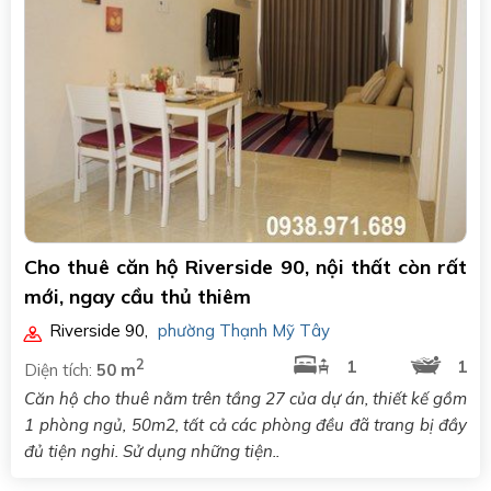
Cho thuê căn hộ Riverside 90, nội thất còn rất
mới, ngay cầu thủ thiêm
Riverside 90
,
phường Thạnh Mỹ Tây
2
1
1
Diện tích:
50 m
Căn hộ cho thuê nằm trên tầng 27 của dự án, thiết kế gồm
1 phòng ngủ, 50m2, tất cả các phòng đều đã trang bị đầy
đủ tiện nghi. Sử dụng những tiện..