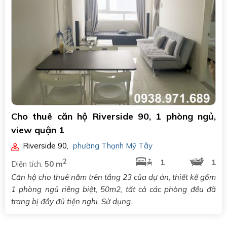
Cho thuê căn hộ Riverside 90, 1 phòng ngủ,
view quận 1
Riverside 90
,
phường Thạnh Mỹ Tây
2
1
1
Diện tích:
50 m
Căn hộ cho thuê nằm trên tầng 23 của dự án, thiết kế gồm
1 phòng ngủ riêng biệt, 50m2, tất cả các phòng đều đã
trang bị đầy đủ tiện nghi. Sử dụng..