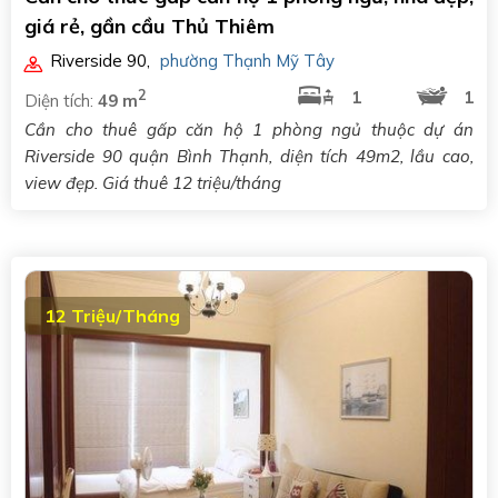
giá rẻ, gần cầu Thủ Thiêm
Riverside 90
,
phường Thạnh Mỹ Tây
2
1
1
Diện tích:
49 m
Cần cho thuê gấp căn hộ 1 phòng ngủ thuộc dự án
Riverside 90 quận Bình Thạnh, diện tích 49m2, lầu cao,
view đẹp. Giá thuê 12 triệu/tháng
12 Triệu/Tháng