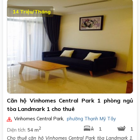
14 Triệu/Tháng
Căn hộ Vinhomes Central Park 1 phòng ngủ
tòa Landmark 1 cho thuê
Vinhomes Central Park
,
phường Thạnh Mỹ Tây
2
1
1
Diện tích:
54 m
Cho thuê căn hộ Vinhomes Central Park tòa Landmark 1.