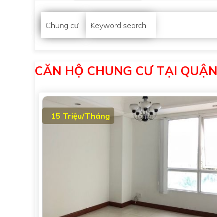
Chung cư
Keyword search
CĂN HỘ CHUNG CƯ TẠI QUẬN 
15 Triệu/Tháng