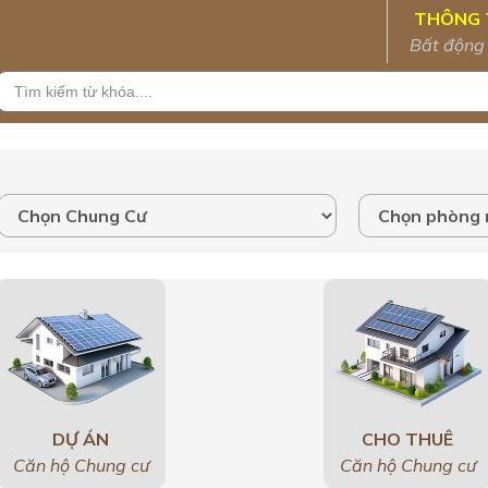
THÔNG 
Bất động
DỰ ÁN
CHO THUÊ
Căn hộ Chung cư
Căn hộ Chung cư