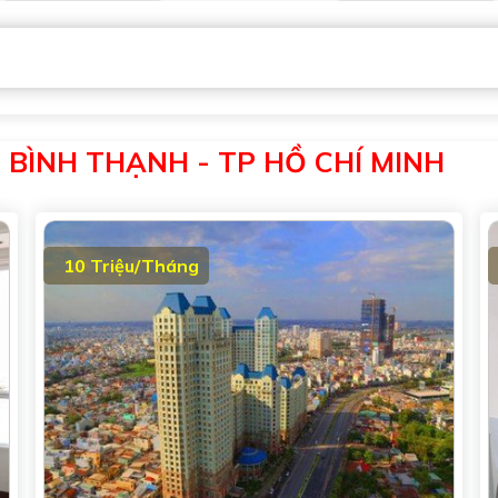
BÌNH THẠNH - TP HỒ CHÍ MINH
10 Triệu/Tháng