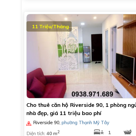
11 Triệu/Tháng
Cho thuê căn hộ Riverside 90, 1 phòng ng
nhà đẹp, giá 11 triệu bao phí
Riverside 90
,
phường Thạnh Mỹ Tây
2
1
Diện tích:
40 m