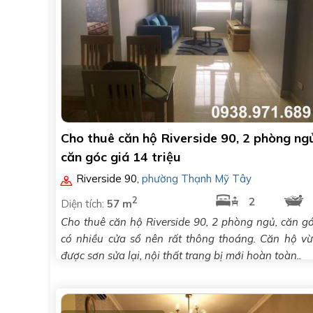
Cho thuê căn hộ Riverside 90, 2 phòng ng
căn góc giá 14 triệu
Riverside 90
,
phường Thạnh Mỹ Tây
2
2
Diện tích:
57 m
Cho thuê căn hộ Riverside 90, 2 phòng ngủ, căn g
có nhiều cửa sổ nên rất thông thoáng. Căn hộ v
được sơn sửa lại, nội thất trang bị mới hoàn toàn..