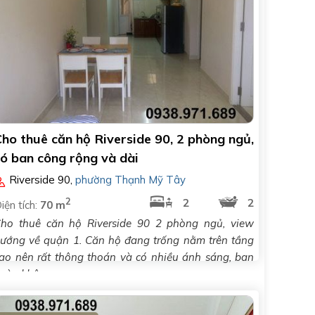
ho thuê căn hộ Riverside 90, 2 phòng ngủ,
ó ban công rộng và dài
Riverside 90
,
phường Thạnh Mỹ Tây
2
2
2
iện tích:
70 m
ho thuê căn hộ Riverside 90 2 phòng ngủ, view
ướng về quận 1. Căn hộ đang trống nằm trên tầng
ao nên rất thông thoán và có nhiều ánh sáng, ban
gày không..