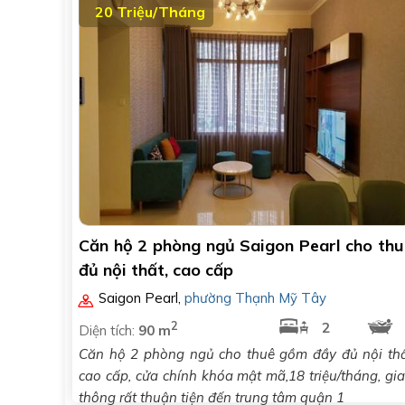
20 Triệu/Tháng
Căn hộ 2 phòng ngủ Saigon Pearl cho thu
đủ nội thất, cao cấp
Saigon Pearl
,
phường Thạnh Mỹ Tây
2
2
Diện tích:
90 m
Căn hộ 2 phòng ngủ cho thuê gồm đầy đủ nội th
cao cấp, cửa chính khóa mật mã,18 triệu/tháng, gi
thông rất thuận tiện đến trung tâm quận 1