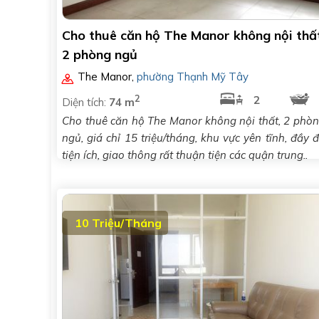
Cho thuê căn hộ The Manor không nội thất
2 phòng ngủ
The Manor
,
phường Thạnh Mỹ Tây
2
2
Diện tích:
74 m
Cho thuê căn hộ The Manor không nội thất, 2 phò
ngủ, giá chỉ 15 triệu/tháng, khu vực yên tĩnh, đầy 
tiện ích, giao thông rất thuận tiện các quận trung..
10 Triệu/Tháng