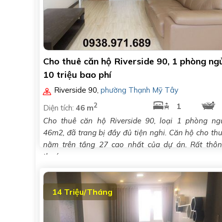
Cho thuê căn hộ Riverside 90, 1 phòng ng
10 triệu bao phí
Riverside 90
,
phường Thạnh Mỹ Tây
2
1
Diện tích:
46 m
Cho thuê căn hộ Riverside 90, loại 1 phòng ng
46m2, đã trang bị đầy đủ tiện nghi. Căn hộ cho th
nằm trên tầng 27 cao nhất của dự án. Rất thô
thoáng,..
14 Triệu/Tháng