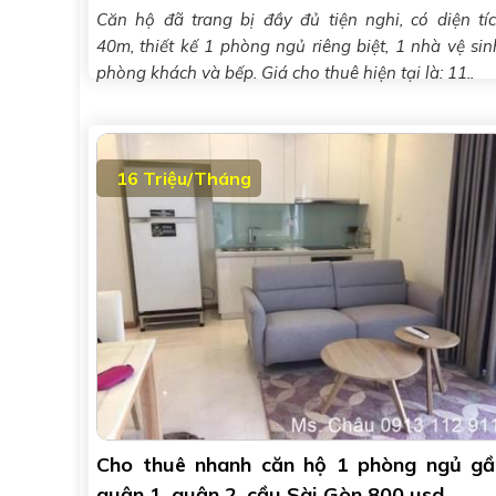
Căn hộ đã trang bị đầy đủ tiện nghi, có diện tí
40m, thiết kế 1 phòng ngủ riêng biệt, 1 nhà vệ sin
phòng khách và bếp. Giá cho thuê hiện tại là: 11..
16 Triệu/Tháng
Cho thuê nhanh căn hộ 1 phòng ngủ gầ
quận 1, quận 2, cầu Sài Gòn 800 usd