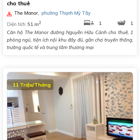
cho thuê
The Manor
,
phường Thạnh Mỹ Tây
2
1
1
Diện tích:
51 m
Căn hộ The Manor đường Nguyễn Hữu Cảnh cho thuê, 1
phòng ngủ, tiện ích nội khu đầy đủ, gần chợ truyền thống,
trường quốc tế và trung tâm thương mại
11 Triệu/Tháng