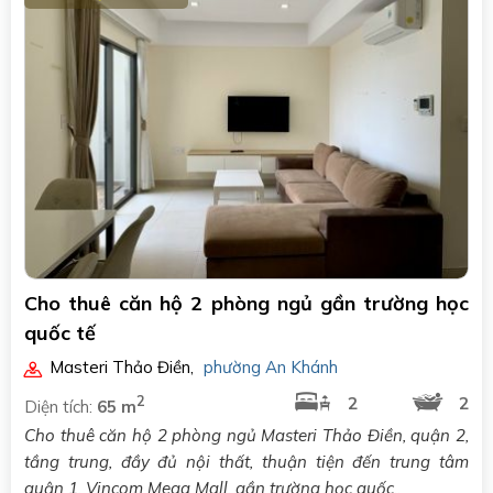
Cho thuê căn hộ 2 phòng ngủ gần trường học
quốc tế
Masteri Thảo Điền
,
phường An Khánh
2
2
2
Diện tích:
65 m
Cho thuê căn hộ 2 phòng ngủ Masteri Thảo Điền, quận 2,
tầng trung, đầy đủ nội thất, thuận tiện đến trung tâm
quận 1, Vincom Mega Mall, gần trường học quốc..