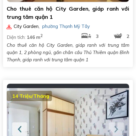
Cho thuê căn hộ City Garden, giáp ranh với
trung tâm quận 1
City Garden
,
phường Thạnh Mỹ Tây
2
3
2
Diện tích:
146 m
Cho thuê căn hộ City Garden, giáp ranh với trung tâm
quận 1, 2 phòng ngủ, gần chân cầu Thủ Thiêm quận Bình
Thạnh, giáp ranh với trung tâm quận 1
14 Triệu/Tháng