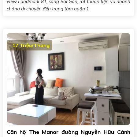
view Landmark 81, sông Sài Gòn, rất thuận tiện và nhanh
chóng di chuyển đến trung tâm quận 1
17 Triệu/Tháng
Căn hộ The Manor đường Nguyễn Hữu Cảnh