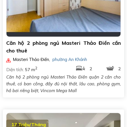
Căn hộ 2 phòng ngủ Masteri Thảo Điền cần
cho thuê
Masteri Thảo Điền
,
phường An Khánh
2
2
2
Diện tích:
57 m
Căn hộ 2 phòng ngủ Masteri Thảo Điền quận 2 cần cho
thuê, có ban công, đầy đủ nội thất, lầu cao, phòng gym,
hồ bơi riêng biệt, Vincom Mega Mall
17 Triệu/Tháng