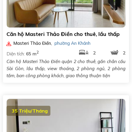
Căn hộ Masteri Thảo Điền cho thuê, lầu thấp
Masteri Thảo Điền
,
phường An Khánh
2
2
2
Diện tích:
65 m
Căn hộ Masteri Thảo Điền quận 2 cho thuê, gần chân cầu
Sài Gòn, lầu thấp, view thoáng, 2 phòng ngủ, 2 phòng
tắm, ban công phòng khách, giao thông thuận tiện
35 Triệu/Tháng