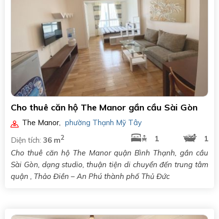
Cho thuê căn hộ The Manor gần cầu Sài Gòn
The Manor
,
phường Thạnh Mỹ Tây
2
1
1
Diện tích:
36 m
Cho thuê căn hộ The Manor quận Bình Thạnh, gần cầu
Sài Gòn, dạng studio, thuận tiện di chuyển đến trung tâm
quận , Thảo Điền – An Phú thành phố Thủ Đức