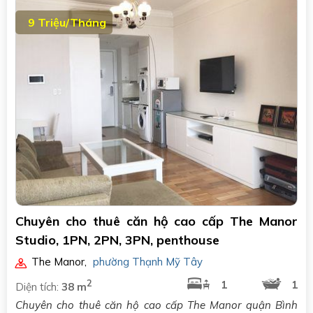
9 Triệu/Tháng
Chuyên cho thuê căn hộ cao cấp The Manor
Studio, 1PN, 2PN, 3PN, penthouse
The Manor
,
phường Thạnh Mỹ Tây
2
1
1
Diện tích:
38 m
Chuyên cho thuê căn hộ cao cấp The Manor quận Bình