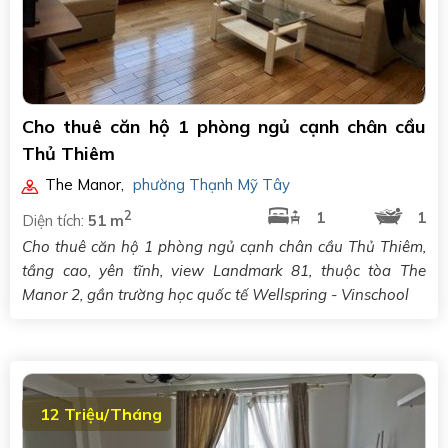
Cho thuê căn hộ 1 phòng ngủ cạnh chân cầu
Thủ Thiêm
The Manor
,
phường Thạnh Mỹ Tây
2
1
1
Diện tích:
51 m
Cho thuê căn hộ 1 phòng ngủ cạnh chân cầu Thủ Thiêm,
tầng cao, yên tĩnh, view Landmark 81, thuộc tòa The
Manor 2, gần trường học quốc tế Wellspring - Vinschool
12 Triệu/Tháng