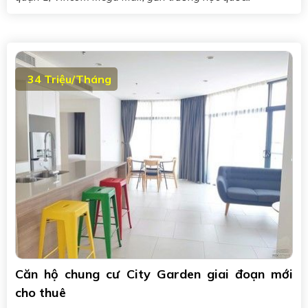
34 Triệu/Tháng
Căn hộ chung cư City Garden giai đoạn mới
cho thuê