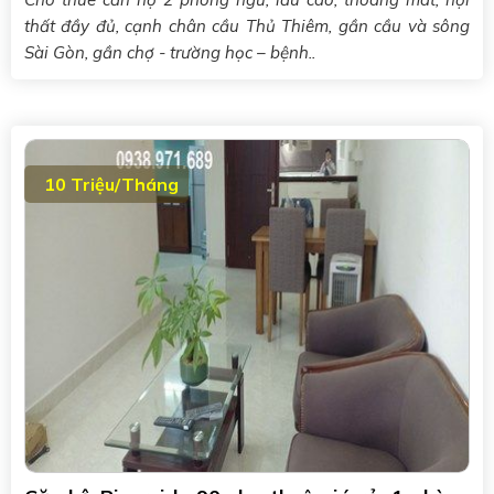
thất đầy đủ, cạnh chân cầu Thủ Thiêm, gần cầu và sông
Sài Gòn, gần chợ - trường học – bệnh..
10 Triệu/Tháng