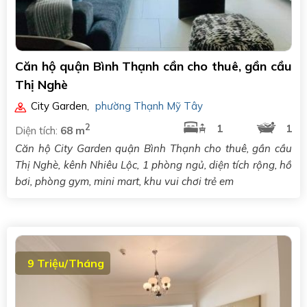
Căn hộ quận Bình Thạnh cần cho thuê, gần cầu
Thị Nghè
City Garden
,
phường Thạnh Mỹ Tây
2
1
1
Diện tích:
68 m
Căn hộ City Garden quận Bình Thạnh cho thuê, gần cầu
Thị Nghè, kênh Nhiêu Lộc, 1 phòng ngủ, diện tích rộng, hồ
bơi, phòng gym, mini mart, khu vui chơi trẻ em
9 Triệu/Tháng