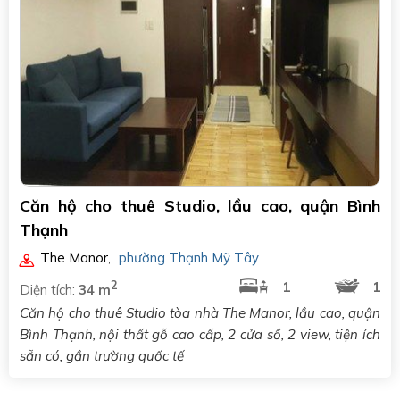
Căn hộ cho thuê Studio, lầu cao, quận Bình
Thạnh
The Manor
,
phường Thạnh Mỹ Tây
2
1
1
Diện tích:
34 m
Căn hộ cho thuê Studio tòa nhà The Manor, lầu cao, quận
Bình Thạnh, nội thất gỗ cao cấp, 2 cửa sổ, 2 view, tiện ích
sẵn có, gần trường quốc tế