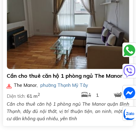
Cần cho thuê căn hộ 1 phòng ngủ The Manor
The Manor
,
phường Thạnh Mỹ Tây
2
1
1
Diện tích:
61 m
Cần cho thuê căn hộ 1 phòng ngủ The Manor quận Bình
Thạnh, đầy đủ nội thất, vị trí thuận tiện, an ninh, mật độ
cư dân không quá nhiều, yên tĩnh