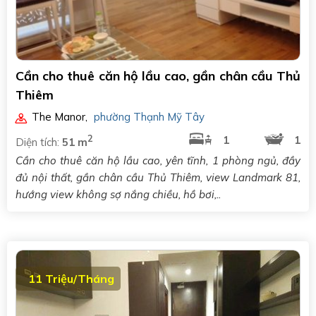
Cần cho thuê căn hộ lầu cao, gần chân cầu Thủ
Thiêm
The Manor
,
phường Thạnh Mỹ Tây
2
1
1
Diện tích:
51 m
Cần cho thuê căn hộ lầu cao, yên tĩnh, 1 phòng ngủ, đầy
đủ nội thất, gần chân cầu Thủ Thiêm, view Landmark 81,
hướng view không sợ nắng chiều, hồ bơi,..
11 Triệu/Tháng