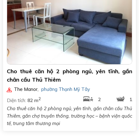
Cho thuê căn hộ 2 phòng ngủ, yên tĩnh, gần
chân cầu Thủ Thiêm
The Manor
,
phường Thạnh Mỹ Tây
2
2
1
Diện tích:
82 m
Cho thuê căn hộ 2 phòng ngủ, yên tĩnh, gần chân cầu Thủ
Thiêm, gần chợ truyền thống, trường học – bệnh viện quốc
tế, trung tâm thương mại