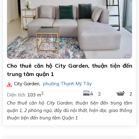
Cho thuê căn hộ City Garden, thuận tiện đến
trung tâm quận 1
City Garden
,
phường Thạnh Mỹ Tây
2
2
2
Diện tích:
103 m
Cho thuê căn hộ City Garden, thuận tiện đến trung tâm
quận 1, 2 phòng ngủ, đầy đủ nội thất, hiện đại, giao thông
thuận tiện đến trung tâm Quận 1