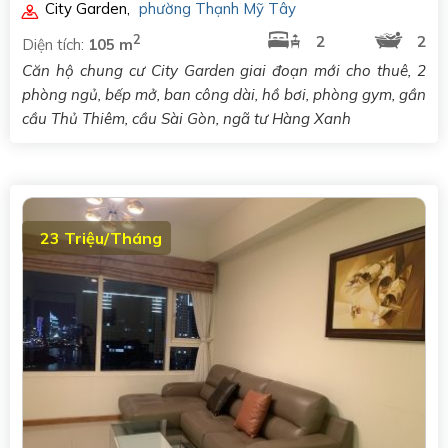
City Garden
,
phường Thạnh Mỹ Tây
2
2
2
Diện tích:
105 m
Căn hộ chung cư City Garden giai đoạn mới cho thuê, 2
phòng ngủ, bếp mở, ban công dài, hồ bơi, phòng gym, gần
cầu Thủ Thiêm, cầu Sài Gòn, ngã tư Hàng Xanh
23 Triệu/Tháng