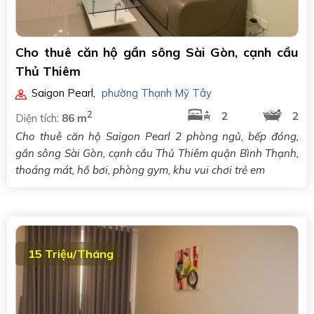
Cho thuê căn hộ gần sông Sài Gòn, cạnh cầu
Thủ Thiêm
Saigon Pearl
,
phường Thạnh Mỹ Tây
2
2
2
Diện tích:
86 m
Cho thuê căn hộ Saigon Pearl 2 phòng ngủ, bếp đóng,
gần sông Sài Gòn, cạnh cầu Thủ Thiêm quận Bình Thạnh,
thoáng mát, hồ bơi, phòng gym, khu vui chơi trẻ em
15 Triệu/Tháng