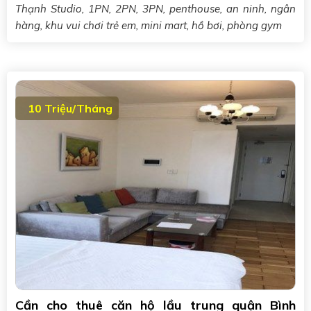
Thạnh Studio, 1PN, 2PN, 3PN, penthouse, an ninh, ngân
hàng, khu vui chơi trẻ em, mini mart, hồ bơi, phòng gym
10 Triệu/Tháng
Cần cho thuê căn hộ lầu trung quận Bình