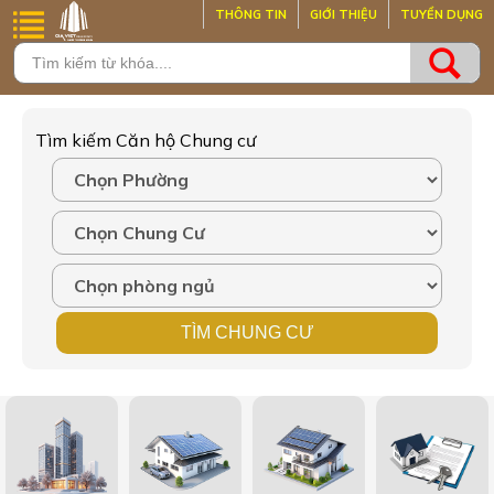
THÔNG TIN
GIỚI THIỆU
TUYỂN DỤNG
Tìm kiếm Căn hộ Chung cư