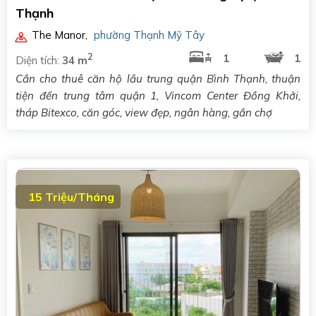
Thạnh
The Manor
,
phường Thạnh Mỹ Tây
2
1
1
Diện tích:
34 m
Cần cho thuê căn hộ lầu trung quận Bình Thạnh, thuận
tiện đến trung tâm quận 1, Vincom Center Đồng Khởi,
tháp Bitexco, căn góc, view đẹp, ngân hàng, gần chợ
15 Triệu/Tháng