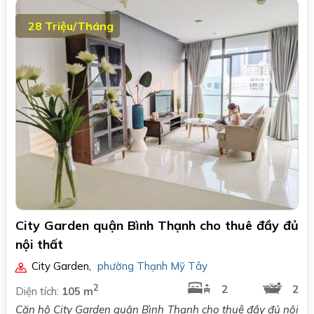
28 Triệu/Tháng
City Garden quận Bình Thạnh cho thuê đầy đủ
nội thất
City Garden
,
phường Thạnh Mỹ Tây
2
2
2
Diện tích:
105 m
Căn hộ City Garden quận Bình Thạnh cho thuê đầy đủ nội