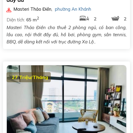
Masteri Thảo Điền
,
phường An Khánh
2
2
2
Diện tích:
65 m
Masteri Thảo Điền cho thuê 2 phòng ngủ, có ban công,
lầu cao, nội thất đầy đủ, hồ bơi, phòng gym, sân tennis,
BBQ, dễ dàng kết nối với trục đường Xa Lộ..
27 Triệu/Tháng