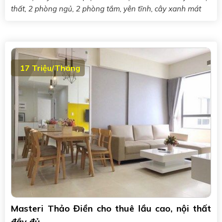
thất, 2 phòng ngủ, 2 phòng tắm, yên tĩnh, cây xanh mát
17 Triệu/Tháng
Masteri Thảo Điền cho thuê lầu cao, nội thất
đầy đủ