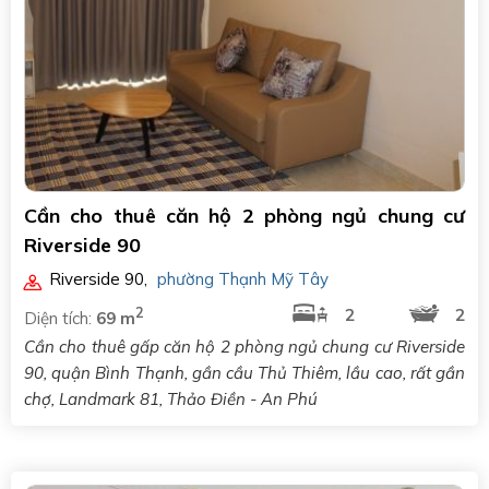
Cần cho thuê căn hộ 2 phòng ngủ chung cư
Riverside 90
Riverside 90
,
phường Thạnh Mỹ Tây
2
2
2
Diện tích:
69 m
Cần cho thuê gấp căn hộ 2 phòng ngủ chung cư Riverside
90, quận Bình Thạnh, gần cầu Thủ Thiêm, lầu cao, rất gần
chợ, Landmark 81, Thảo Điền - An Phú