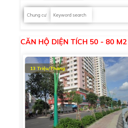
Chung cư
Keyword search
CĂN HỘ DIỆN TÍCH 50 - 80 M2
13 Triệu/Tháng