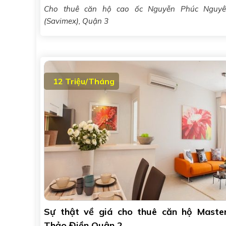
Cho thuê căn hộ cao ốc Nguyễn Phúc Nguyê
(Savimex), Quận 3
12 Triệu/Tháng
Sự thật về giá cho thuê căn hộ Master
Thảo Điền Quận 2