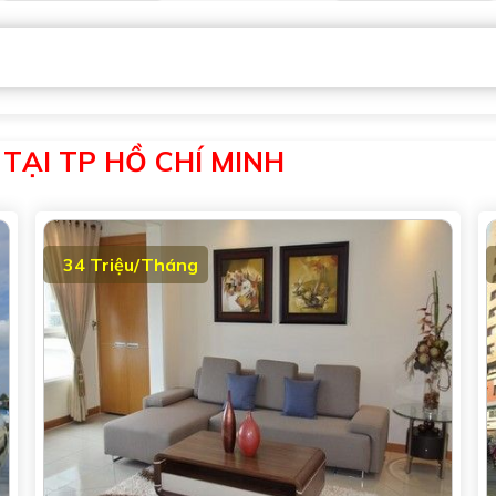
 TẠI TP HỒ CHÍ MINH
34 Triệu/Tháng