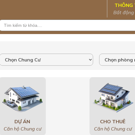
THÔNG 
Bất động
DỰ ÁN
CHO THUÊ
Căn hộ Chung cư
Căn hộ Chung cư