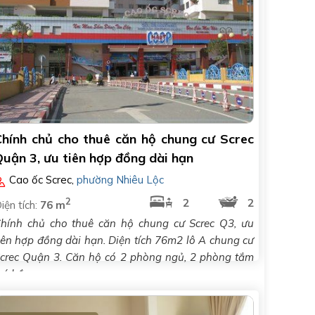
Chính chủ cho thuê căn hộ chung cư Screc
uận 3, ưu tiên hợp đồng dài hạn
Cao ốc Screc
,
phường Nhiêu Lộc
2
2
2
iện tích:
76 m
hính chủ cho thuê căn hộ chung cư Screc Q3, ưu
iên hợp đồng dài hạn. Diện tích 76m2 lô A chung cư
crec Quận 3. Căn hộ có 2 phòng ngủ, 2 phòng tắm
có bồn..