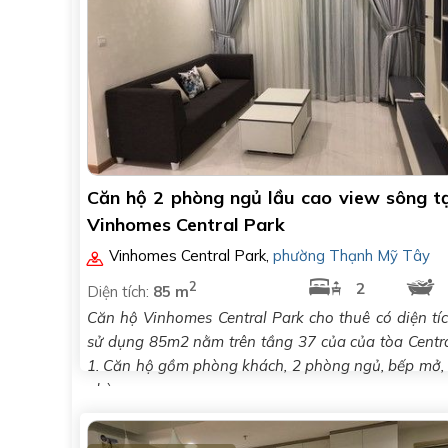
Căn hộ 2 phòng ngủ lầu cao view sông tạ
Vinhomes Central Park
Vinhomes Central Park
,
phường Thạnh Mỹ Tây
2
2
Diện tích:
85 m
Căn hộ Vinhomes Central Park cho thuê có diện tí
sử dụng 85m2 nằm trên tầng 37 của của tòa Centr
1. Căn hộ gồm phòng khách, 2 phòng ngủ, bếp mở,
phòng..