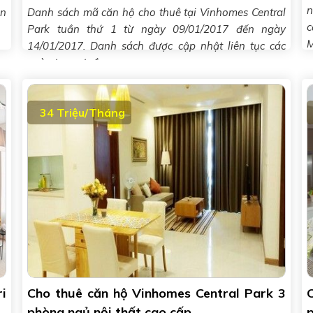
n
n
Danh sách mã căn hộ cho thuê tại Vinhomes Central
c
Park tuần thứ 1 từ ngày 09/01/2017 đến ngày
M
14/01/2017. Danh sách được cập nhật liên tục các
ngày trong tuần
34 Triệu/Tháng
i
Cho thuê căn hộ Vinhomes Central Park 3
phòng ngủ nội thất cao cấp
p