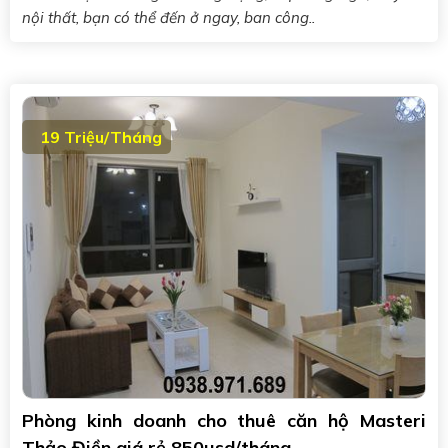
nội thất, bạn có thể đến ở ngay, ban công..
19 Triệu/Tháng
Phòng kinh doanh cho thuê căn hộ Masteri
Thảo Điền giá rẻ 850usd/tháng