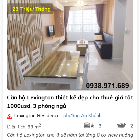
23 Triệu/Tháng
Căn hộ Lexington thiết kế đẹp cho thuê giá tốt
1000usd, 3 phòng ngủ
Lexington Residence
,
phường An Khánh
2
3
2
Diện tích:
99 m
Căn hộ Lexington cho thuê nằm tại tầng 8 có view hướng