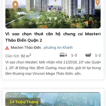
Vì sao chọn thuê căn hộ chung cư Masteri
Thảo Điền Quận 2
Masteri Thảo Điền
,
phường An Khánh
2
1-3
1-2
Diện tích:
92 m
Vì sao chọn Masteri: Mới nhận nhà 11/2016, 10' vào Quận
1, 20' đi Đồng Nai, Bình Dương, mua sắm, giải trí tại trung
tâm thương mại Vincom Mega Thảo Điền, sân..
14 Triệu/Tháng