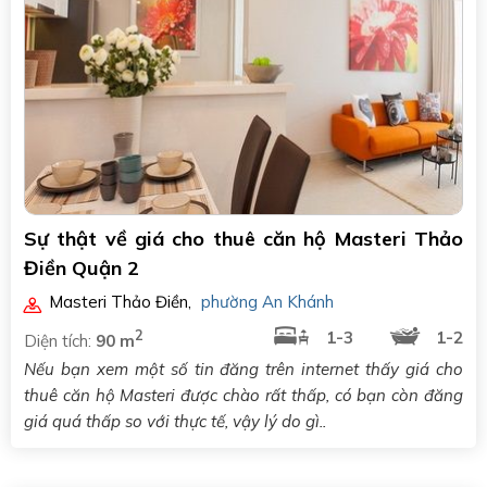
Sự thật về giá cho thuê căn hộ Masteri Thảo
Điền Quận 2
Masteri Thảo Điền
,
phường An Khánh
2
1-3
1-2
Diện tích:
90 m
Nếu bạn xem một số tin đăng trên internet thấy giá cho
thuê căn hộ Masteri được chào rất thấp, có bạn còn đăng
giá quá thấp so với thực tế, vậy lý do gì..