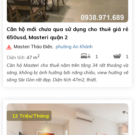
Căn hộ mới chưa qua sử dụng cho thuê giá rẻ
650usd, Masteri quận 2
Masteri Thảo Điền
,
phường An Khánh
2
1
1
Diện tích:
47 m
Căn hộ Masteri cho thuê nằm trên tầng 34 rất thoáng và
sáng, không bị ảnh hưởng bởi nắng chiều, view hướng về
sông Sài Gòn rất đẹp. Diện tích 47m2, thiết..
12 Triệu/Tháng