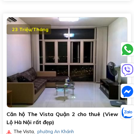
23 Triệu/Tháng
Căn hộ The Vista Quận 2 cho thuê (View Xa
Lộ Hà Nội rất đẹp)
The Vista
,
phường An Khánh