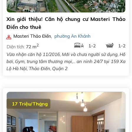
Xin giới thiệu! Căn hộ chung cư Masteri Thảo
Điền cho thuê
Masteri Thảo Điền
,
phường An Khánh
2
1-2
1-2
Diện tích:
72 m
Vừa nhận căn hộ 11/2016, Mới và chưa người sử dụng, Hồ
bơi, Gym, trung tâm thương mại,... an ninh 24/7 tại 159 Xa
Lộ Hà Nội, Thảo Điền, Quận 2
17 Triệu/Tháng