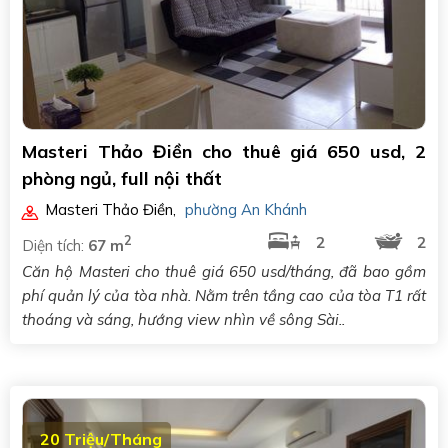
Masteri Thảo Điền cho thuê giá 650 usd, 2
phòng ngủ, full nội thất
Masteri Thảo Điền
,
phường An Khánh
2
2
2
Diện tích:
67 m
Căn hộ Masteri cho thuê giá 650 usd/tháng, đã bao gồm
phí quản lý của tòa nhà. Nằm trên tầng cao của tòa T1 rất
thoáng và sáng, hướng view nhìn về sông Sài..
20 Triệu/Tháng