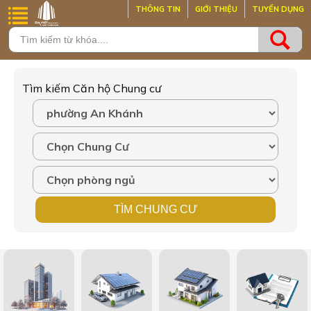
THÔNG TIN
GIỚI THIỆU
TUYỂN DỤNG
Tìm kiếm Căn hộ Chung cư