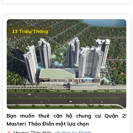
13 Triệu/Tháng
Bạn muốn thuê căn hộ chung cư Quận 2!
Masteri Thảo Điền một lựa chọn
Masteri Thảo Điền
,
phường An Khánh