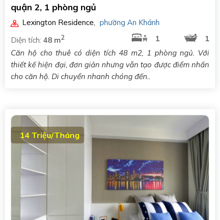
quận 2, 1 phòng ngủ
Lexington Residence
,
phường An Khánh
2
1
1
Diện tích:
48 m
Căn hộ cho thuê có diện tích 48 m2, 1 phòng ngủ. Với
thiết kế hiện đại, đơn giản nhưng vẫn tạo được điểm nhấn
cho căn hộ. Di chuyển nhanh chóng đến..
14 Triệu/Tháng