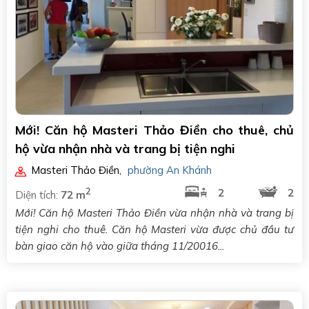
Mới! Căn hộ Masteri Thảo Điền cho thuê, chủ
hộ vừa nhận nhà và trang bị tiện nghi
Masteri Thảo Điền
,
phường An Khánh
2
2
2
Diện tích:
72 m
Mới! Căn hộ Masteri Thảo Điền vừa nhận nhà và trang bị
tiện nghi cho thuê. Căn hộ Masteri vừa được chủ đầu tư
bàn giao căn hộ vào giữa tháng 11/20016...