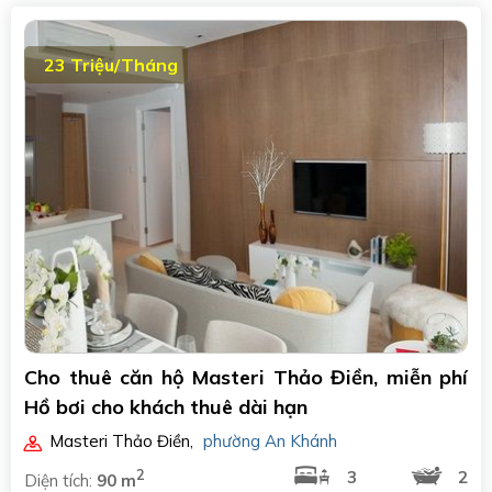
23 Triệu/Tháng
Cho thuê căn hộ Masteri Thảo Điền, miễn phí
Hồ bơi cho khách thuê dài hạn
Masteri Thảo Điền
,
phường An Khánh
2
3
2
Diện tích:
90 m