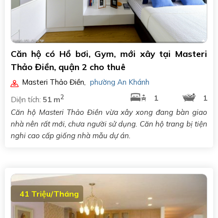
Căn hộ có Hồ bơi, Gym, mới xây tại Masteri
Thảo Điền, quận 2 cho thuê
Masteri Thảo Điền
,
phường An Khánh
2
1
1
Diện tích:
51 m
Căn hộ Masteri Thảo Điền vừa xây xong đang bàn giao
nhà nên rất mới, chưa người sử dụng. Căn hộ trang bị tiện
nghi cao cấp giống nhà mẫu dự án.
41 Triệu/Tháng