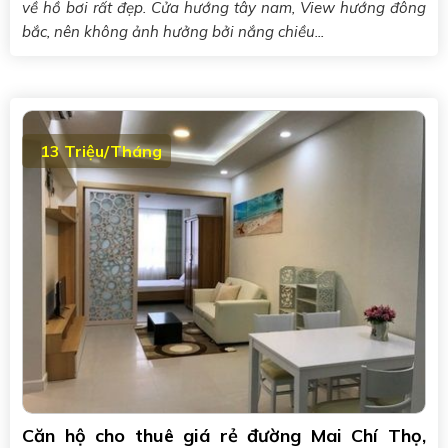
về hồ bơi rất đẹp. Cửa hướng tây nam, View hướng đông
bắc, nên không ảnh hưởng bởi nắng chiều...
13 Triệu/Tháng
Căn hộ cho thuê giá rẻ đường Mai Chí Thọ,