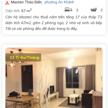
Masteri Thảo Điền
,
phường An Khánh
2
2
2
Diện tích:
67 m
Căn hộ Masteri cho thuê nằm trên tầng 17 của tháp T3,
diện tích 67m2, gồm 2 phòng ngủ, 2 nhà vệ sinh và bếp.
Tất cả các phòng đều đã được trang bị đầy..
13 Triệu/Tháng