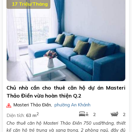
17 Triệu/Tháng
Chủ nhà cần cho thuê căn hộ dự án Masteri
Thảo Điền vừa hoàn thiện Q.2
Masteri Thảo Điền
,
phường An Khánh
2
2
2
Diện tích:
63 m
Cho thuê căn hộ Masteri Thảo Điền 750 usd/tháng, thiết
kế căn hộ trẻ trung và sang trọng, 2 phòng ngủ, đầy đủ