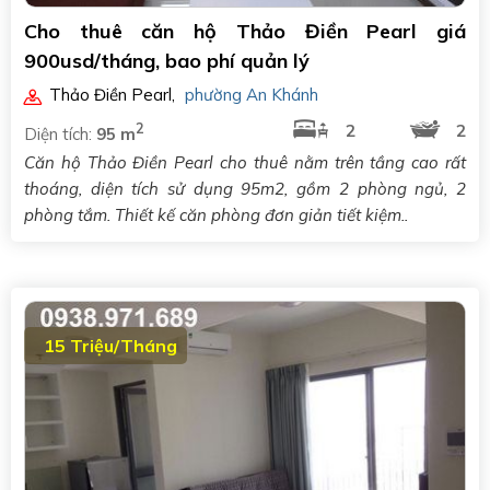
Cho thuê căn hộ Thảo Điền Pearl giá
900usd/tháng, bao phí quản lý
Thảo Điền Pearl
,
phường An Khánh
2
2
2
Diện tích:
95 m
Căn hộ Thảo Điền Pearl cho thuê nằm trên tầng cao rất
thoáng, diện tích sử dụng 95m2, gồm 2 phòng ngủ, 2
phòng tắm. Thiết kế căn phòng đơn giản tiết kiệm..
15 Triệu/Tháng