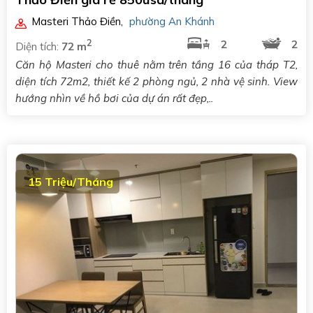
Masteri Thảo Điền
,
phường An Khánh
2
2
2
Diện tích:
72 m
Căn hộ Masteri cho thuê nằm trên tầng 16 của tháp T2,
diện tích 72m2, thiết kế 2 phòng ngủ, 2 nhà vệ sinh. View
hướng nhìn về hồ bơi của dự án rất đẹp,..
15 Triệu/Tháng