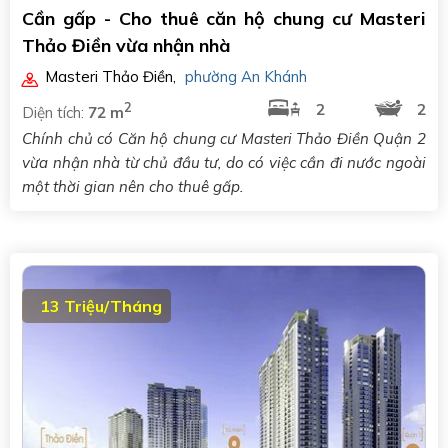
Cần gấp - Cho thuê căn hộ chung cư Masteri
Thảo Điền vừa nhận nhà
Masteri Thảo Điền
,
phường An Khánh
2
2
2
Diện tích:
72 m
Chính chủ có Căn hộ chung cư Masteri Thảo Điền Quận 2
vừa nhận nhà từ chủ đầu tư, do có việc cần đi nước ngoài
một thời gian nên cho thuê gấp.
13 Triệu/Tháng