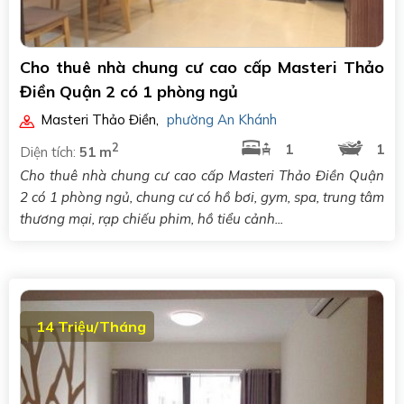
Cho thuê nhà chung cư cao cấp Masteri Thảo
Điền Quận 2 có 1 phòng ngủ
Masteri Thảo Điền
,
phường An Khánh
2
1
1
Diện tích:
51 m
Cho thuê nhà chung cư cao cấp Masteri Thảo Điền Quận
2 có 1 phòng ngủ, chung cư có hồ bơi, gym, spa, trung tâm
thương mại, rạp chiếu phim, hồ tiểu cảnh...
14 Triệu/Tháng