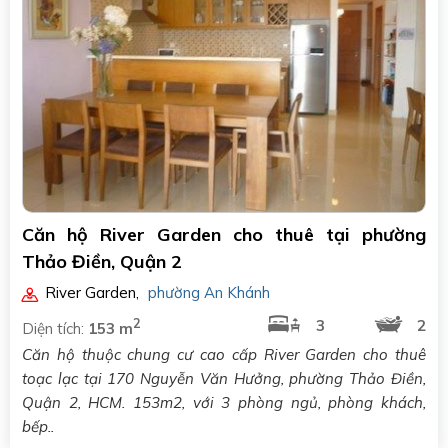
Căn hộ River Garden cho thuê tại phường
Thảo Điền, Quận 2
River Garden
,
phường An Khánh
2
3
2
Diện tích:
153 m
Căn hộ thuộc chung cư cao cấp River Garden cho thuê
toạc lạc tại 170 Nguyễn Văn Hưởng, phường Thảo Điền,
Quận 2, HCM. 153m2, với 3 phòng ngủ, phòng khách,
bếp..