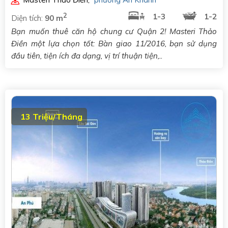
2
1-3
1-2
Diện tích:
90 m
Bạn muốn thuê căn hộ chung cư Quận 2! Masteri Thảo
Điền một lựa chọn tốt: Bàn giao 11/2016, bạn sử dụng
đầu tiên, tiện ích đa dạng, vị trí thuận tiện,..
13 Triệu/Tháng