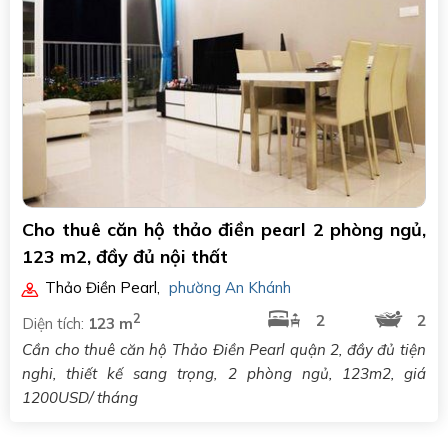
Cho thuê căn hộ thảo điền pearl 2 phòng ngủ,
123 m2, đầy đủ nội thất
Thảo Điền Pearl
,
phường An Khánh
2
2
2
Diện tích:
123 m
Cần cho thuê căn hộ Thảo Điền Pearl quận 2, đầy đủ tiện
nghi, thiết kế sang trọng, 2 phòng ngủ, 123m2, giá
1200USD/ tháng