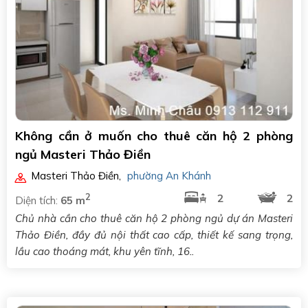
Không cần ở muốn cho thuê căn hộ 2 phòng
ngủ Masteri Thảo Điền
Masteri Thảo Điền
,
phường An Khánh
2
2
2
Diện tích:
65 m
Chủ nhà cần cho thuê căn hộ 2 phòng ngủ dự án Masteri
Thảo Điền, đầy đủ nội thất cao cấp, thiết kế sang trọng,
lầu cao thoáng mát, khu yên tĩnh, 16..