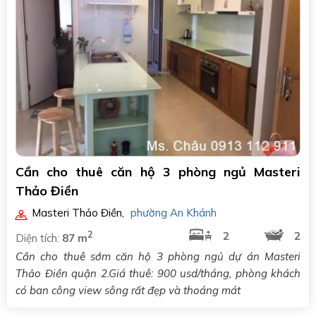
Cần cho thuê căn hộ 3 phòng ngủ Masteri
Thảo Điền
Masteri Thảo Điền
,
phường An Khánh
2
2
2
Diện tích:
87 m
Cần cho thuê sớm căn hộ 3 phòng ngủ dự án Masteri
Thảo Điền quận 2.Giá thuê: 900 usd/tháng, phòng khách
có ban công view sông rất đẹp và thoáng mát