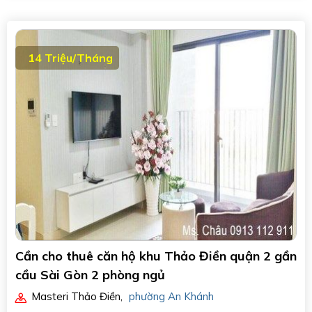
14 Triệu/Tháng
Cần cho thuê căn hộ khu Thảo Điền quận 2 gần
cầu Sài Gòn 2 phòng ngủ
Masteri Thảo Điền
,
phường An Khánh