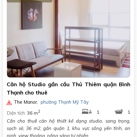
Căn hộ Studio gần cầu Thủ Thiêm quận Bình
Thạnh cho thuê
The Manor
,
phường Thạnh Mỹ Tây
2
1
1
Diện tích:
36 m
Cần cho thuê căn hộ thiết kế dạng studio, sang trọng,
sạch sẽ, 36 m2, gần quận 1, khu vực sống yên tĩnh, an
ninh, view thoáng, nắng sáng tự nhiên