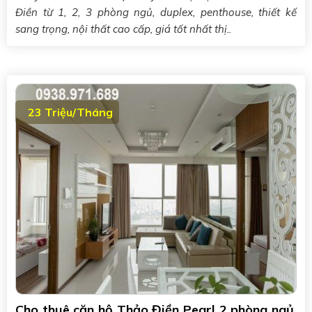
Điền từ 1, 2, 3 phòng ngủ, duplex, penthouse, thiết kế
sang trọng, nội thất cao cấp, giá tốt nhất thị..
23 Triệu/Tháng
Cho thuê căn hộ Thảo Điền Pearl 2 phòng ngủ,