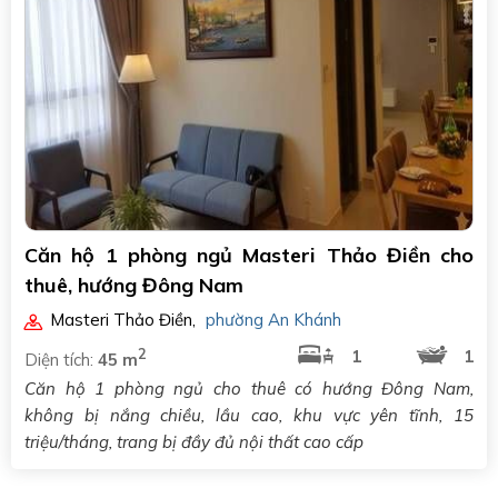
Căn hộ 1 phòng ngủ Masteri Thảo Điền cho
thuê, hướng Đông Nam
Masteri Thảo Điền
,
phường An Khánh
2
1
1
Diện tích:
45 m
Căn hộ 1 phòng ngủ cho thuê có hướng Đông Nam,
không bị nắng chiều, lầu cao, khu vực yên tĩnh, 15
triệu/tháng, trang bị đầy đủ nội thất cao cấp