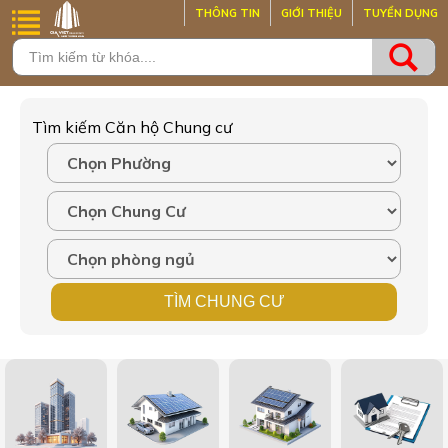
THÔNG TIN
GIỚI THIỆU
TUYỂN DỤNG
Tìm kiếm Căn hộ Chung cư