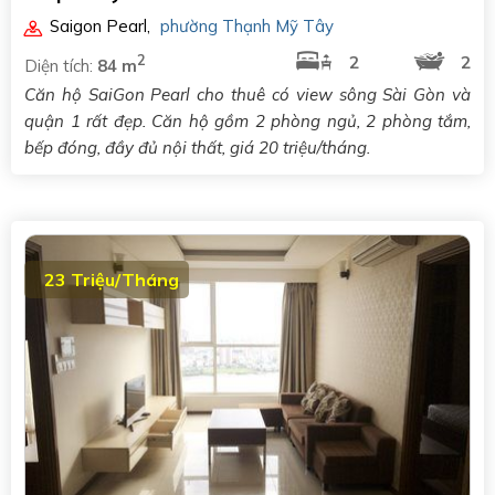
Saigon Pearl
,
phường Thạnh Mỹ Tây
2
2
2
Diện tích:
84 m
Căn hộ SaiGon Pearl cho thuê có view sông Sài Gòn và
quận 1 rất đẹp. Căn hộ gồm 2 phòng ngủ, 2 phòng tắm,
bếp đóng, đầy đủ nội thất, giá 20 triệu/tháng.
23 Triệu/Tháng