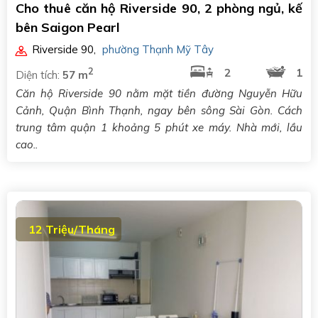
Cho thuê căn hộ Riverside 90, 2 phòng ngủ, kế
bên Saigon Pearl
Riverside 90
,
phường Thạnh Mỹ Tây
2
2
1
Diện tích:
57 m
Căn hộ Riverside 90 nằm mặt tiền đường Nguyễn Hữu
Cảnh, Quận Bình Thạnh, ngay bên sông Sài Gòn. Cách
trung tâm quận 1 khoảng 5 phút xe máy. Nhà mới, lầu
cao..
12 Triệu/Tháng