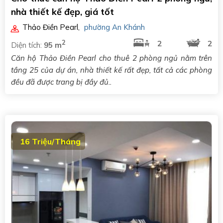
nhà thiết kế đẹp, giá tốt
Thảo Điền Pearl
,
phường An Khánh
2
2
2
Diện tích:
95 m
Căn hộ Thảo Điền Pearl cho thuê 2 phòng ngủ nằm trên
tầng 25 của dự án, nhà thiết kế rất đẹp, tất cả các phòng
đều đã được trang bị đầy đủ..
16 Triệu/Tháng