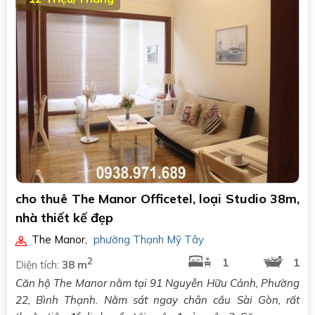
cho thuê The Manor Officetel, loại Studio 38m,
nhà thiết kế đẹp
The Manor
,
phường Thạnh Mỹ Tây
2
1
1
Diện tích:
38 m
Căn hộ The Manor nằm tại 91 Nguyễn Hữu Cảnh, Phường
22, Bình Thạnh. Nằm sát ngay chân cầu Sài Gòn, rất