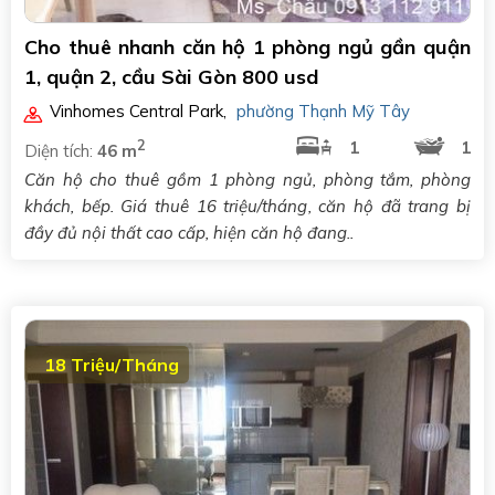
Cho thuê nhanh căn hộ 1 phòng ngủ gần quận
1, quận 2, cầu Sài Gòn 800 usd
Vinhomes Central Park
,
phường Thạnh Mỹ Tây
2
1
1
Diện tích:
46 m
Căn hộ cho thuê gồm 1 phòng ngủ, phòng tắm, phòng
khách, bếp. Giá thuê 16 triệu/tháng, căn hộ đã trang bị
đầy đủ nội thất cao cấp, hiện căn hộ đang..
18 Triệu/Tháng