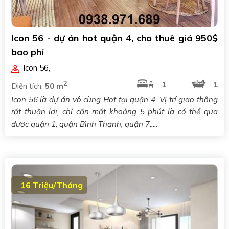
Icon 56 - dự án hot quận 4, cho thuê giá 950$
bao phí
Icon 56
,
2
1
1
Diện tích:
50 m
Icon 56 là dự án vô cùng Hot tại quận 4. Vị trí giao thông
rất thuận lơi, chỉ cần mất khoảng 5 phút là có thể qua
được quận 1, quận Bình Thạnh, quận 7,....
16 Triệu/Tháng