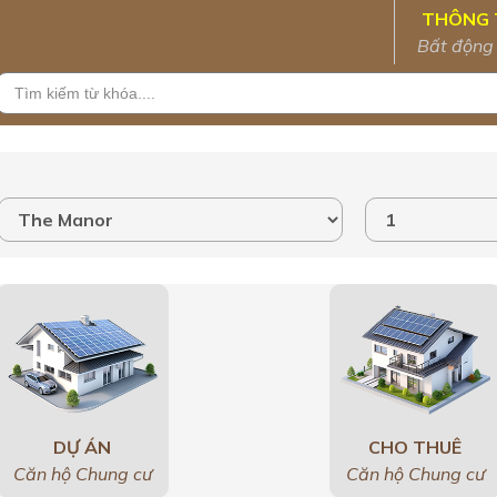
THÔNG 
Bất động
DỰ ÁN
CHO THUÊ
Căn hộ Chung cư
Căn hộ Chung cư