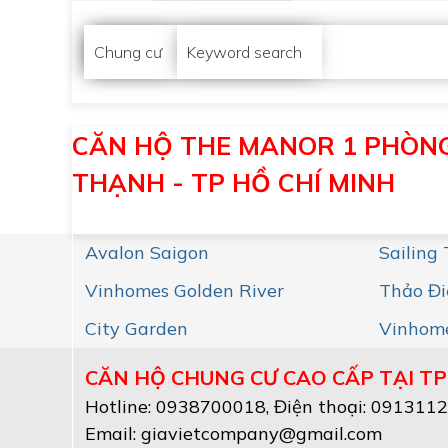
Chung cư
Keyword search
CĂN HỘ THE MANOR 1 PHÒNG 
THẠNH - TP HỒ CHÍ MINH
Avalon Saigon
Sailing
Vinhomes Golden River
Thảo Đi
City Garden
Vinhome
CĂN HỘ CHUNG CƯ CAO CẤP TẠI TP
Hotline:
0938700018
, Điện thoại: 091311
Email:
giavietcompany@gmail.com