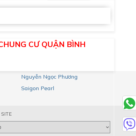
 CHUNG CƯ QUẬN BÌNH
Nguyễn Ngọc Phương
Saigon Pearl
 SITE