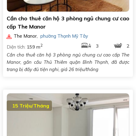
Cần cho thuê căn hộ 3 phòng ngủ chung cư cao
cấp The Manor
The Manor
,
phường Thạnh Mỹ Tây
2
3
2
Diện tích:
159 m
Cần cho thuê căn hộ 3 phòng ngủ chung cư cao cấp The
Manor, gần cầu Thủ Thiêm quận Bình Thạnh, đã được
trang bị đầy đủ tiện nghi, giá 26 triệu/tháng
15 Triệu/Tháng