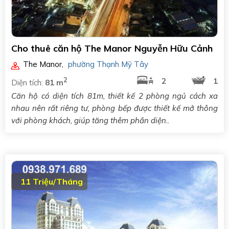
Cho thuê căn hộ The Manor Nguyễn Hữu Cảnh
The Manor
,
phường Thạnh Mỹ Tây
2
2
1
Diện tích:
81 m
Căn hộ có diện tích 81m, thiết kế 2 phòng ngủ cách xa
nhau nên rất riêng tư, phòng bếp được thiết kế mở thông
với phòng khách, giúp tăng thêm phần diện..
11 Triệu/Tháng