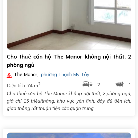
Cho thuê căn hộ The Manor không nội thất, 2
phòng ngủ
The Manor
,
phường Thạnh Mỹ Tây
2
2
1
Diện tích:
74 m
Cho thuê căn hộ The Manor không nội thất, 2 phòng ngủ,
giá chỉ 15 triệu/tháng, khu vực yên tĩnh, đầy đủ tiện ích,
giao thông rất thuận tiện các quận trung..