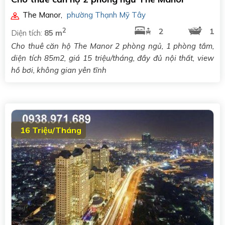
The Manor
,
phường Thạnh Mỹ Tây
2
2
1
Diện tích:
85 m
Cho thuê căn hộ The Manor 2 phòng ngủ, 1 phòng tắm,
diện tích 85m2, giá 15 triệu/tháng, đầy đủ nội thất, view
hồ bơi, không gian yên tĩnh
16 Triệu/Tháng