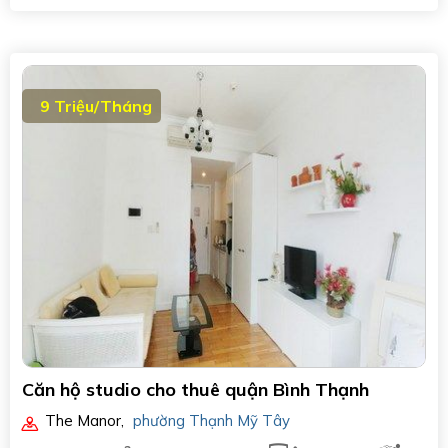
9 Triệu/Tháng
Căn hộ studio cho thuê quận Bình Thạnh
The Manor
,
phường Thạnh Mỹ Tây