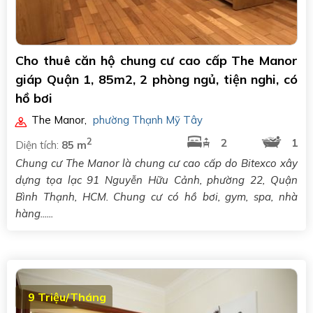
Cho thuê căn hộ chung cư cao cấp The Manor
giáp Quận 1, 85m2, 2 phòng ngủ, tiện nghi, có
hồ bơi
The Manor
,
phường Thạnh Mỹ Tây
2
2
1
Diện tích:
85 m
Chung cư The Manor là chung cư cao cấp do Bitexco xây
dựng tọa lạc 91 Nguyễn Hữu Cảnh, phường 22, Quận
Bình Thạnh, HCM. Chung cư có hồ bơi, gym, spa, nhà
hàng......
9 Triệu/Tháng