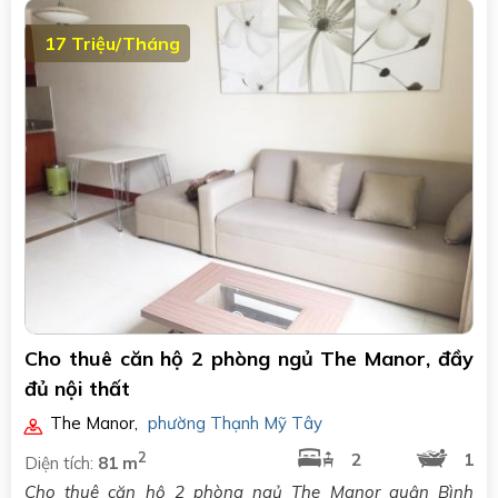
17 Triệu/Tháng
Cho thuê căn hộ 2 phòng ngủ The Manor, đầy
đủ nội thất
The Manor
,
phường Thạnh Mỹ Tây
2
2
1
Diện tích:
81 m
Cho thuê căn hộ 2 phòng ngủ The Manor quận Bình