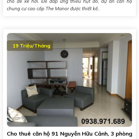
chỗ để xe hơi. Để đáp ứng thiếu hụt đó, dự án căn hộ
chung cư cao cấp The Manor được thiết kế..
19 Triệu/Tháng
Cho thuê căn hộ 91 Nguyễn Hữu Cảnh, 3 phòng