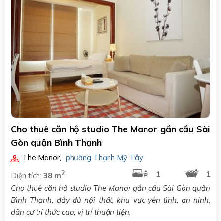
Cho thuê căn hộ studio The Manor gần cầu Sài
Gòn quận Bình Thạnh
The Manor
,
phường Thạnh Mỹ Tây
2
1
1
Diện tích:
38 m
Cho thuê căn hộ studio The Manor gần cầu Sài Gòn quận
Bình Thạnh, đầy đủ nội thất, khu vực yên tĩnh, an ninh,
dân cư trí thức cao, vị trí thuận tiện.