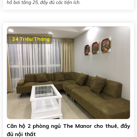
hồ bơi tầng 25, đầy đủ các tiện ích.
24 Triệu/Tháng
Căn hộ 2 phòng ngủ The Manor cho thuê, đầy
đủ nội thất