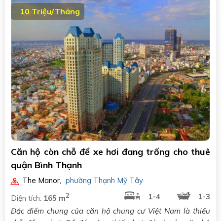
10 Triệu/Tháng
Căn hộ còn chỗ để xe hơi đang trống cho thuê
quận Bình Thạnh
The Manor
,
phường Thạnh Mỹ Tây
2
1-4
1-3
Diện tích:
165 m
Đặc điểm chung của căn hộ chung cư Việt Nam là thiếu