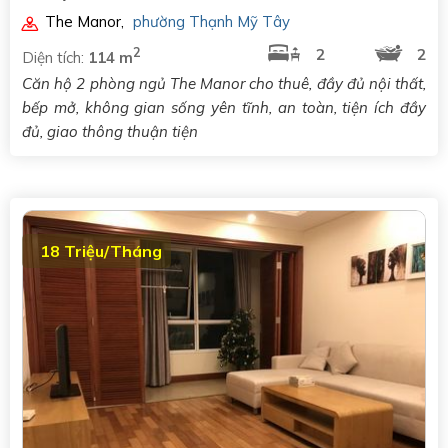
The Manor
,
phường Thạnh Mỹ Tây
2
2
2
Diện tích:
114 m
Căn hộ 2 phòng ngủ The Manor cho thuê, đầy đủ nội thất,
bếp mở, không gian sống yên tĩnh, an toàn, tiện ích đầy
đủ, giao thông thuận tiện
18 Triệu/Tháng