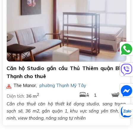
Căn hộ Studio gần cầu Thủ Thiêm quận Bình
Thạnh cho thuê
The Manor
,
phường Thạnh Mỹ Tây
2
1
1
Diện tích:
36 m
Cần cho thuê căn hộ thiết kế dạng studio, sang trọng,
sạch sẽ, 36 m2, gần quận 1, khu vực sống yên tĩnh, an
ninh, view thoáng, nắng sáng tự nhiên