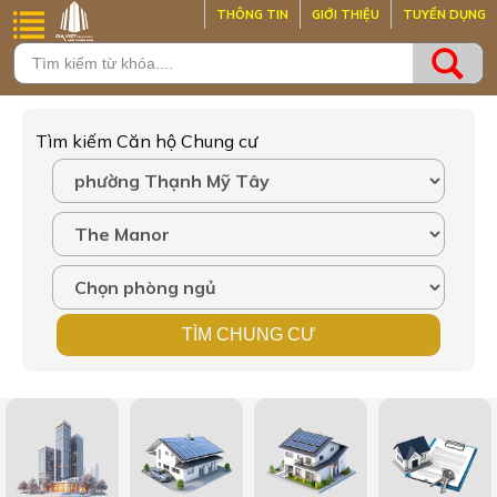
THÔNG TIN
GIỚI THIỆU
TUYỂN DỤNG
Tìm kiếm Căn hộ Chung cư