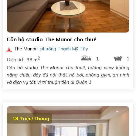
Căn hộ studio The Manor cho thuê
The Manor
,
phường Thạnh Mỹ Tây
2
1
1
Diện tích:
38 m
Căn hộ studio The Manor cho thuê, hướng view không
nắng chiều, đầy đủ nội thất, hồ bơi, phòng gym, an ninh
và dịch vụ tốt, vị trí thuận tiện đi Quận 1
18 Triệu/Tháng