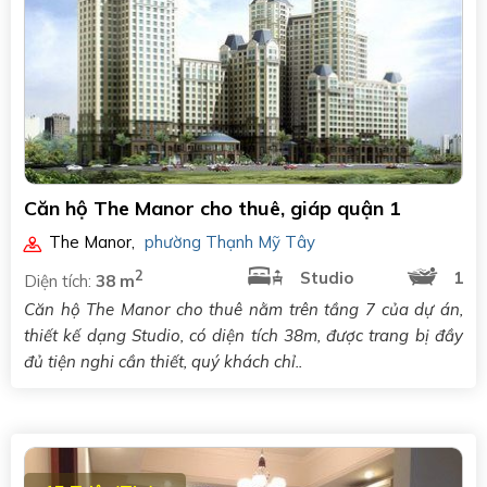
Căn hộ The Manor cho thuê, giáp quận 1
The Manor
,
phường Thạnh Mỹ Tây
2
Studio
1
Diện tích:
38 m
Căn hộ The Manor cho thuê nằm trên tầng 7 của dự án,
thiết kế dạng Studio, có diện tích 38m, được trang bị đầy
đủ tiện nghi cần thiết, quý khách chỉ..