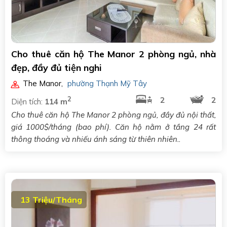
Cho thuê căn hộ The Manor 2 phòng ngủ, nhà
đẹp, đầy đủ tiện nghi
The Manor
,
phường Thạnh Mỹ Tây
2
2
2
Diện tích:
114 m
Cho thuê căn hộ The Manor 2 phòng ngủ, đầy đủ nội thất,
giá 1000$/tháng (bao phí). Căn hộ nằm ở tầng 24 rất
thông thoáng và nhiếu ánh sáng từ thiên nhiên..
13 Triệu/Tháng