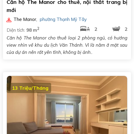
Căn hộ The Manor cho thuê, nội thất trang bị
mới
The Manor
,
phường Thạnh Mỹ Tây
2
2
2
Diện tích:
98 m
Căn hộ The Manor cho thuê loại 2 phòng ngủ, có hướng
view nhìn về khu du lịch Văn Thánh. Vì là nằm ở mặt sau
của dự án nên rất yên tĩnh, không bị ảnh..
13 Triệu/Tháng