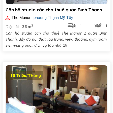
Căn hộ studio cần cho thuê quận Bình Thạnh
The Manor
,
phường Thạnh Mỹ Tây
2
1
1
Diện tích:
36 m
Căn hộ studio cần cho thuê The Manor 2 quận Bình
Thạnh, đầy đủ nội thất, lầu trung, view thoáng, gym room,
swimming pool, dịch vụ tòa nhà tốt
16 Triệu/Tháng