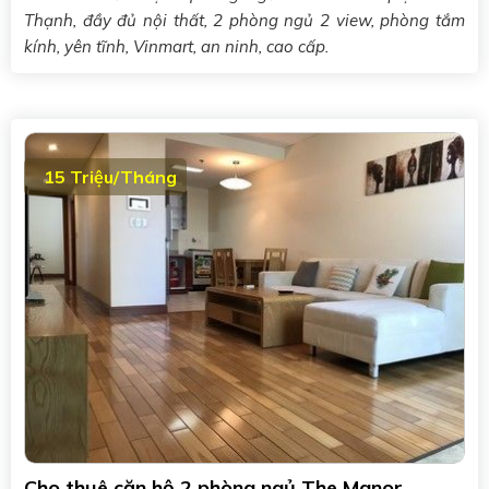
Thạnh, đầy đủ nội thất, 2 phòng ngủ 2 view, phòng tắm
kính, yên tĩnh, Vinmart, an ninh, cao cấp.
15 Triệu/Tháng
Cho thuê căn hộ 2 phòng ngủ The Manor