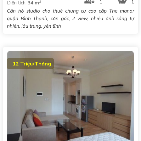
2
1
1
Diện tích:
34 m
Căn hộ studio cho thuê chung cư cao cấp The manor
quận Bình Thạnh, căn góc, 2 view, nhiều ánh sáng tự
nhiên, lầu trung, yên tĩnh
12 Triệu/Tháng