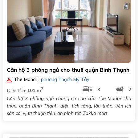
Căn hộ 3 phòng ngủ cho thuê quận Bình Thạnh
The Manor
,
phường Thạnh Mỹ Tây
2
3
2
Diện tích:
101 m
Căn hộ 3 phòng ngủ chung cư cao cấp The Manor cho
thuê, quận Bình Thạnh, diện tích rộng, lầu thấp, tiện ích
sẵn có, vị trí thuận tiện, an ninh tốt, Zakka mart