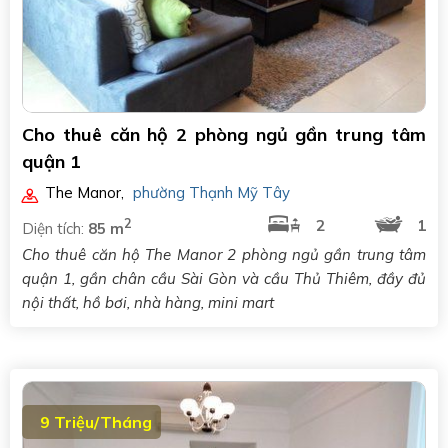
Cho thuê căn hộ 2 phòng ngủ gần trung tâm
quận 1
The Manor
,
phường Thạnh Mỹ Tây
2
2
1
Diện tích:
85 m
Cho thuê căn hộ The Manor 2 phòng ngủ gần trung tâm
quận 1, gần chân cầu Sài Gòn và cầu Thủ Thiêm, đầy đủ
nội thất, hồ bơi, nhà hàng, mini mart
9 Triệu/Tháng