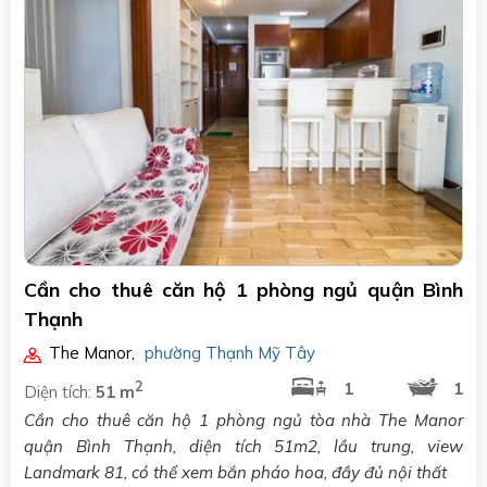
Cần cho thuê căn hộ 1 phòng ngủ quận Bình
Thạnh
The Manor
,
phường Thạnh Mỹ Tây
2
1
1
Diện tích:
51 m
Cần cho thuê căn hộ 1 phòng ngủ tòa nhà The Manor
quận Bình Thạnh, diện tích 51m2, lầu trung, view
Landmark 81, có thể xem bắn pháo hoa, đầy đủ nội thất