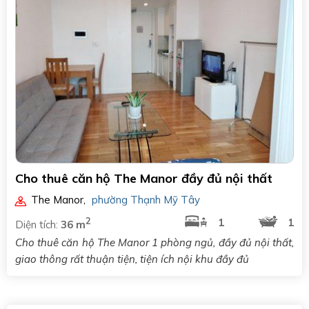
Cho thuê căn hộ The Manor đầy đủ nội thất
The Manor
,
phường Thạnh Mỹ Tây
2
1
1
Diện tích:
36 m
Cho thuê căn hộ The Manor 1 phòng ngủ, đầy đủ nội thất,
giao thông rất thuận tiện, tiện ích nội khu đầy đủ