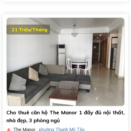
21 Triệu/Tháng
Cho thuê căn hộ The Manor 1 đầy đủ nội thất,
nhà đẹp, 3 phòng ngủ
The Manor
,
phường Thạnh Mỹ Tây