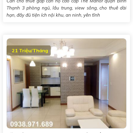
Cần cho thuê gấp căn hộ cao cấp The Manor quận Bình
Thạnh 3 phòng ngủ, lầu trung, view sông, cho thuê dài
hạn, đầy đủ tiện ích nội khu, an ninh, yên tĩnh
21 Triệu/Tháng