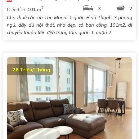
2
3
2
Diện tích:
101 m
Cho thuê căn hộ The Manor 1 quận Bình Thạnh, 3 phòng
ngủ, đầy đủ nội thất, nhà đẹp, có ban công, 101m2, di
chuyển thuận tiên đến trung tâm quận 1, quận 2.
26 Triệu/Tháng