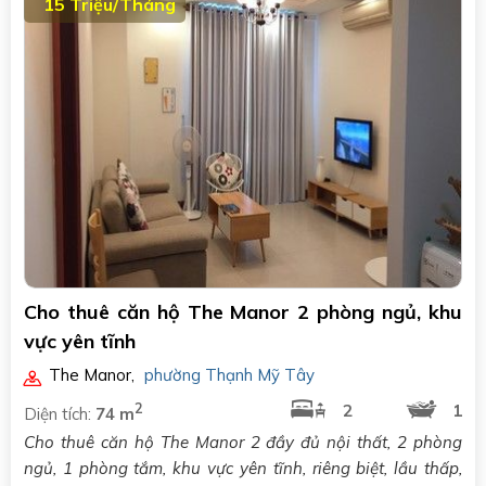
15 Triệu/Tháng
Cho thuê căn hộ The Manor 2 phòng ngủ, khu
vực yên tĩnh
The Manor
,
phường Thạnh Mỹ Tây
2
2
1
Diện tích:
74 m
Cho thuê căn hộ The Manor 2 đầy đủ nội thất, 2 phòng
ngủ, 1 phòng tắm, khu vực yên tĩnh, riêng biệt, lầu thấp,