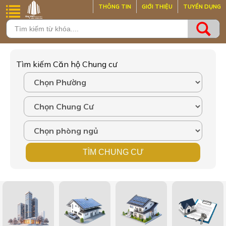
THÔNG TIN
GIỚI THIỆU
TUYỂN DỤNG
Tìm kiếm Căn hộ Chung cư