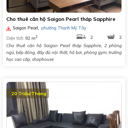
Cho thuê căn hộ Saigon Pearl tháp Sapphire
Saigon Pearl
,
phường Thạnh Mỹ Tây
2
2
2
Diện tích:
92 m
Cho thuê căn hộ Saigon Pearl tháp Sapphire, 2 phòng
ngủ, bếp đóng, đầy đủ nội thất, hồ bơi, phòng gym, trường
học cao cấp, shophouse
20 Triệu/Tháng