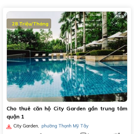
28 Triệu/Tháng
Cho thuê căn hộ City Garden gần trung tâm
quận 1
City Garden
,
phường Thạnh Mỹ Tây