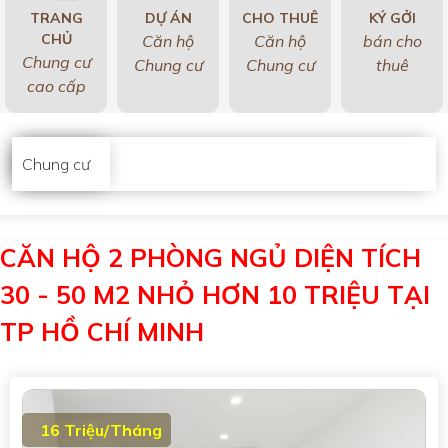
TRANG
DỰ ÁN
CHO THUÊ
KÝ GỞI
CHỦ
Căn hộ
Căn hộ
bán cho
Chung cư
Chung cư
Chung cư
thuê
cao cấp
Chung cư
CĂN HỘ 2 PHÒNG NGỦ DIỆN TÍCH
30 - 50 M2 NHỎ HƠN 10 TRIỆU TẠI
TP HỒ CHÍ MINH
16 Triệu/Tháng