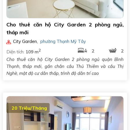
Cho thuê căn hộ City Garden 2 phòng ngủ,
tháp mới
City Garden
,
phường Thạnh Mỹ Tây
2
2
2
Diện tích:
109 m
Cho thuê căn hộ City Garden 2 phòng ngủ quận Bình
Thạnh, tháp mới, gần chân cầu Thủ Thiêm và cầu Thị
Nghè, mật độ cư dân thấp, trình độ dân trí cao
20 Triệu/Tháng