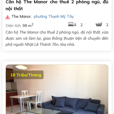
Căn hộ The Manor cho thuê 2 phòng ngủ, đủ
nội thất
The Manor
,
phường Thạnh Mỹ Tây
2
2
2
Diện tích:
98 m
Căn hộ The Manor cho thuê 2 phòng ngủ, đủ nội thất, vừa
được sơn và làm lại, giao thông thuận tiện di chuyển đến
phố người Nhật Lê Thánh Tôn, tòa nhà..
18 Triệu/Tháng