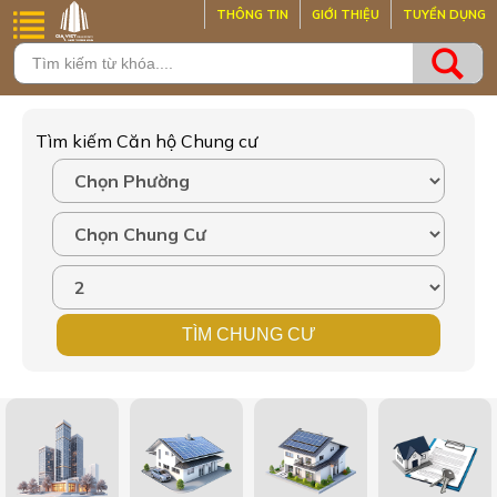
THÔNG TIN
GIỚI THIỆU
TUYỂN DỤNG
Tìm kiếm Căn hộ Chung cư