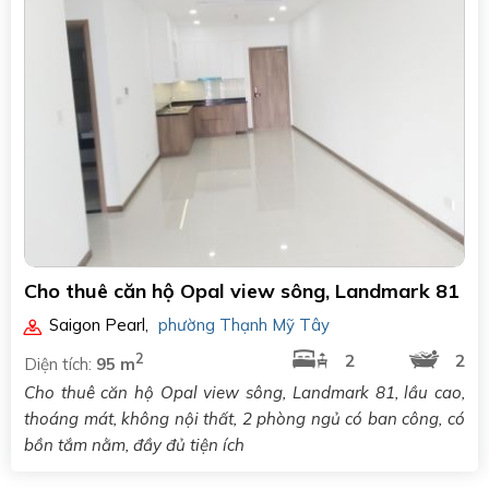
Cho thuê căn hộ Opal view sông, Landmark 81
Saigon Pearl
,
phường Thạnh Mỹ Tây
2
2
2
Diện tích:
95 m
Cho thuê căn hộ Opal view sông, Landmark 81, lầu cao,
thoáng mát, không nội thất, 2 phòng ngủ có ban công, có
bồn tắm nằm, đầy đủ tiện ích