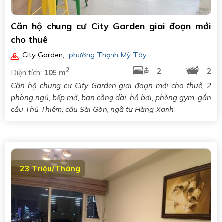
Căn hộ chung cư City Garden giai đoạn mới
cho thuê
City Garden
,
phường Thạnh Mỹ Tây
2
2
2
Diện tích:
105 m
Căn hộ chung cư City Garden giai đoạn mới cho thuê, 2
phòng ngủ, bếp mở, ban công dài, hồ bơi, phòng gym, gần
cầu Thủ Thiêm, cầu Sài Gòn, ngã tư Hàng Xanh
23 Triệu/Tháng