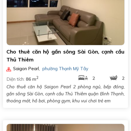
Cho thuê căn hộ gần sông Sài Gòn, cạnh cầu
Thủ Thiêm
Saigon Pearl
,
phường Thạnh Mỹ Tây
2
2
2
Diện tích:
86 m
Cho thuê căn hộ Saigon Pearl 2 phòng ngủ, bếp đóng,
gần sông Sài Gòn, cạnh cầu Thủ Thiêm quận Bình Thạnh,
thoáng mát, hồ bơi, phòng gym, khu vui chơi trẻ em