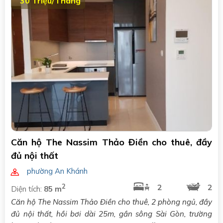
30 Triệu/Tháng
Căn hộ The Nassim Thảo Điền cho thuê, đầy
đủ nội thất
phường An Khánh
2
2
2
Diện tích:
85 m
Căn hộ The Nassim Thảo Điền cho thuê, 2 phòng ngủ, đầy
đủ nội thất, hồi bơi dài 25m, gần sông Sài Gòn, trường