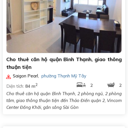
Cho thuê căn hộ quận Bình Thạnh, giao thông
thuận tiện
Saigon Pearl
,
phường Thạnh Mỹ Tây
2
2
2
Diện tích:
84 m
Cho thuê căn hộ quận Bình Thạnh, 2 phòng ngủ, 2 phòng
tắm, giao thông thuận tiện đến Thảo Điền quận 2, Vincom
Center Đồng Khởi, gần sông Sài Gòn