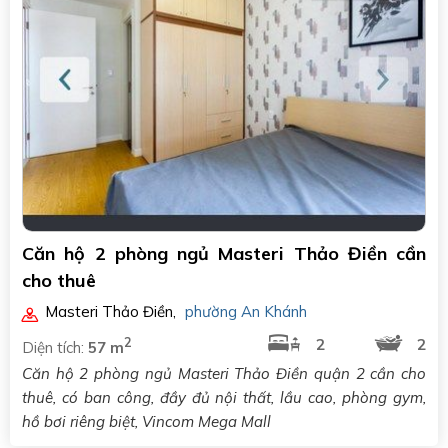
Căn hộ 2 phòng ngủ Masteri Thảo Điền cần
cho thuê
Masteri Thảo Điền
,
phường An Khánh
2
2
2
Diện tích:
57 m
Căn hộ 2 phòng ngủ Masteri Thảo Điền quận 2 cần cho
thuê, có ban công, đầy đủ nội thất, lầu cao, phòng gym,
hồ bơi riêng biệt, Vincom Mega Mall