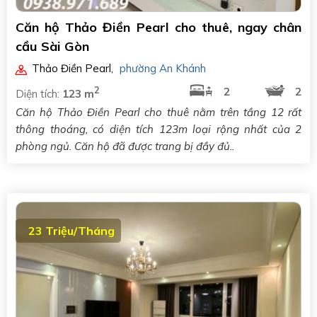
Căn hộ Thảo Điền Pearl cho thuê, ngay chân
cầu Sài Gòn
Thảo Điền Pearl
,
phường An Khánh
2
2
2
Diện tích:
123 m
Căn hộ Thảo Điền Pearl cho thuê nằm trên tầng 12 rất
thông thoáng, có diện tích 123m loại rộng nhất của 2
phòng ngủ. Căn hộ đã được trang bị đầy đủ..
23 Triệu/Tháng