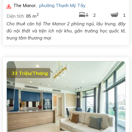
The Manor
,
phường Thạnh Mỹ Tây
2
2
1
Diện tích:
85 m
Cho thuê căn hộ The Manor 2 phòng ngủ, lầu trung, đầy
đủ nội thất và tiện ích nội khu, gần trường học quốc tế,
trung tâm thương mại
33 Triệu/Tháng