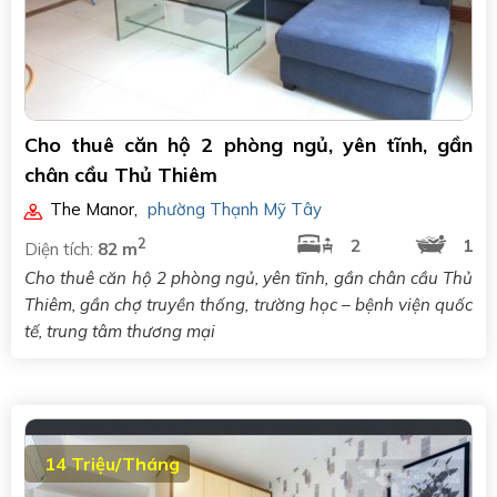
Cho thuê căn hộ 2 phòng ngủ, yên tĩnh, gần
chân cầu Thủ Thiêm
The Manor
,
phường Thạnh Mỹ Tây
2
2
1
Diện tích:
82 m
Cho thuê căn hộ 2 phòng ngủ, yên tĩnh, gần chân cầu Thủ
Thiêm, gần chợ truyền thống, trường học – bệnh viện quốc
tế, trung tâm thương mại
14 Triệu/Tháng