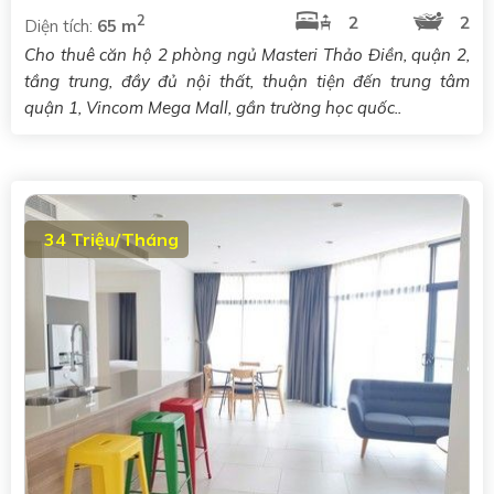
2
2
2
Diện tích:
65 m
Cho thuê căn hộ 2 phòng ngủ Masteri Thảo Điền, quận 2,
tầng trung, đầy đủ nội thất, thuận tiện đến trung tâm
quận 1, Vincom Mega Mall, gần trường học quốc..
34 Triệu/Tháng