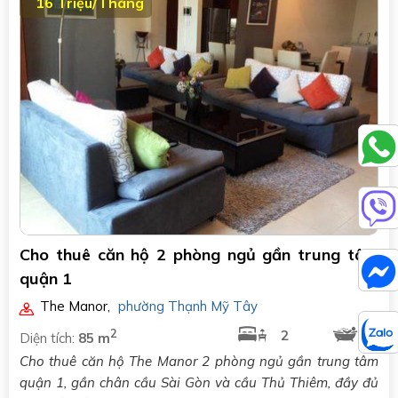
16 Triệu/Tháng
Cho thuê căn hộ 2 phòng ngủ gần trung tâm
quận 1
The Manor
,
phường Thạnh Mỹ Tây
2
2
1
Diện tích:
85 m
Cho thuê căn hộ The Manor 2 phòng ngủ gần trung tâm
quận 1, gần chân cầu Sài Gòn và cầu Thủ Thiêm, đầy đủ