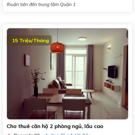
thuận tiện đến trung tâm Quận 1
15 Triệu/Tháng
Cho thuê căn hộ 2 phòng ngủ, lầu cao