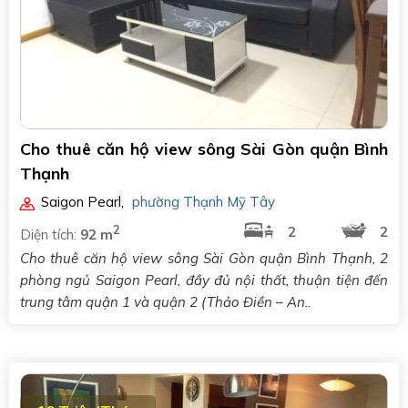
Cho thuê căn hộ view sông Sài Gòn quận Bình
Thạnh
Saigon Pearl
,
phường Thạnh Mỹ Tây
2
2
2
Diện tích:
92 m
Cho thuê căn hộ view sông Sài Gòn quận Bình Thạnh, 2
phòng ngủ Saigon Pearl, đầy đủ nội thất, thuận tiện đến
trung tâm quận 1 và quận 2 (Thảo Điền – An..