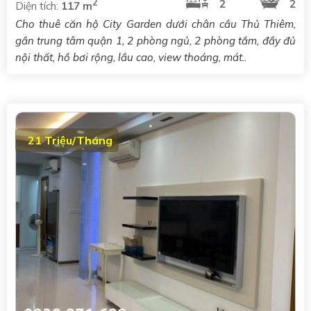
2
2
2
Diện tích:
117 m
Cho thuê căn hộ City Garden dưới chân cầu Thủ Thiêm,
gần trung tâm quận 1, 2 phòng ngủ, 2 phòng tắm, đầy đủ
nội thất, hồ bơi rộng, lầu cao, view thoáng, mát..
21 Triệu/Tháng