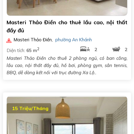
Masteri Thảo Điền cho thuê lầu cao, nội thất
đầy đủ
Masteri Thảo Điền
,
phường An Khánh
2
2
2
Diện tích:
65 m
Masteri Thảo Điền cho thuê 2 phòng ngủ, có ban công,
lầu cao, nội thất đầy đủ, hồ bơi, phòng gym, sân tennis,
BBQ, dễ dàng kết nối với trục đường Xa Lộ..
15 Triệu/Tháng