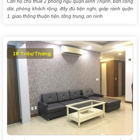
Căn hộ cho thuê 2 phòng ngủ quận Bình Thạnh, ban công
dài, phòng khách rộng, đầy đủ tiện nghi, giáp ranh quận
1, giao thông thuận tiện, tầng trung, an ninh
18 Triệu/Tháng