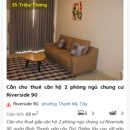
15 Triệu/Tháng
Cần cho thuê căn hộ 2 phòng ngủ chung cư
Riverside 90
Riverside 90
,
phường Thạnh Mỹ Tây
2
2
2
Diện tích:
69 m
Cần cho thuê gấp căn hộ 2 phòng ngủ chung cư Riverside
90, quận Bình Thạnh, gần cầu Thủ Thiêm, lầu cao, rất gần