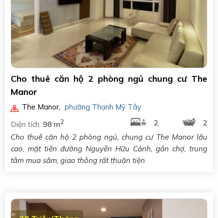
Cho thuê căn hộ 2 phòng ngủ chung cư The
Manor
The Manor
,
phường Thạnh Mỹ Tây
2
2
2
Diện tích:
98 m
Cho thuê căn hộ 2 phòng ngủ, chung cư The Manor lầu
cao, mặt tiền đường Nguyễn Hữu Cảnh, gần chợ, trung
tâm mua sắm, giao thông rất thuận tiện