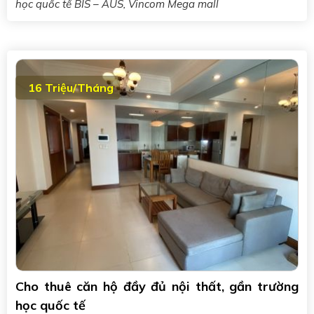
học quốc tế BIS – AUS, Vincom Mega mall
16 Triệu/Tháng
Cho thuê căn hộ đầy đủ nội thất, gần trường
học quốc tế