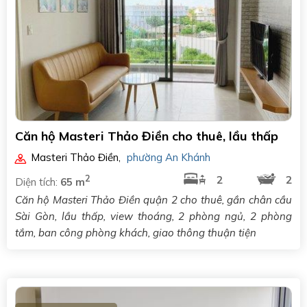
Căn hộ Masteri Thảo Điền cho thuê, lầu thấp
Masteri Thảo Điền
,
phường An Khánh
2
2
2
Diện tích:
65 m
Căn hộ Masteri Thảo Điền quận 2 cho thuê, gần chân cầu
Sài Gòn, lầu thấp, view thoáng, 2 phòng ngủ, 2 phòng
tắm, ban công phòng khách, giao thông thuận tiện