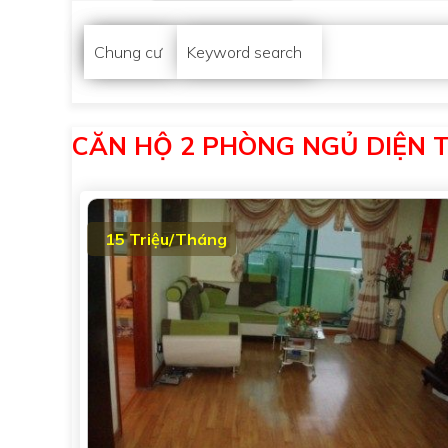
Chung cư
Keyword search
CĂN HỘ 2 PHÒNG NGỦ DIỆN TÍ
15 Triệu/Tháng