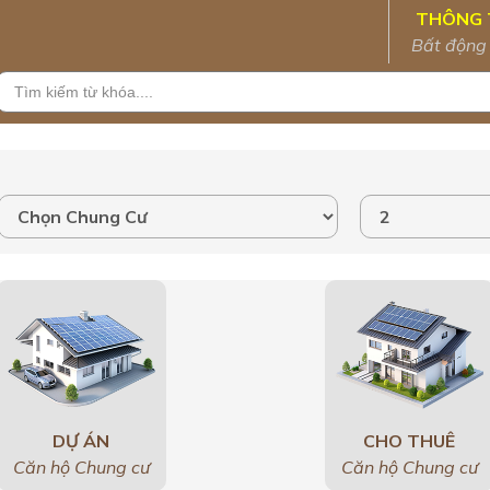
THÔNG 
Bất động
DỰ ÁN
CHO THUÊ
Căn hộ Chung cư
Căn hộ Chung cư