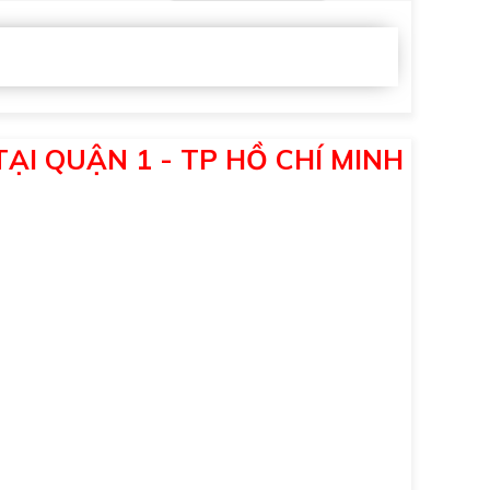
ẠI QUẬN 1 - TP HỒ CHÍ MINH