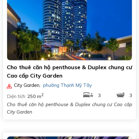
Cho thuê căn hộ penthouse & Duplex chung cư
Cao cấp City Garden
City Garden
,
phường Thạnh Mỹ Tây
2
3
3
Diện tích:
250 m
Cho thuê căn hộ penthouse & Duplex chung cư Cao cấp
City Garden