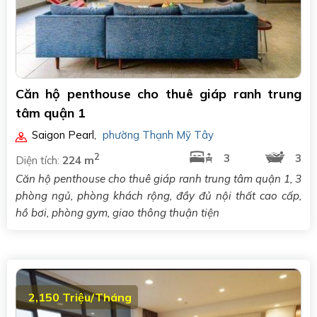
Căn hộ penthouse cho thuê giáp ranh trung
tâm quận 1
Saigon Pearl
,
phường Thạnh Mỹ Tây
2
3
3
Diện tích:
224 m
Căn hộ penthouse cho thuê giáp ranh trung tâm quận 1, 3
phòng ngủ, phòng khách rộng, đầy đủ nội thất cao cấp,
hồ bơi, phòng gym, giao thông thuận tiện
2,150 Triệu/Tháng