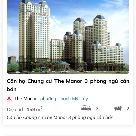
Căn hộ Chung cư The Manor 3 phòng ngủ cần
bán
The Manor
,
phường Thạnh Mỹ Tây
2
3
2
Diện tích:
159 m
Căn hộ Chung cư The Manor 3 phòng ngủ cần bán