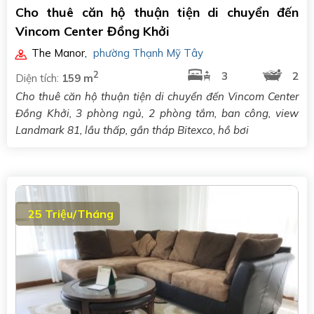
Cho thuê căn hộ thuận tiện di chuyển đến
Vincom Center Đồng Khởi
The Manor
,
phường Thạnh Mỹ Tây
2
3
2
Diện tích:
159 m
Cho thuê căn hộ thuận tiện di chuyển đến Vincom Center
Đồng Khởi, 3 phòng ngủ, 2 phòng tắm, ban công, view
Landmark 81, lầu thấp, gần tháp Bitexco, hồ bơi
25 Triệu/Tháng