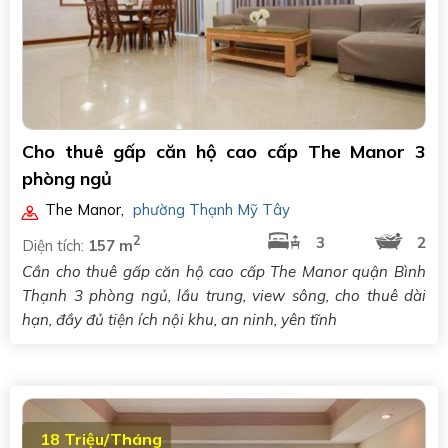
Cho thuê gấp căn hộ cao cấp The Manor 3
phòng ngủ
The Manor
,
phường Thạnh Mỹ Tây
2
3
2
Diện tích:
157 m
Cần cho thuê gấp căn hộ cao cấp The Manor quận Bình
Thạnh 3 phòng ngủ, lầu trung, view sông, cho thuê dài
hạn, đầy đủ tiện ích nội khu, an ninh, yên tĩnh
18 Triệu/Tháng