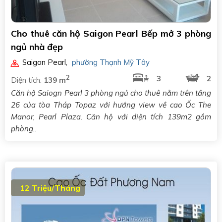
Cho thuê căn hộ Saigon Pearl Bếp mở 3 phòng
ngủ nhà đẹp
Saigon Pearl
,
phường Thạnh Mỹ Tây
2
3
2
Diện tích:
139 m
Căn hộ Saiogn Pearl 3 phòng ngủ cho thuê nằm trên tầng
26 của tòa Tháp Topaz với hướng view về cao Ốc The
Manor, Pearl Plaza. Căn hộ với diện tích 139m2 gồm
phòng..
12 Triệu/Tháng