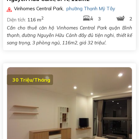
Vinhomes Central Park
,
phường Thạnh Mỹ Tây
2
3
2
Diện tích:
116 m
Cần cho thuê căn hộ Vinhomes Central Park quận Bình
thạnh, đường Nguyễn Hữu Cảnh đầy đủ tiện nghi, thiết kế
sang trọng, 3 phòng ngủ, 116m2, giá 32 triệu/..
30 Triệu/Tháng