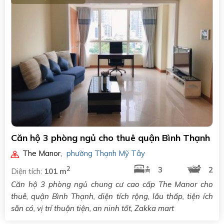
Căn hộ 3 phòng ngủ cho thuê quận Bình Thạnh
The Manor
,
phường Thạnh Mỹ Tây
2
3
2
Diện tích:
101 m
Căn hộ 3 phòng ngủ chung cư cao cấp The Manor cho
thuê, quận Bình Thạnh, diện tích rộng, lầu thấp, tiện ích
sẵn có, vị trí thuận tiện, an ninh tốt, Zakka mart