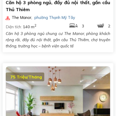
Căn hộ 3 phòng ngủ, đầy đủ nội thất, gần cầu
Thủ Thiêm
The Manor
,
phường Thạnh Mỹ Tây
2
3
2
Diện tích:
140 m
Căn hộ 3 phòng ngủ chung cư The Manor, phòng khách
rộng rãi, đầy đủ nội thất, gần cầu Thủ Thiêm, chợ truyền
thống, trường học – bệnh viện quốc tế
75 Triệu/Tháng