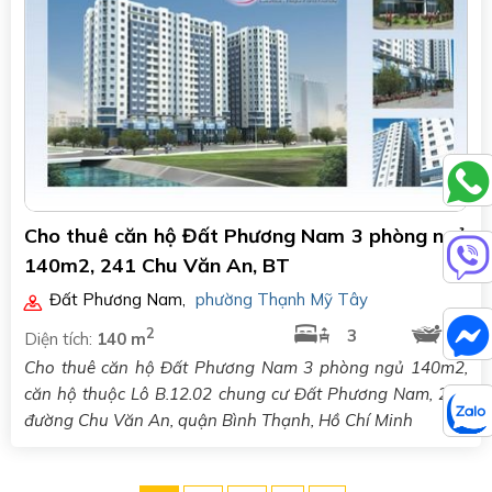
Cho thuê căn hộ Đất Phương Nam 3 phòng ngủ
140m2, 241 Chu Văn An, BT
Đất Phương Nam
,
phường Thạnh Mỹ Tây
2
3
2
Diện tích:
140 m
Cho thuê căn hộ Đất Phương Nam 3 phòng ngủ 140m2,
căn hộ thuộc Lô B.12.02 chung cư Đất Phương Nam, 241
đường Chu Văn An, quận Bình Thạnh, Hồ Chí Minh