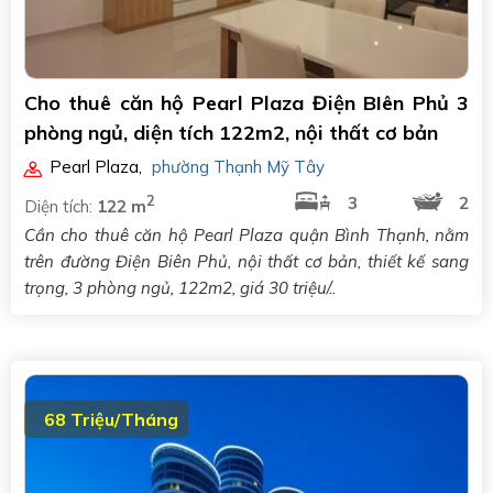
Cho thuê căn hộ Pearl Plaza Điện BIên Phủ 3
phòng ngủ, diện tích 122m2, nội thất cơ bản
Pearl Plaza
,
phường Thạnh Mỹ Tây
2
3
2
Diện tích:
122 m
Cần cho thuê căn hộ Pearl Plaza quận Bình Thạnh, nằm
trên đường Điện Biên Phủ, nội thất cơ bản, thiết kế sang
trọng, 3 phòng ngủ, 122m2, giá 30 triệu/..
68 Triệu/Tháng