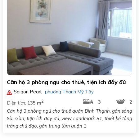
Căn hộ 3 phòng ngủ cho thuê, tiện ích đầy đủ
Saigon Pearl
,
phường Thạnh Mỹ Tây
2
3
2
Diện tích:
135 m
Căn hộ 3 phòng ngủ cho thuê quận Bình Thạnh, gần sông
Sài Gòn, tiện ích đầy đủ, view Landmark 81, thiết kế tông
trắng chủ đạo, gần trung tâm quận 1