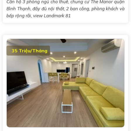
Căn hộ 3 phòng ngủ cho thuê, chung cư The Manor quận
Bình Thạnh, đầy đủ nội thất, 2 ban công, phòng khách và
bếp rộng rãi, view Landmark 81
35 Triệu/Tháng