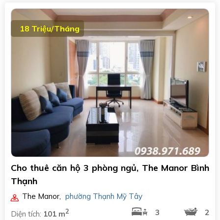
18 Triệu/Tháng
Cho thuê căn hộ 3 phòng ngủ, The Manor Bình
Thạnh
The Manor
,
phường Thạnh Mỹ Tây
2
3
2
Diện tích:
101 m