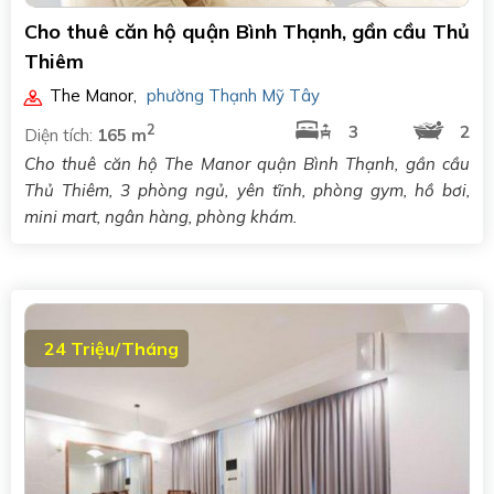
Cho thuê căn hộ quận Bình Thạnh, gần cầu Thủ
Thiêm
The Manor
,
phường Thạnh Mỹ Tây
2
3
2
Diện tích:
165 m
Cho thuê căn hộ The Manor quận Bình Thạnh, gần cầu
Thủ Thiêm, 3 phòng ngủ, yên tĩnh, phòng gym, hồ bơi,
mini mart, ngân hàng, phòng khám.
24 Triệu/Tháng