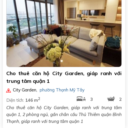
Cho thuê căn hộ City Garden, giáp ranh với
trung tâm quận 1
City Garden
,
phường Thạnh Mỹ Tây
2
3
2
Diện tích:
146 m
Cho thuê căn hộ City Garden, giáp ranh với trung tâm
quận 1, 2 phòng ngủ, gần chân cầu Thủ Thiêm quận Bình
Thạnh, giáp ranh với trung tâm quận 1