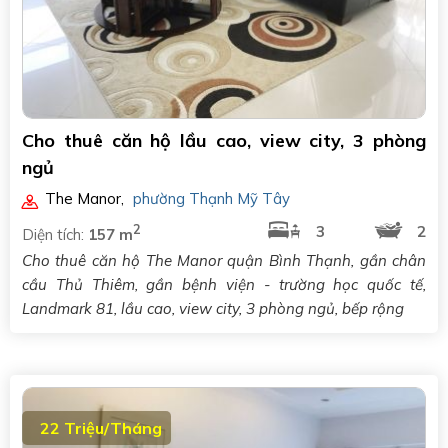
Cho thuê căn hộ lầu cao, view city, 3 phòng
ngủ
The Manor
,
phường Thạnh Mỹ Tây
2
3
2
Diện tích:
157 m
Cho thuê căn hộ The Manor quận Bình Thạnh, gần chân
cầu Thủ Thiêm, gần bệnh viện - trường học quốc tế,
Landmark 81, lầu cao, view city, 3 phòng ngủ, bếp rộng
22 Triệu/Tháng