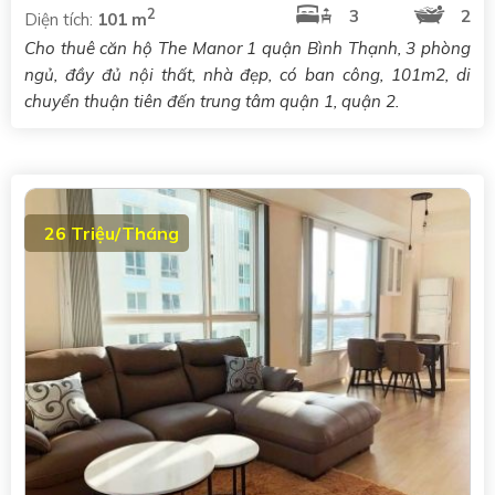
2
3
2
Diện tích:
101 m
Cho thuê căn hộ The Manor 1 quận Bình Thạnh, 3 phòng
ngủ, đầy đủ nội thất, nhà đẹp, có ban công, 101m2, di
chuyển thuận tiên đến trung tâm quận 1, quận 2.
26 Triệu/Tháng