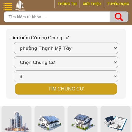
THÔNG TIN
GIỚI THIỆU
TUYỂN DỤNG
Tìm kiếm Căn hộ Chung cư