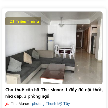
21 Triệu/Tháng
Cho thuê căn hộ The Manor 1 đầy đủ nội thất,
nhà đẹp, 3 phòng ngủ
The Manor
,
phường Thạnh Mỹ Tây