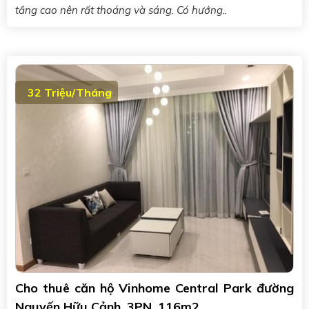
tầng cao nên rất thoáng và sáng. Có hướng..
32 Triệu/Tháng
Cho thuê căn hộ Vinhome Central Park đường
Nguyến Hữu Cảnh, 3PN, 116m2