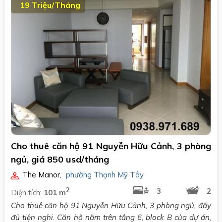
19 Triệu/Tháng
Cho thuê căn hộ 91 Nguyễn Hữu Cảnh, 3 phòng
ngủ, giá 850 usd/tháng
The Manor
,
phường Thạnh Mỹ Tây
2
3
2
Diện tích:
101 m
Cho thuê căn hộ 91 Nguyễn Hữu Cảnh, 3 phòng ngủ, đầy
đủ tiện nghi. Căn hộ nằm trên tầng 6, block B của dự án,