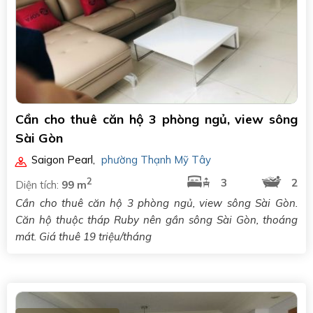
Cần cho thuê căn hộ 3 phòng ngủ, view sông
Sài Gòn
Saigon Pearl
,
phường Thạnh Mỹ Tây
2
3
2
Diện tích:
99 m
Cần cho thuê căn hộ 3 phòng ngủ, view sông Sài Gòn.
Căn hộ thuộc tháp Ruby nên gần sông Sài Gòn, thoáng
mát. Giá thuê 19 triệu/tháng