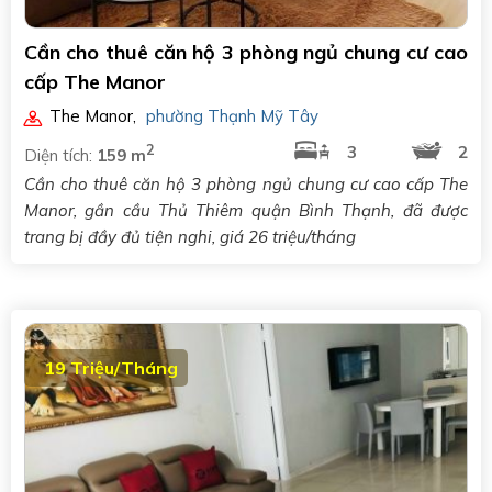
Cần cho thuê căn hộ 3 phòng ngủ chung cư cao
cấp The Manor
The Manor
,
phường Thạnh Mỹ Tây
2
3
2
Diện tích:
159 m
Cần cho thuê căn hộ 3 phòng ngủ chung cư cao cấp The
Manor, gần cầu Thủ Thiêm quận Bình Thạnh, đã được
trang bị đầy đủ tiện nghi, giá 26 triệu/tháng
19 Triệu/Tháng