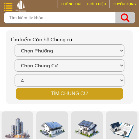
THÔNG TIN
GIỚI THIỆU
TUYỂN DỤNG
Tìm kiếm Căn hộ Chung cư