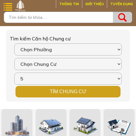
THÔNG TIN
GIỚI THIỆU
TUYỂN DỤNG
Tìm kiếm Căn hộ Chung cư