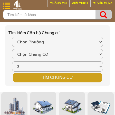
THÔNG TIN
GIỚI THIỆU
TUYỂN DỤNG
Tìm kiếm Căn hộ Chung cư