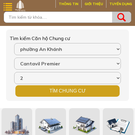
THÔNG TIN
GIỚI THIỆU
TUYỂN DỤNG
Tìm kiếm Căn hộ Chung cư