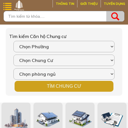
THÔNG TIN
GIỚI THIỆU
TUYỂN DỤNG
Tìm kiếm Căn hộ Chung cư