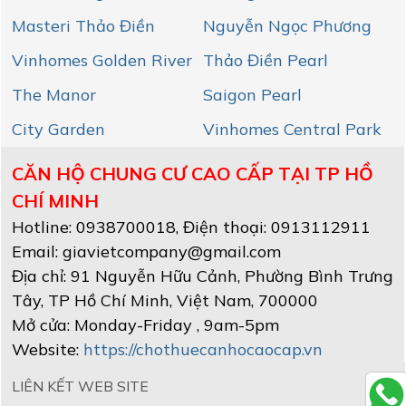
Masteri Thảo Điền
Nguyễn Ngọc Phương
Vinhomes Golden River
Thảo Điền Pearl
The Manor
Saigon Pearl
City Garden
Vinhomes Central Park
CĂN HỘ CHUNG CƯ CAO CẤP TẠI TP HỒ
CHÍ MINH
Hotline:
0938700018
, Điện thoại: 0913112911
Email:
giavietcompany@gmail.com
Địa chỉ:
91 Nguyễn Hữu Cảnh, Phường Bình Trưng
Tây
,
TP Hồ Chí Minh
, Việt Nam
,
700000
Mở cửa:
Monday-Friday , 9am-5pm
Website:
https://chothuecanhocaocap.vn
LIÊN KẾT WEB SITE