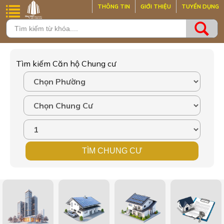
THÔNG TIN
GIỚI THIỆU
TUYỂN DỤNG
Tìm kiếm Căn hộ Chung cư