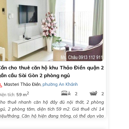
Cần cho thuê căn hộ khu Thảo Điền quận 2
gần cầu Sài Gòn 2 phòng ngủ
Masteri Thảo Điền
,
phường An Khánh
2
2
2
iện tích:
59 m
ho thuê nhanh căn hộ đầy đủ nội thất, 2 phòng
gủ, 2 phòng tắm, diện tích 59 m2. Giá thuê chỉ 14
riệu/tháng. Căn hộ hiện đang trống, có thể dọn vào
..