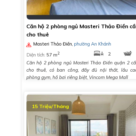
Căn hộ 2 phòng ngủ Masteri Thảo Điền cầ
cho thuê
Masteri Thảo Điền
,
phường An Khánh
2
2
Diện tích:
57 m
Căn hộ 2 phòng ngủ Masteri Thảo Điền quận 2 c
cho thuê, có ban công, đầy đủ nội thất, lầu ca
phòng gym, hồ bơi riêng biệt, Vincom Mega Mall
15 Triệu/Tháng