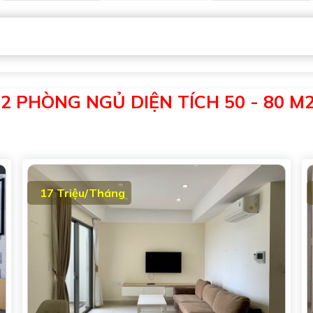
 PHÒNG NGỦ DIỆN TÍCH 50 - 80 M2 
17 Triệu/Tháng