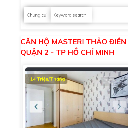
Chung cư
Keyword search
CĂN HỘ MASTERI THẢO ĐIỀN 2
QUẬN 2 - TP HỒ CHÍ MINH
14 Triệu/Tháng