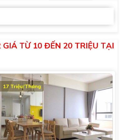
GIÁ TỪ 10 ĐẾN 20 TRIỆU TẠI
17 Triệu/Tháng