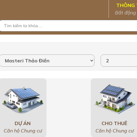
THÔNG 
Bất động
DỰ ÁN
CHO THUÊ
Căn hộ Chung cư
Căn hộ Chung cư