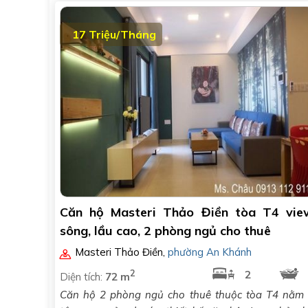
17 Triệu/Tháng
Căn hộ Masteri Thảo Điền tòa T4 vie
sông, lầu cao, 2 phòng ngủ cho thuê
Masteri Thảo Điền
,
phường An Khánh
2
2
Diện tích:
72 m
Căn hộ 2 phòng ngủ cho thuê thuộc tòa T4 nằm