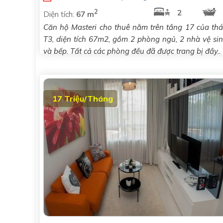
2
2
Diện tích:
67 m
Căn hộ Masteri cho thuê nằm trên tầng 17 của th
T3, diện tích 67m2, gồm 2 phòng ngủ, 2 nhà vệ si
và bếp. Tất cả các phòng đều đã được trang bị đầy..
17 Triệu/Tháng