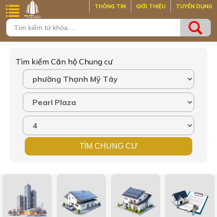
THÔNG TIN
GIỚI THIỆU
TUYỂN DỤNG
Tìm kiếm Căn hộ Chung cư