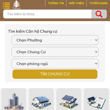
THÔNG TIN
GIỚI THIỆU
TUYỂN DỤNG
Tìm kiếm Căn hộ Chung cư