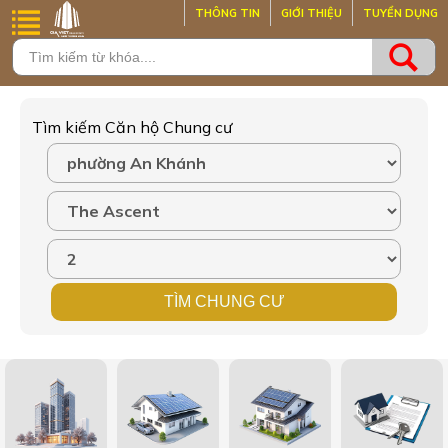
THÔNG TIN
GIỚI THIỆU
TUYỂN DỤNG
Tìm kiếm Căn hộ Chung cư