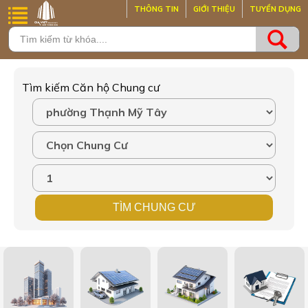
THÔNG TIN
GIỚI THIỆU
TUYỂN DỤNG
Tìm kiếm Căn hộ Chung cư