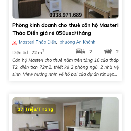
Phòng kinh doanh cho thuê căn hộ Masteri
Thảo Điền giá rẻ 850usd/tháng
Masteri Thảo Điền
,
phường An Khánh
2
2
2
Diện tích:
72 m
Căn hộ Masteri cho thuê nằm trên tầng 16 của tháp
T2, diện tích 72m2, thiết kế 2 phòng ngủ, 2 nhà vệ
sinh. View hướng nhìn về hồ bơi của dự án rất đẹp,..
17 Triệu/Tháng