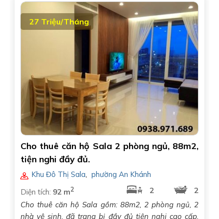
27 Triệu/Tháng
Cho thuê căn hộ Sala 2 phòng ngủ, 88m2,
tiện nghi đầy đủ.
Khu Đô Thị Sala
,
phường An Khánh
2
2
2
Diện tích:
92 m
Cho thuê căn hộ Sala gồm: 88m2, 2 phòng ngủ, 2
nhà vệ sinh, đã trang bị đầy đủ tiện nghi cao cấp,