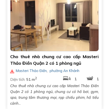
Cho thuê nhà chung cư cao cấp Masteri
Thảo Điền Quận 2 có 1 phòng ngủ
Masteri Thảo Điền
,
phường An Khánh
2
1
1
Diện tích:
51 m
Cho thuê nhà chung cư cao cấp Masteri Thảo Điền
Quận 2 có 1 phòng ngủ, chung cư có hồ bơi, gym,
spa, trung tâm thương mại, rạp chiếu phim, hồ tiểu
cảnh...