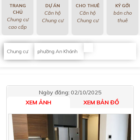
TRANG
DỰ ÁN
CHO THUÊ
KÝ GỞI
CHỦ
Căn hộ
Căn hộ
bán cho
Chung cư
Chung cư
Chung cư
thuê
cao cấp
Chung cư
phường An Khánh
Ngày đăng: 02/10/2025
XEM ẢNH
XEM BẢN ĐỒ