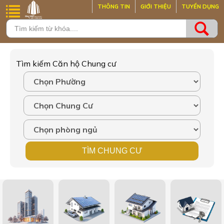
THÔNG TIN
GIỚI THIỆU
TUYỂN DỤNG
Tìm kiếm Căn hộ Chung cư