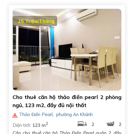
25 Triệu/Tháng
Cho thuê căn hộ thảo điền pearl 2 phòng
ngủ, 123 m2, đầy đủ nội thất
Thảo Điền Pearl
,
phường An Khánh
2
2
2
Diện tích:
123 m
Cần cho thuê căn hộ Thảo Điền Pearl quận 2, đầy