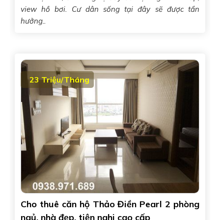
view hồ bơi. Cư dân sống tại đây sẽ được tẩn
hưởng..
23 Triệu/Tháng
Cho thuê căn hộ Thảo Điền Pearl 2 phòng
ngủ, nhà đẹp, tiện nghi cao cấp