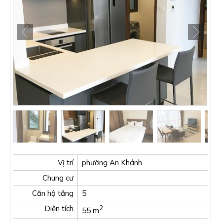
Vị trí
phường An Khánh
Chung cư
Căn hộ tầng
5
Diện tích
2
55 m