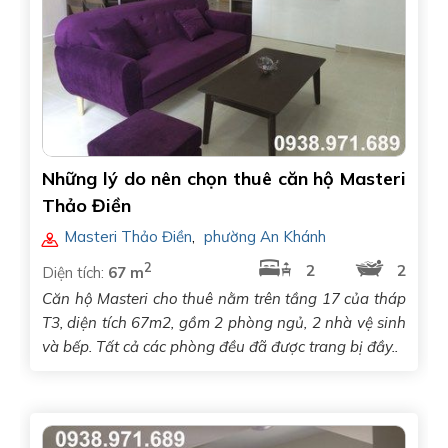
Những lý do nên chọn thuê căn hộ Masteri
Thảo Điền
Masteri Thảo Điền
,
phường An Khánh
2
2
2
Diện tích:
67 m
Căn hộ Masteri cho thuê nằm trên tầng 17 của tháp
T3, diện tích 67m2, gồm 2 phòng ngủ, 2 nhà vệ sinh
và bếp. Tất cả các phòng đều đã được trang bị đầy..