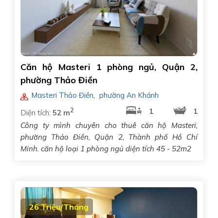
Căn hộ Masteri 1 phòng ngủ, Quận 2,
phường Thảo Điền
Masteri Thảo Điền
,
phường An Khánh
2
1
1
Diện tích:
52 m
Công ty mình chuyên cho thuê căn hộ Masteri,
phường Thảo Điền, Quận 2, Thành phố Hồ Chí
Minh. căn hộ loại 1 phòng ngủ diện tích 45 - 52m2
26 Triệu/Tháng