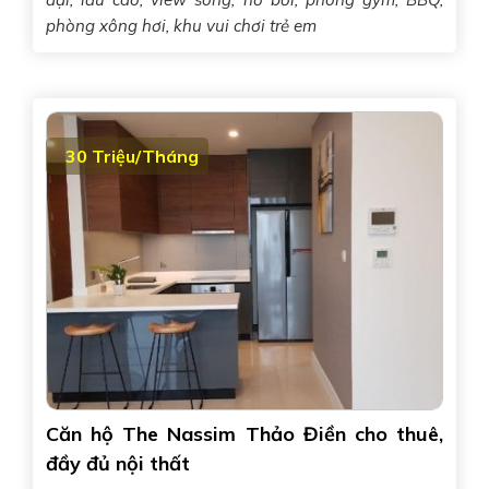
phòng xông hơi, khu vui chơi trẻ em
30 Triệu/Tháng
Căn hộ The Nassim Thảo Điền cho thuê,
đầy đủ nội thất