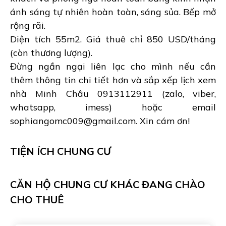
ánh sáng tự nhiên hoàn toàn, sáng sủa. Bếp mở
rộng rãi.
Diện tích 55m2. Giá thuê chỉ 850 USD/tháng
(còn thương lượng).
Đừng ngần ngại liên lạc cho mình nếu cần
thêm thông tin chi tiết hơn và sắp xếp lịch xem
nhà Minh Châu 0913112911 (zalo, viber,
whatsapp, imess) hoặc email
sophiangomc009@gmail.com. Xin cám ơn!
TIỆN ÍCH CHUNG CƯ
CĂN HỘ CHUNG CƯ KHÁC ĐANG CHÀO
CHO THUÊ