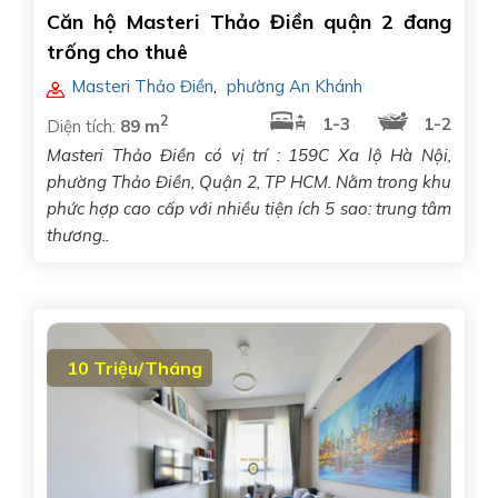
Căn hộ Masteri Thảo Điền quận 2 đang
trống cho thuê
Masteri Thảo Điền
,
phường An Khánh
2
1-3
1-2
Diện tích:
89 m
Masteri Thảo Điền có vị trí : 159C Xa lộ Hà Nội,
phường Thảo Điền, Quận 2, TP HCM. Nằm trong khu
phức hợp cao cấp với nhiều tiện ích 5 sao: trung tâm
thương..
10 Triệu/Tháng