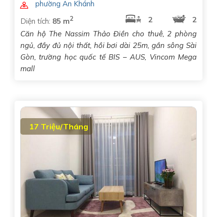
phường An Khánh
2
2
2
Diện tích:
85 m
Căn hộ The Nassim Thảo Điền cho thuê, 2 phòng
ngủ, đầy đủ nội thất, hồi bơi dài 25m, gần sông Sài
Gòn, trường học quốc tế BIS – AUS, Vincom Mega
mall
17 Triệu/Tháng