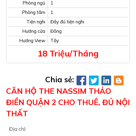
Phòng ngủ
1
Phòng tắm
1
Tiện nghi
Đầy đủ tiện nghi
Hướng cửa
Đông
Hướng View
Tây
18 Triệu/Tháng
Chia sẻ:
CĂN HỘ THE NASSIM THẢO
ĐIỀN QUẬN 2 CHO THUÊ, ĐỦ NỘI
THẤT
Địa chỉ: