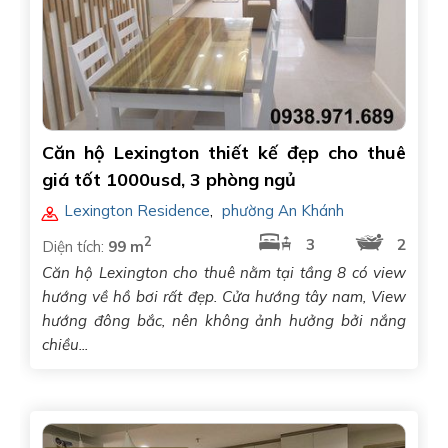
Căn hộ Lexington thiết kế đẹp cho thuê
giá tốt 1000usd, 3 phòng ngủ
Lexington Residence
,
phường An Khánh
2
3
2
Diện tích:
99 m
Căn hộ Lexington cho thuê nằm tại tầng 8 có view
hướng về hồ bơi rất đẹp. Cửa hướng tây nam, View
hướng đông bắc, nên không ảnh hưởng bởi nắng
chiều...