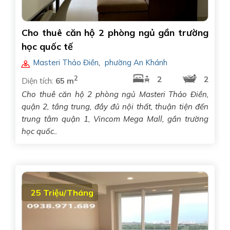
Cho thuê căn hộ 2 phòng ngủ gần trường
học quốc tế
Masteri Thảo Điền
,
phường An Khánh
2
2
2
Diện tích:
65 m
Cho thuê căn hộ 2 phòng ngủ Masteri Thảo Điền,
quận 2, tầng trung, đầy đủ nội thất, thuận tiện đến
trung tâm quận 1, Vincom Mega Mall, gần trường
học quốc..
25 Triệu/Tháng