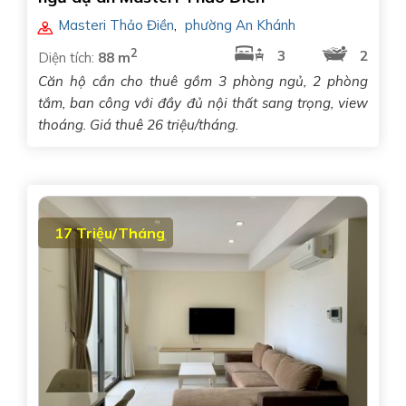
Masteri Thảo Điền
,
phường An Khánh
2
3
2
Diện tích:
88 m
Căn hộ cần cho thuê gồm 3 phòng ngủ, 2 phòng
tắm, ban công với đầy đủ nội thất sang trọng, view
thoáng. Giá thuê 26 triệu/tháng.
17 Triệu/Tháng