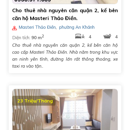
Cho thuê nhà nguyên căn quận 2, kế bên
căn hộ Masteri Thảo Điền.
Masteri Thảo Điền
,
phường An Khánh
2
4
4
Diện tích:
90 m
Cho thuê nhà nguyên căn quận 2, kế bên căn hộ
cao cấp Masteri Thảo Điền. Nhà nằm trong khu vực
an ninh yên tĩnh, đường lớn rất thông thoáng, xe
taxi ra vào tận..
23 Triệu/Tháng