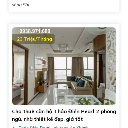
sông Sài..
23 Triệu/Tháng
Cho thuê căn hộ Thảo Điền Pearl 2 phòng
ngủ, nhà thiết kế đẹp, giá tốt
Thảo Điền Pearl
,
phường An Khánh