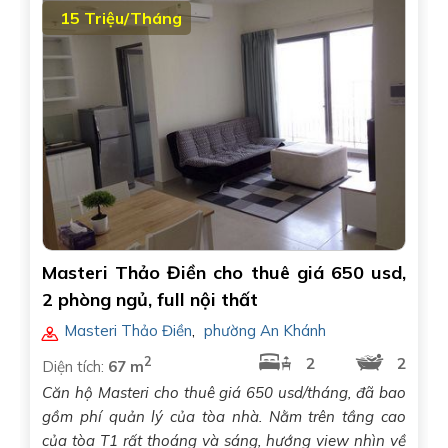
15 Triệu/Tháng
Masteri Thảo Điền cho thuê giá 650 usd,
2 phòng ngủ, full nội thất
Masteri Thảo Điền
,
phường An Khánh
2
2
2
Diện tích:
67 m
Căn hộ Masteri cho thuê giá 650 usd/tháng, đã bao
gồm phí quản lý của tòa nhà. Nằm trên tầng cao
của tòa T1 rất thoáng và sáng, hướng view nhìn về