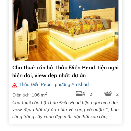
Cho thuê căn hộ Thảo Điền Pearl tiện nghi
hiện đại, view đẹp nhất dự án
Thảo Điền Pearl
,
phường An Khánh
2
2
2
Diện tích:
106 m
Cho thuê căn hộ Thảo Điền Pearl tiện nghi hiện đại,
view đẹp nhất dự án nhìn về sông và quận 1, ban
công trồng cây xanh đẹp mắt, nội thất cao cấp,