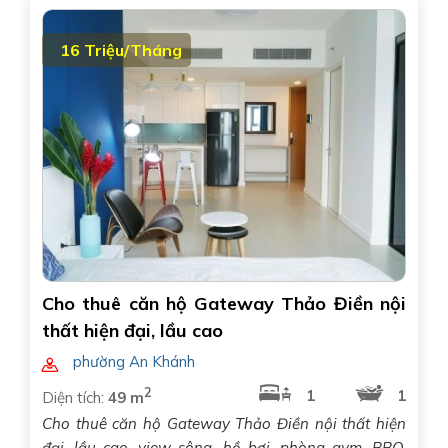
16 Triệu/Tháng
Cho thuê căn hộ Gateway Thảo Điền nội
thất hiện đại, lầu cao
phường An Khánh
2
1
1
Diện tích:
49 m
Cho thuê căn hộ Gateway Thảo Điền nội thất hiện
đại, lầu cao, view sông, hồ bơi, phòng gym, BBQ,