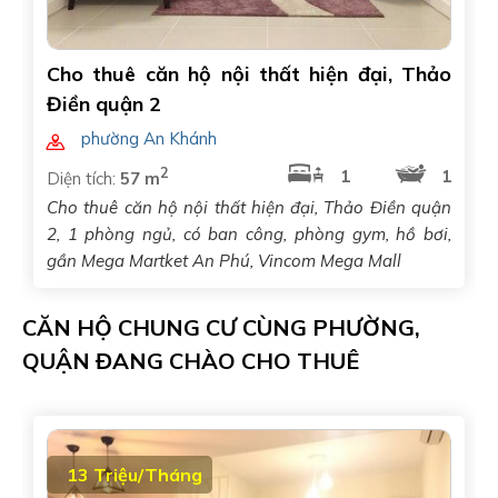
Cho thuê căn hộ nội thất hiện đại, Thảo
Điền quận 2
phường An Khánh
2
1
1
Diện tích:
57 m
Cho thuê căn hộ nội thất hiện đại, Thảo Điền quận
2, 1 phòng ngủ, có ban công, phòng gym, hồ bơi,
gần Mega Martket An Phú, Vincom Mega Mall
CĂN HỘ CHUNG CƯ CÙNG PHƯỜNG,
QUẬN ĐANG CHÀO CHO THUÊ
13 Triệu/Tháng