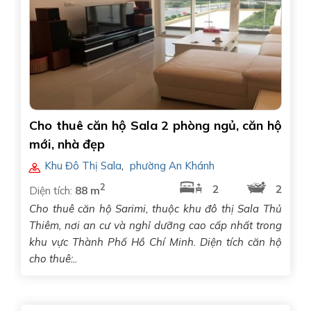
Cho thuê căn hộ Sala 2 phòng ngủ, căn hộ
mới, nhà đẹp
Khu Đô Thị Sala
,
phường An Khánh
2
2
2
Diện tích:
88 m
Cho thuê căn hộ Sarimi, thuộc khu đô thị Sala Thủ
Thiêm, nơi an cư và nghỉ dưỡng cao cấp nhất trong
khu vực Thành Phố Hồ Chí Minh. Diện tích căn hộ
cho thuê:..