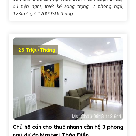
đủ tiện nghi, thiết kế sang trọng, 2 phòng ngủ,
123m2, giá 1200USD/ tháng
26 Triệu/Tháng
Chủ hộ cần cho thuê nhanh căn hộ 3 phòng
ngủ dự án Masteri Thảo Điền