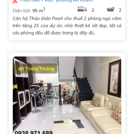
2
2
2
Diện tích:
95 m
Căn hộ Thảo Điền Pearl cho thuê 2 phòng ngủ nằm
trên tầng 25 của dự án, nhà thiết kế rất đẹp, tất cả
các phòng đều đã được trang bị đầy đủ..
40 Triệu/Tháng