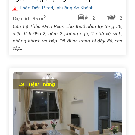
Thảo Điền Pearl
,
phường An Khánh
2
2
2
Diện tích:
95 m
Căn hộ Thảo Điền Pearl cho thuê nằm tại tầng 26,
diện tích 95m2, gồm 2 phòng ngủ, 2 nhà vệ sinh,
phòng khách và bếp. Đã được trang bị đầy đủ, cao
cấp..
19 Triệu/Tháng