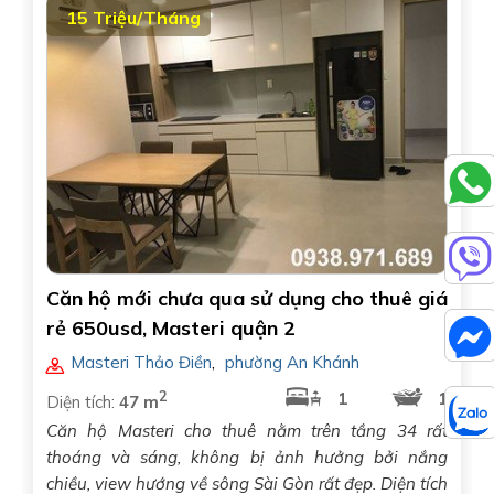
15 Triệu/Tháng
Căn hộ mới chưa qua sử dụng cho thuê giá
rẻ 650usd, Masteri quận 2
Masteri Thảo Điền
,
phường An Khánh
2
1
1
Diện tích:
47 m
Căn hộ Masteri cho thuê nằm trên tầng 34 rất
thoáng và sáng, không bị ảnh hưởng bởi nắng
chiều, view hướng về sông Sài Gòn rất đẹp. Diện tích