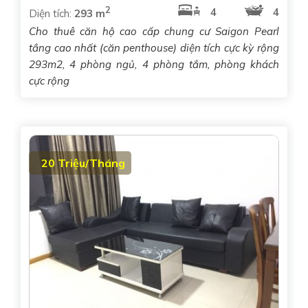
2
4
4
Diện tích:
293 m
Cho thuê căn hộ cao cấp chung cư Saigon Pearl
tầng cao nhất (căn penthouse) diện tích cực kỳ rộng
293m2, 4 phòng ngủ, 4 phòng tắm, phòng khách
cực rộng
20 Triệu/Tháng