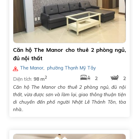
Căn hộ The Manor cho thuê 2 phòng ngủ,
đủ nội thất
The Manor
,
phường Thạnh Mỹ Tây
2
2
2
Diện tích:
98 m
Căn hộ The Manor cho thuê 2 phòng ngủ, đủ nội
thất, vừa được sơn và làm lại, giao thông thuận tiện
di chuyển đến phố người Nhật Lê Thánh Tôn, tòa
nhà..