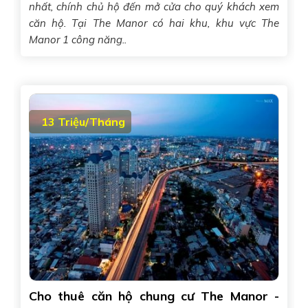
nhất, chính chủ hộ đến mở cửa cho quý khách xem
căn hộ. Tại The Manor có hai khu, khu vực The
Manor 1 công năng..
13 Triệu/Tháng
Cho thuê căn hộ chung cư The Manor -