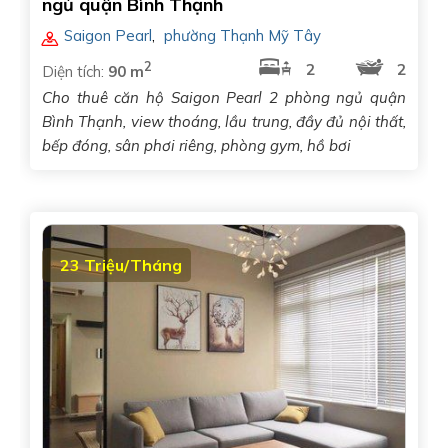
ngủ quận Bình Thạnh
Saigon Pearl
,
phường Thạnh Mỹ Tây
2
2
2
Diện tích:
90 m
Cho thuê căn hộ Saigon Pearl 2 phòng ngủ quận
Bình Thạnh, view thoáng, lầu trung, đầy đủ nội thất,
bếp đóng, sân phơi riêng, phòng gym, hồ bơi
23 Triệu/Tháng