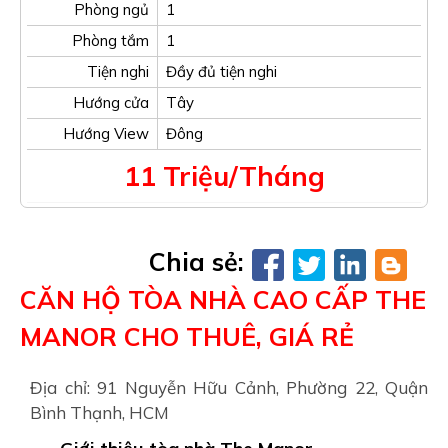
Phòng ngủ
1
Phòng tắm
1
Tiện nghi
Đầy đủ tiện nghi
Hướng cửa
Tây
Hướng View
Đông
11 Triệu/Tháng
Chia sẻ:
CĂN HỘ TÒA NHÀ CAO CẤP THE
MANOR CHO THUÊ, GIÁ RẺ
Địa chỉ: 91 Nguyễn Hữu Cảnh, Phường 22, Quận
Bình Thạnh, HCM