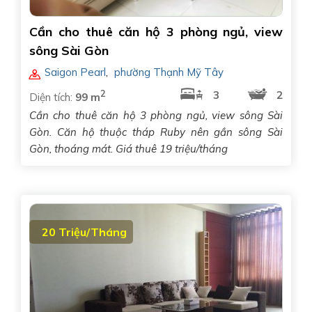
Cần cho thuê căn hộ 3 phòng ngủ, view
sông Sài Gòn
Saigon Pearl
,
phường Thạnh Mỹ Tây
2
3
2
Diện tích:
99 m
Cần cho thuê căn hộ 3 phòng ngủ, view sông Sài
Gòn. Căn hộ thuộc tháp Ruby nên gần sông Sài
Gòn, thoáng mát. Giá thuê 19 triệu/tháng
20 Triệu/Tháng