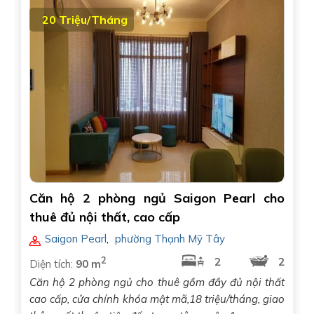
20 Triệu/Tháng
Căn hộ 2 phòng ngủ Saigon Pearl cho
thuê đủ nội thất, cao cấp
Saigon Pearl
,
phường Thạnh Mỹ Tây
2
2
2
Diện tích:
90 m
Căn hộ 2 phòng ngủ cho thuê gồm đầy đủ nội thất
cao cấp, cửa chính khóa mật mã,18 triệu/tháng, giao