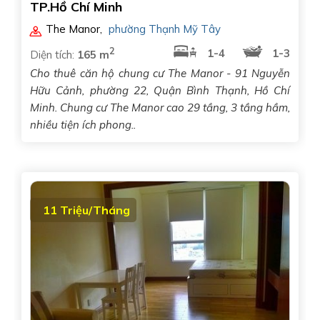
TP.Hồ Chí Minh
The Manor
,
phường Thạnh Mỹ Tây
2
1-4
1-3
Diện tích:
165 m
Cho thuê căn hộ chung cư The Manor - 91 Nguyễn
Hữu Cảnh, phường 22, Quận Bình Thạnh, Hồ Chí
Minh. Chung cư The Manor cao 29 tầng, 3 tầng hầm,
nhiều tiện ích phong..
11 Triệu/Tháng