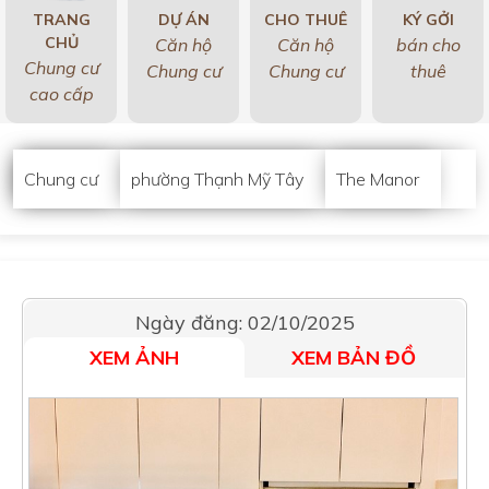
TRANG
DỰ ÁN
CHO THUÊ
KÝ GỞI
CHỦ
Căn hộ
Căn hộ
bán cho
Chung cư
Chung cư
Chung cư
thuê
cao cấp
Chung cư
phường Thạnh Mỹ Tây
The Manor
Ngày đăng: 02/10/2025
XEM ẢNH
XEM BẢN ĐỒ