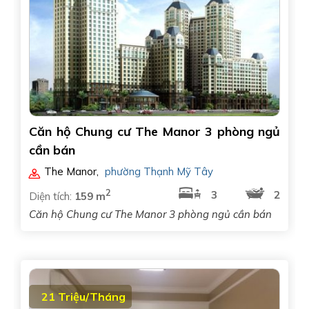
Căn hộ Chung cư The Manor 3 phòng ngủ
cần bán
The Manor
,
phường Thạnh Mỹ Tây
2
3
2
Diện tích:
159 m
Căn hộ Chung cư The Manor 3 phòng ngủ cần bán
21 Triệu/Tháng