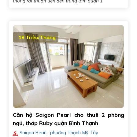
thông rất thuận tiện đến trung tâm quận 1
18 Triệu/Tháng
Căn hộ Saigon Pearl cho thuê 2 phòng
ngủ, tháp Ruby quận Bình Thạnh
Saigon Pearl
,
phường Thạnh Mỹ Tây