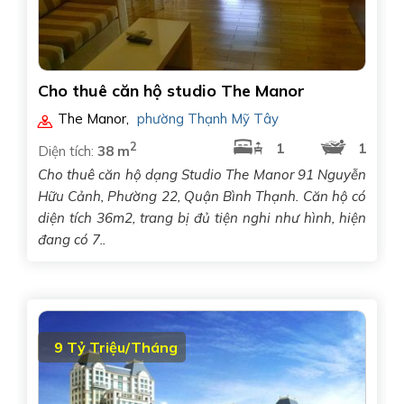
Cho thuê căn hộ studio The Manor
The Manor
,
phường Thạnh Mỹ Tây
2
1
1
Diện tích:
38 m
Cho thuê căn hộ dạng Studio The Manor 91 Nguyễn
Hữu Cảnh, Phường 22, Quận Bình Thạnh. Căn hộ có
diện tích 36m2, trang bị đủ tiện nghi như hình, hiện
đang có 7..
9 Tỷ Triệu/Tháng