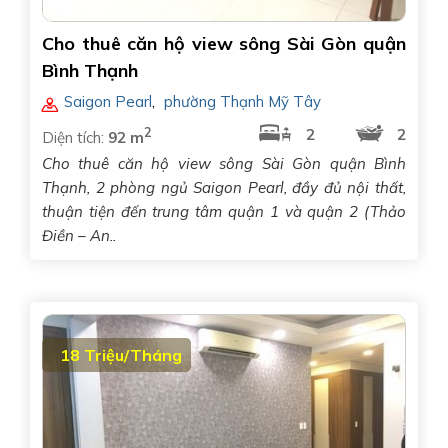
Cho thuê căn hộ view sông Sài Gòn quận
Bình Thạnh
Saigon Pearl
,
phường Thạnh Mỹ Tây
2
2
2
Diện tích:
92 m
Cho thuê căn hộ view sông Sài Gòn quận Bình
Thạnh, 2 phòng ngủ Saigon Pearl, đầy đủ nội thất,
thuận tiện đến trung tâm quận 1 và quận 2 (Thảo
Điền – An..
18 Triệu/Tháng