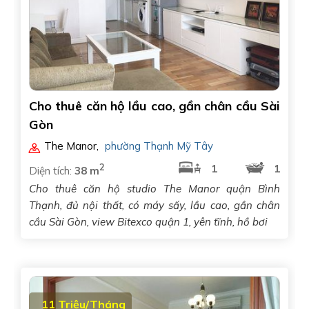
Cho thuê căn hộ lầu cao, gần chân cầu Sài
Gòn
The Manor
,
phường Thạnh Mỹ Tây
2
1
1
Diện tích:
38 m
Cho thuê căn hộ studio The Manor quận Bình
Thạnh, đủ nội thất, có máy sấy, lầu cao, gần chân
cầu Sài Gòn, view Bitexco quận 1, yên tĩnh, hồ bơi
11 Triệu/Tháng