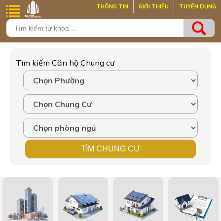
THÔNG TIN
GIỚI THIỆU
TUYỂN DỤNG
Tìm kiếm Căn hộ Chung cư