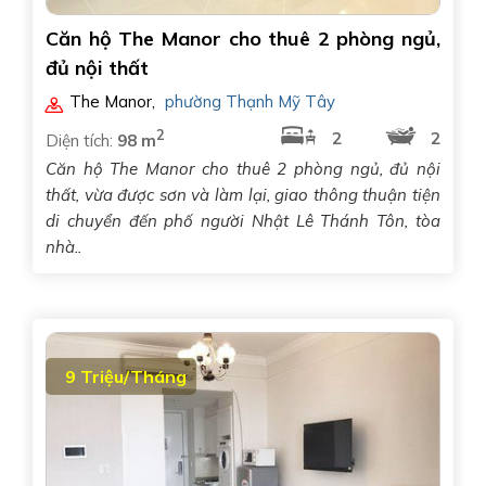
Căn hộ The Manor cho thuê 2 phòng ngủ,
đủ nội thất
The Manor
,
phường Thạnh Mỹ Tây
2
2
2
Diện tích:
98 m
Căn hộ The Manor cho thuê 2 phòng ngủ, đủ nội
thất, vừa được sơn và làm lại, giao thông thuận tiện
di chuyển đến phố người Nhật Lê Thánh Tôn, tòa
nhà..
9 Triệu/Tháng