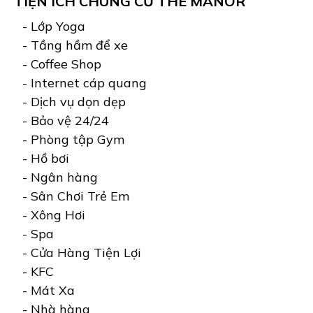
TIỆN ÍCH CHUNG CƯ THE MANOR
- Lớp Yoga
- Tầng hầm để xe
- Coffee Shop
- Internet cáp quang
- Dịch vụ dọn dẹp
- Bảo vệ 24/24
- Phòng tập Gym
- Hồ bơi
- Ngân hàng
- Sân Chơi Trẻ Em
- Xông Hơi
- Spa
- Cửa Hàng Tiện Lợi
- KFC
- Mát Xa
- Nhà hàng