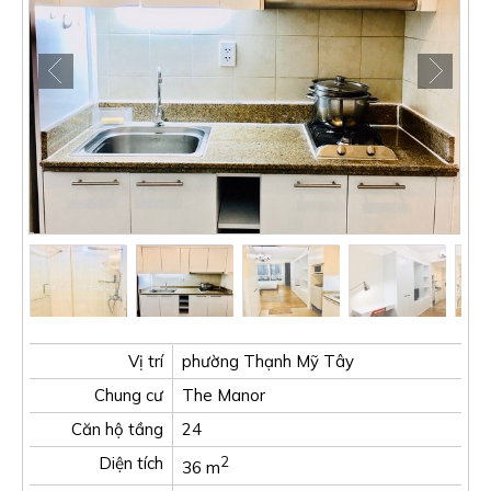
Vị trí
phường Thạnh Mỹ Tây
Chung cư
The Manor
Căn hộ tầng
24
Diện tích
2
36 m