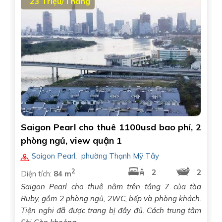
23 Triệu/Tháng
Saigon Pearl cho thuê 1100usd bao phí, 2
phòng ngủ, view quận 1
Saigon Pearl
,
phường Thạnh Mỹ Tây
2
2
2
Diện tích:
84 m
Saigon Pearl cho thuê nằm trên tầng 7 của tòa
Ruby, gồm 2 phòng ngủ, 2WC, bếp và phòng khách.
Tiện nghi đã được trang bị đầy đủ. Cách trung tâm