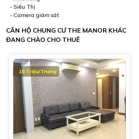
- Siêu Thị
- Camera giám sát
CĂN HỘ CHUNG CƯ THE MANOR KHÁC
ĐANG CHÀO CHO THUÊ
18 Triệu/Tháng