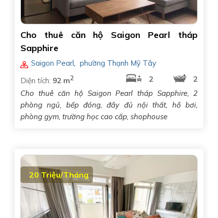
Cho thuê căn hộ Saigon Pearl tháp
Sapphire
Saigon Pearl
,
phường Thạnh Mỹ Tây
2
2
2
Diện tích:
92 m
Cho thuê căn hộ Saigon Pearl tháp Sapphire, 2
phòng ngủ, bếp đóng, đầy đủ nội thất, hồ bơi,
phòng gym, trường học cao cấp, shophouse
20 Triệu/Tháng