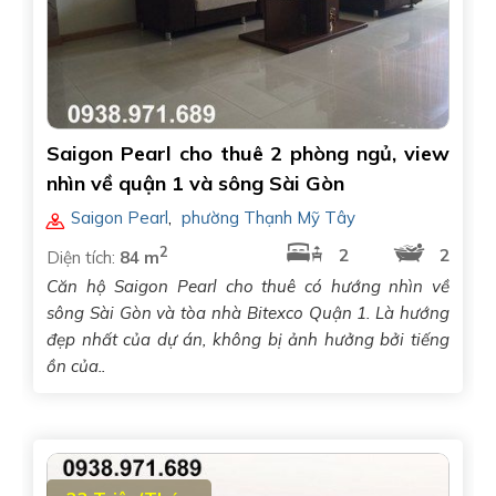
Saigon Pearl cho thuê 2 phòng ngủ, view
nhìn về quận 1 và sông Sài Gòn
Saigon Pearl
,
phường Thạnh Mỹ Tây
2
2
2
Diện tích:
84 m
Căn hộ Saigon Pearl cho thuê có hướng nhìn về
sông Sài Gòn và tòa nhà Bitexco Quận 1. Là hướng
đẹp nhất của dự án, không bị ảnh hưởng bởi tiếng
ồn của..