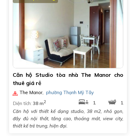
Căn hộ Studio tòa nhà The Manor cho
thuê giá rẻ
The Manor
,
phường Thạnh Mỹ Tây
2
1
1
Diện tích:
38 m
Căn hộ với thiết kế dạng studio, 38 m2, nhỏ gọn,
đầy đủ nội thất, tầng cao, thoáng mát, view city,
thiết kế trẻ trung, hiện đại.