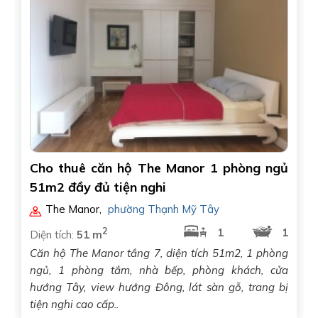
Cho thuê căn hộ The Manor 1 phòng ngủ
51m2 đầy đủ tiện nghi
The Manor
,
phường Thạnh Mỹ Tây
2
1
1
Diện tích:
51 m
Căn hộ The Manor tầng 7, diện tích 51m2, 1 phòng
ngủ, 1 phòng tắm, nhà bếp, phòng khách, cửa
hướng Tây, view hướng Đông, lát sàn gỗ, trang bị
tiện nghi cao cấp..