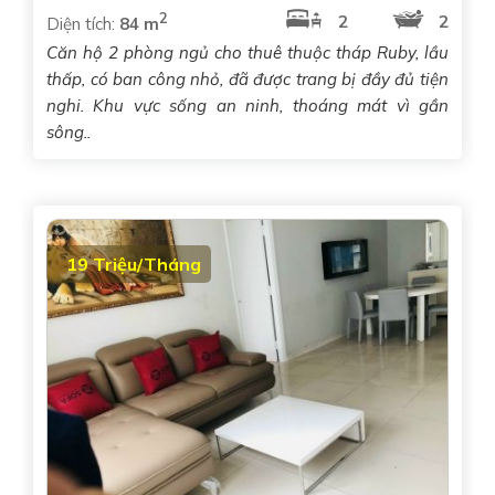
2
2
2
Diện tích:
84 m
Căn hộ 2 phòng ngủ cho thuê thuộc tháp Ruby, lầu
thấp, có ban công nhỏ, đã được trang bị đầy đủ tiện
nghi. Khu vực sống an ninh, thoáng mát vì gần
sông..
19 Triệu/Tháng