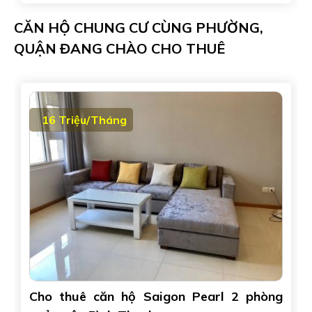
CĂN HỘ CHUNG CƯ CÙNG PHƯỜNG,
QUẬN ĐANG CHÀO CHO THUÊ
16 Triệu/Tháng
Cho thuê căn hộ Saigon Pearl 2 phòng