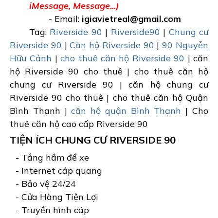
iMessage, Message...)
- Email:
igiavietreal@gmail.com
Tag:
Riverside 90
|
Riverside90
|
Chung cư
Riverside 90
|
Căn hộ Riverside 90
|
90 Nguyễn
Hữu Cảnh
|
cho thuê căn hộ Riverside 90
| căn
hộ Riverside 90 cho thuê | cho thuê căn hộ
chung cư Riverside 90 | căn hộ chung cư
Riverside 90 cho thuê | cho thuê căn hộ Quận
Bình Thạnh |
căn hộ quận Bình Thạnh
| Cho
thuê căn hộ cao cấp Riverside 90
TIỆN ÍCH CHUNG CƯ RIVERSIDE 90
- Tầng hầm để xe
- Internet cáp quang
- Bảo vệ 24/24
- Cửa Hàng Tiện Lợi
- Truyền hình cáp