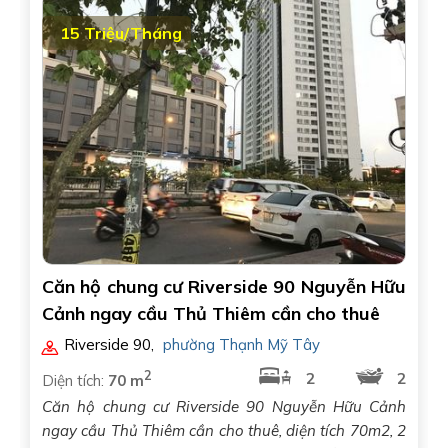
15 Triệu/Tháng
Căn hộ chung cư Riverside 90 Nguyễn Hữu
Cảnh ngay cầu Thủ Thiêm cần cho thuê
Riverside 90
,
phường Thạnh Mỹ Tây
2
2
2
Diện tích:
70 m
Căn hộ chung cư Riverside 90 Nguyễn Hữu Cảnh
ngay cầu Thủ Thiêm cần cho thuê, diện tích 70m2, 2