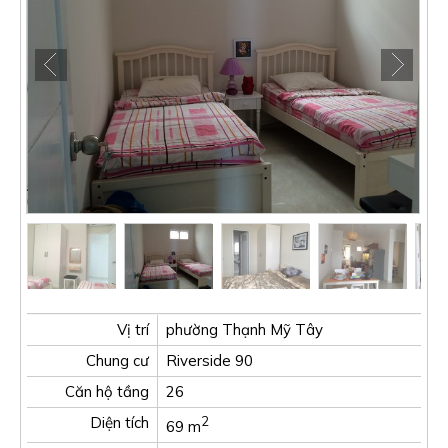
Vị trí
phường Thạnh Mỹ Tây
Chung cư
Riverside 90
Căn hộ tầng
26
Diện tích
2
69 m