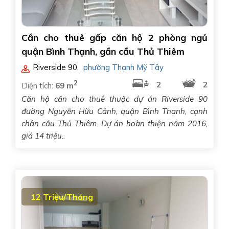
Cần cho thuê gấp căn hộ 2 phòng ngủ
quận Bình Thạnh, gần cầu Thủ Thiêm
Riverside 90
,
phường Thạnh Mỹ Tây
2
2
2
Diện tích:
69 m
Căn hộ cần cho thuê thuộc dự án Riverside 90
đường Nguyễn Hữu Cảnh, quận Bình Thạnh, cạnh
chân cầu Thủ Thiêm. Dự án hoàn thiện năm 2016,
giá 14 triệu..
12 Triệu/Tháng