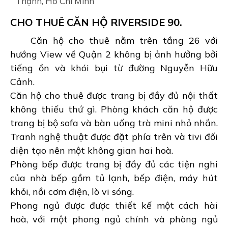
Thạnh, Hồ Chí Minh
CHO THUÊ CĂN HỘ RIVERSIDE 90.
Căn hộ cho thuê nằm trên tầng 26 với
hướng View về Quận 2 không bị ảnh hưởng bởi
tiếng ồn và khói bụi từ đường Nguyễn Hữu
Cảnh.
Căn hộ cho thuê được trang bị đầy đủ nội thất
không thiếu thứ gì. Phòng khách căn hộ được
trang bị bộ sofa và bàn uống trà mini nhỏ nhắn.
Tranh nghệ thuật được đặt phía trên và tivi đối
diện tạo nên một không gian hai hoà.
Phòng bếp được trang bị đầy đủ các tiện nghi
của nhà bếp gồm tủ lạnh, bếp điện, máy hút
khỏi, nồi cơm điện, lò vi sóng.
Phong ngủ được được thiết kế một cách hài
hoà, với một phong ngủ chính và phòng ngủ