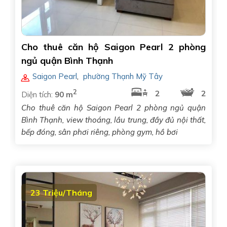
Cho thuê căn hộ Saigon Pearl 2 phòng
ngủ quận Bình Thạnh
Saigon Pearl
,
phường Thạnh Mỹ Tây
2
2
2
Diện tích:
90 m
Cho thuê căn hộ Saigon Pearl 2 phòng ngủ quận
Bình Thạnh, view thoáng, lầu trung, đầy đủ nội thất,
bếp đóng, sân phơi riêng, phòng gym, hồ bơi
23 Triệu/Tháng