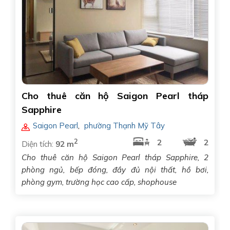
Cho thuê căn hộ Saigon Pearl tháp
Sapphire
Saigon Pearl
,
phường Thạnh Mỹ Tây
2
2
2
Diện tích:
92 m
Cho thuê căn hộ Saigon Pearl tháp Sapphire, 2
phòng ngủ, bếp đóng, đầy đủ nội thất, hồ bơi,
phòng gym, trường học cao cấp, shophouse