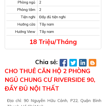
Phòng ngủ
2
Phòng tắm
2
Tiện nghi
Đầy đủ tiện nghi
Hướng cửa
Tây nam
Hướng View
Tây nam
18 Triệu/Tháng
Chia sẻ:
CHO THUÊ CĂN HỘ 2 PHÒNG
NGỦ CHUNG CƯ RIVERSIDE 90,
ĐẦY ĐỦ NỘI THẤT
Địa chỉ: 90 Nguyễn Hữu Cảnh, P22, Quận Bình