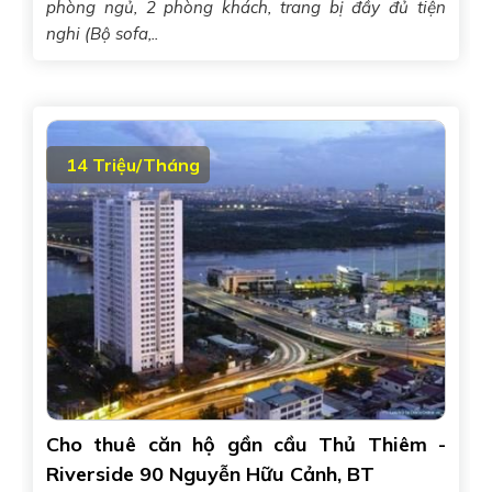
phòng ngủ, 2 phòng khách, trang bị đầy đủ tiện
nghi (Bộ sofa,..
14 Triệu/Tháng
Cho thuê căn hộ gần cầu Thủ Thiêm -
Riverside 90 Nguyễn Hữu Cảnh, BT