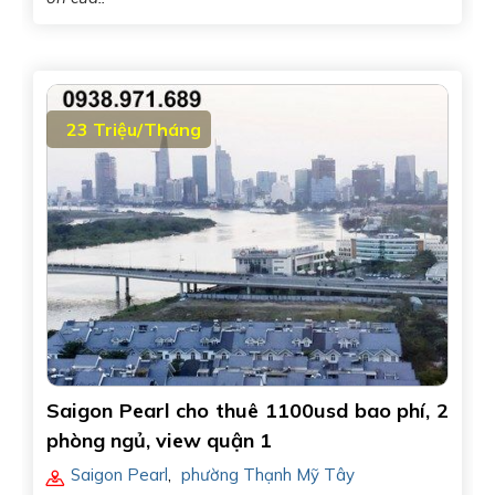
23 Triệu/Tháng
Saigon Pearl cho thuê 1100usd bao phí, 2
phòng ngủ, view quận 1
Saigon Pearl
,
phường Thạnh Mỹ Tây