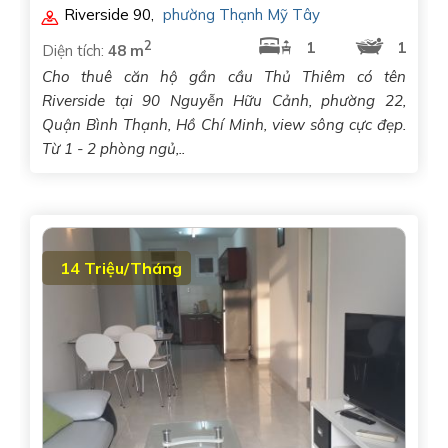
Riverside 90
,
phường Thạnh Mỹ Tây
2
1
1
Diện tích:
48 m
Cho thuê căn hộ gần cầu Thủ Thiêm có tên
Riverside tại 90 Nguyễn Hữu Cảnh, phường 22,
Quận Bình Thạnh, Hồ Chí Minh, view sông cực đẹp.
Từ 1 - 2 phòng ngủ,..
14 Triệu/Tháng