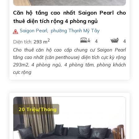
Căn hộ tầng cao nhất Saigon Pearl cho
thuê diện tích rộng 4 phòng ngủ
Saigon Pearl
,
phường Thạnh Mỹ Tây
2
4
4
Diện tích:
293 m
Cho thuê căn hộ cao cấp chung cư Saigon Pearl
tầng cao nhất (căn penthouse) diện tích cực kỳ rộng
293m2, 4 phòng ngủ, 4 phòng tắm, phòng khách
cực rộng
20 Triệu/Tháng