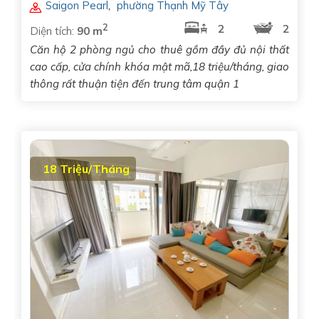
Saigon Pearl
,
phường Thạnh Mỹ Tây
2
2
2
Diện tích:
90 m
Căn hộ 2 phòng ngủ cho thuê gồm đầy đủ nội thất
cao cấp, cửa chính khóa mật mã,18 triệu/tháng, giao
thông rất thuận tiện đến trung tâm quận 1
18 Triệu/Tháng