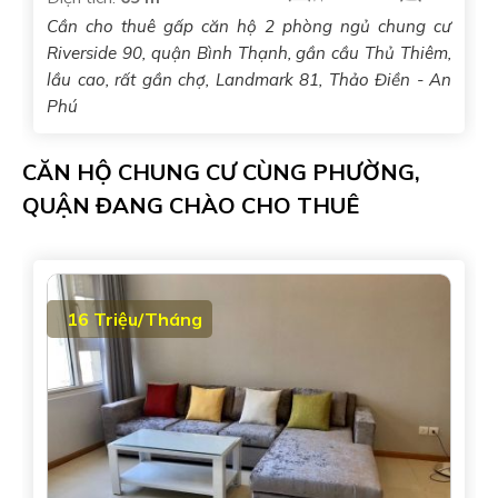
Cần cho thuê gấp căn hộ 2 phòng ngủ chung cư
Riverside 90, quận Bình Thạnh, gần cầu Thủ Thiêm,
lầu cao, rất gần chợ, Landmark 81, Thảo Điền - An
Phú
CĂN HỘ CHUNG CƯ CÙNG PHƯỜNG,
QUẬN ĐANG CHÀO CHO THUÊ
16 Triệu/Tháng