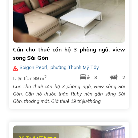
Cần cho thuê căn hộ 3 phòng ngủ, view
sông Sài Gòn
Saigon Pearl
,
phường Thạnh Mỹ Tây
2
3
2
Diện tích:
99 m
Cần cho thuê căn hộ 3 phòng ngủ, view sông Sài
Gòn. Căn hộ thuộc tháp Ruby nên gần sông Sài
Gòn, thoáng mát. Giá thuê 19 triệu/tháng
20 Triệu/Tháng