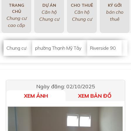
TRANG
DỰ ÁN
CHO THUÊ
KÝ GỞI
CHỦ
Căn hộ
Căn hộ
bán cho
Chung cư
Chung cư
Chung cư
thuê
cao cấp
Chung cư
phường Thạnh Mỹ Tây
Riverside 90
Ngày đăng: 02/10/2025
XEM ẢNH
XEM BẢN ĐỒ