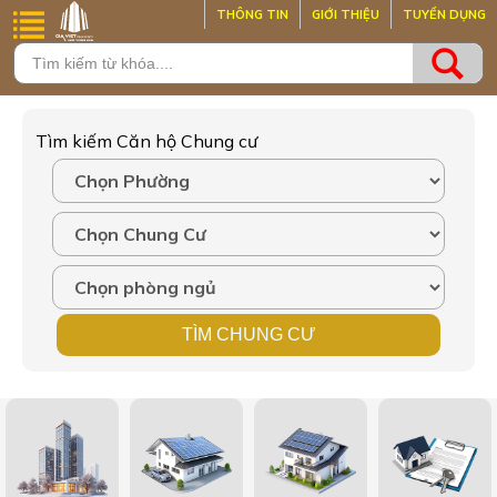
THÔNG TIN
GIỚI THIỆU
TUYỂN DỤNG
Tìm kiếm Căn hộ Chung cư