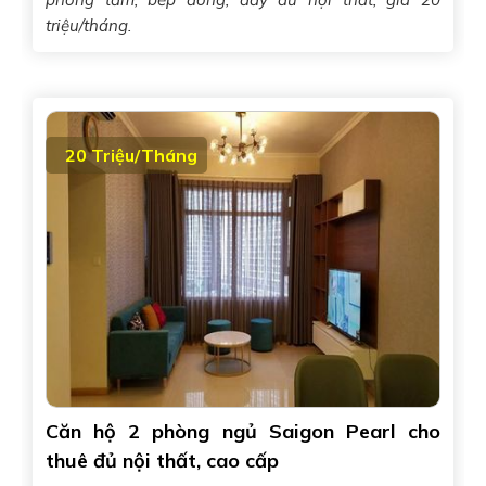
triệu/tháng.
20 Triệu/Tháng
Căn hộ 2 phòng ngủ Saigon Pearl cho
thuê đủ nội thất, cao cấp