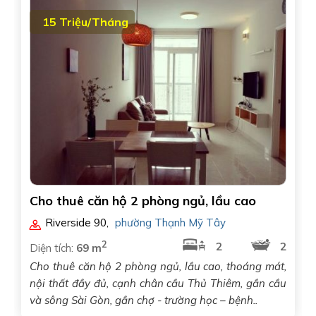
15 Triệu/Tháng
Cho thuê căn hộ 2 phòng ngủ, lầu cao
Riverside 90
,
phường Thạnh Mỹ Tây
2
2
2
Diện tích:
69 m
Cho thuê căn hộ 2 phòng ngủ, lầu cao, thoáng mát,
nội thất đầy đủ, cạnh chân cầu Thủ Thiêm, gần cầu
và sông Sài Gòn, gần chợ - trường học – bệnh..