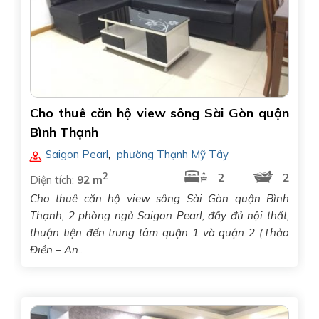
Cho thuê căn hộ view sông Sài Gòn quận
Bình Thạnh
Saigon Pearl
,
phường Thạnh Mỹ Tây
2
2
2
Diện tích:
92 m
Cho thuê căn hộ view sông Sài Gòn quận Bình
Thạnh, 2 phòng ngủ Saigon Pearl, đầy đủ nội thất,
thuận tiện đến trung tâm quận 1 và quận 2 (Thảo
Điền – An..