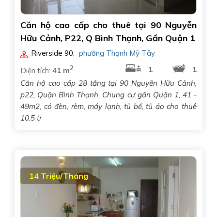
Căn hộ cao cấp cho thuê tại 90 Nguyễn
Hữu Cảnh, P22, Q Bình Thạnh, Gần Quận 1
Riverside 90
,
phường Thạnh Mỹ Tây
2
1
1
Diện tích:
41 m
Căn hộ cao cấp 28 tầng tại 90 Nguyễn Hữu Cảnh,
p22, Quận Bình Thạnh. Chung cư gần Quận 1, 41 -
49m2, có đèn, rèm, máy lạnh, tủ bế, tủ áo cho thuê
10.5 tr
14 Triệu/Tháng