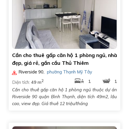
Cần cho thuê gấp căn hộ 1 phòng ngủ, nhà
đẹp, giá rẻ, gần cầu Thủ Thiêm
Riverside 90
,
phường Thạnh Mỹ Tây
2
1
1
Diện tích:
49 m
Cần cho thuê gấp căn hộ 1 phòng ngủ thuộc dự án
Riverside 90 quận Bình Thạnh, diện tích 49m2, lầu
cao, view đẹp. Giá thuê 12 triệu/tháng