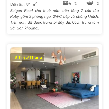
2
2
2
Diện tích:
84 m
Saigon Pearl cho thuê nằm trên tầng 7 của tòa
Ruby, gồm 2 phòng ngủ, 2WC, bếp và phòng khách.
Tiện nghi đã được trang bị đầy đủ. Cách trung tâm
Sài Gòn khoảng..
8 Triệu/Tháng