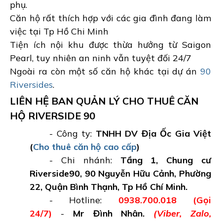
phụ.
Căn hộ rất thích hợp với các gia đình đang làm
việc tại Tp Hồ Chi Minh
Tiện ích nội khu được thừa hưởng từ Saigon
Pearl, tuy nhiên an ninh vẫn tuyệt đối 24/7
Ngoài ra còn một số căn hộ khác tại dự án
90
Riversides
.
LIÊN HỆ BAN QUẢN LÝ CHO THUÊ CĂN
HỘ RIVERSIDE 90
- Công ty:
TNHH DV Địa Ốc Gia Việt
(
Cho thuê căn hộ cao cấp
)
- Chi nhánh:
Tầng 1, Chung cư
Riverside90, 90 Nguyễn Hữu Cảnh, Phường
22, Quận Bình Thạnh, Tp Hồ Chí Minh.
- Hotline:
0938.700.018 (Gọi
24/7)
-
Mr Đình Nhân.
(Viber, Zalo,