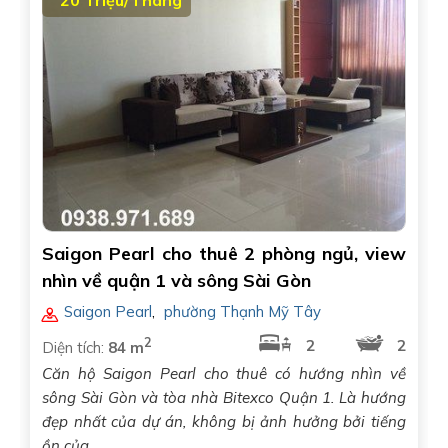
Saigon Pearl cho thuê 2 phòng ngủ, view
nhìn về quận 1 và sông Sài Gòn
Saigon Pearl
,
phường Thạnh Mỹ Tây
2
2
2
Diện tích:
84 m
Căn hộ Saigon Pearl cho thuê có hướng nhìn về
sông Sài Gòn và tòa nhà Bitexco Quận 1. Là hướng
đẹp nhất của dự án, không bị ảnh hưởng bởi tiếng
ồn của..