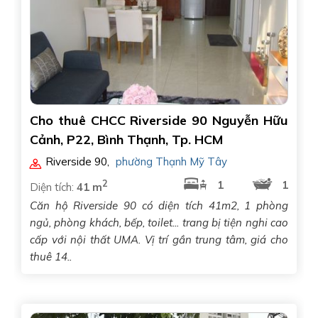
Cho thuê CHCC Riverside 90 Nguyễn Hữu
Cảnh, P22, Bình Thạnh, Tp. HCM
Riverside 90
,
phường Thạnh Mỹ Tây
2
1
1
Diện tích:
41 m
Căn hộ Riverside 90 có diện tích 41m2, 1 phòng
ngủ, phòng khách, bếp, toilet... trang bị tiện nghi cao
cấp với nội thất UMA. Vị trí gần trung tâm, giá cho
thuê 14..