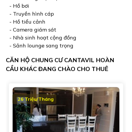
- Hồ bơi
- Truyền hình cáp
- Hồ tiểu cảnh
- Camera giám sát
- Nhà sinh hoạt cộng đồng
- Sảnh lounge sang trọng
CĂN HỘ CHUNG CƯ CANTAVIL HOÀN
CẦU KHÁC ĐANG CHÀO CHO THUÊ
26 Triệu/Tháng