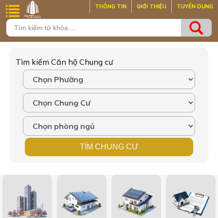
THÔNG TIN
GIỚI THIỆU
TUYỂN DỤNG
Tìm kiếm Căn hộ Chung cư