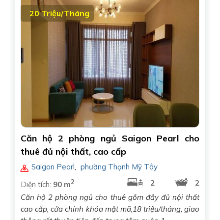
20 Triệu/Tháng
Căn hộ 2 phòng ngủ Saigon Pearl cho
thuê đủ nội thất, cao cấp
Saigon Pearl
,
phường Thạnh Mỹ Tây
2
2
2
Diện tích:
90 m
Căn hộ 2 phòng ngủ cho thuê gồm đầy đủ nội thất
cao cấp, cửa chính khóa mật mã,18 triệu/tháng, giao