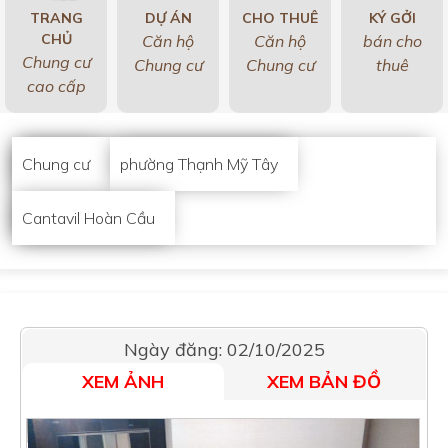
TRANG
DỰ ÁN
CHO THUÊ
KÝ GỞI
CHỦ
Căn hộ
Căn hộ
bán cho
Chung cư
Chung cư
Chung cư
thuê
cao cấp
Chung cư
phường Thạnh Mỹ Tây
Cantavil Hoàn Cầu
Ngày đăng: 02/10/2025
XEM ẢNH
XEM BẢN ĐỒ