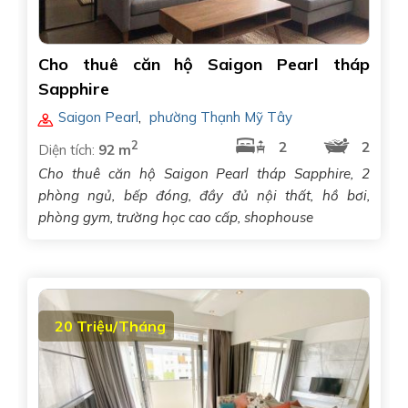
Cho thuê căn hộ Saigon Pearl tháp
Sapphire
Saigon Pearl
,
phường Thạnh Mỹ Tây
2
2
2
Diện tích:
92 m
Cho thuê căn hộ Saigon Pearl tháp Sapphire, 2
phòng ngủ, bếp đóng, đầy đủ nội thất, hồ bơi,
phòng gym, trường học cao cấp, shophouse
20 Triệu/Tháng