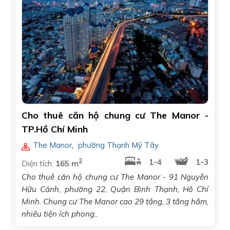
Cho thuê căn hộ chung cư The Manor -
TP.Hồ Chí Minh
The Manor
,
phường Thạnh Mỹ Tây
2
1-4
1-3
Diện tích:
165 m
Cho thuê căn hộ chung cư The Manor - 91 Nguyễn
Hữu Cảnh, phường 22, Quận Bình Thạnh, Hồ Chí
Minh. Chung cư The Manor cao 29 tầng, 3 tầng hầm,
nhiều tiện ích phong..