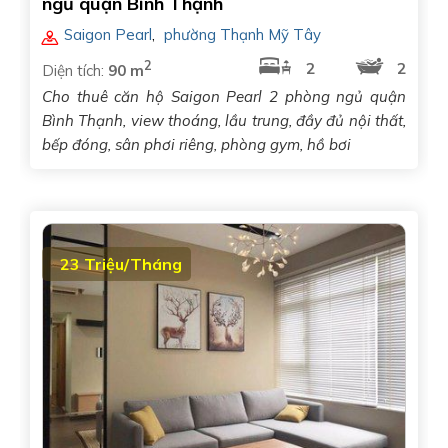
ngủ quận Bình Thạnh
Saigon Pearl
,
phường Thạnh Mỹ Tây
2
2
2
Diện tích:
90 m
Cho thuê căn hộ Saigon Pearl 2 phòng ngủ quận
Bình Thạnh, view thoáng, lầu trung, đầy đủ nội thất,
bếp đóng, sân phơi riêng, phòng gym, hồ bơi
23 Triệu/Tháng