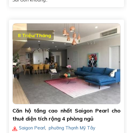
8 Triệu/Tháng
Căn hộ tầng cao nhất Saigon Pearl cho
thuê diện tích rộng 4 phòng ngủ
Saigon Pearl
,
phường Thạnh Mỹ Tây