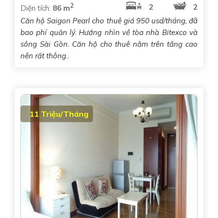
2
2
2
Diện tích:
86 m
Căn hộ Saigon Pearl cho thuê giá 950 usd/tháng, đã
bao phí quản lý. Hướng nhìn về tòa nhà Bitexco và
sông Sài Gòn. Căn hộ cho thuê nằm trên tầng cao
nên rất thông..
11 Triệu/Tháng