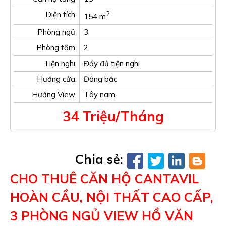
Diện tích
2
154 m
Phòng ngủ
3
Phòng tắm
2
Tiện nghi
Đầy đủ tiện nghi
Hướng cửa
Đông bắc
Hướng View
Tây nam
34 Triệu/Tháng
Chia sẻ:
CHO THUÊ CĂN HỘ CANTAVIL
HOÀN CẦU, NỘI THẤT CAO CẤP,
3 PHÒNG NGỦ VIEW HỒ VĂN