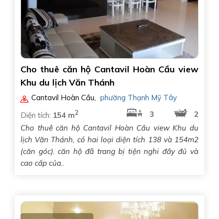
Cho thuê căn hộ Cantavil Hoàn Cầu view
Khu du lịch Văn Thánh
Cantavil Hoàn Cầu
,
phường Thạnh Mỹ Tây
2
3
2
Diện tích:
154 m
Cho thuê căn hộ Cantavil Hoàn Cầu view Khu du
lịch Văn Thánh, có hai loại diện tích 138 và 154m2
(căn góc). căn hộ đã trang bị tiện nghi đầy đủ và
cao cấp của..