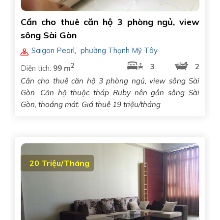
Cần cho thuê căn hộ 3 phòng ngủ, view
sông Sài Gòn
Saigon Pearl
,
phường Thạnh Mỹ Tây
2
3
2
Diện tích:
99 m
Cần cho thuê căn hộ 3 phòng ngủ, view sông Sài
Gòn. Căn hộ thuộc tháp Ruby nên gần sông Sài
Gòn, thoáng mát. Giá thuê 19 triệu/tháng
20 Triệu/Tháng