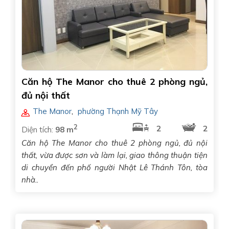
Căn hộ The Manor cho thuê 2 phòng ngủ,
đủ nội thất
The Manor
,
phường Thạnh Mỹ Tây
2
2
2
Diện tích:
98 m
Căn hộ The Manor cho thuê 2 phòng ngủ, đủ nội
thất, vừa được sơn và làm lại, giao thông thuận tiện
di chuyển đến phố người Nhật Lê Thánh Tôn, tòa
nhà..