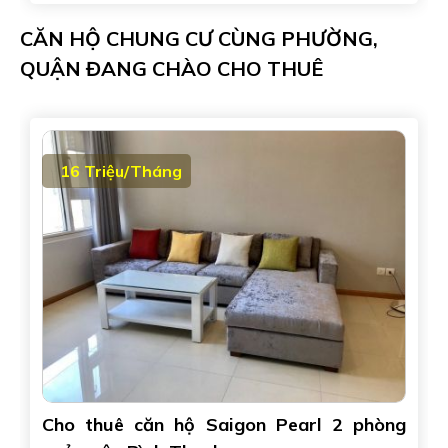
CĂN HỘ CHUNG CƯ CÙNG PHƯỜNG,
QUẬN ĐANG CHÀO CHO THUÊ
16 Triệu/Tháng
Cho thuê căn hộ Saigon Pearl 2 phòng