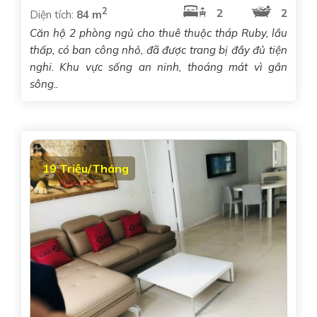
2
2
2
Diện tích:
84 m
Căn hộ 2 phòng ngủ cho thuê thuộc tháp Ruby, lầu
thấp, có ban công nhỏ, đã được trang bị đầy đủ tiện
nghi. Khu vực sống an ninh, thoáng mát vì gần
sông..
19 Triệu/Tháng