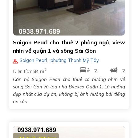
Saigon Pearl cho thuê 2 phòng ngủ, view
nhìn về quận 1 và sông Sài Gòn
Saigon Pearl
,
phường Thạnh Mỹ Tây
2
2
2
Diện tích:
84 m
Căn hộ Saigon Pearl cho thuê có hướng nhìn về
sông Sài Gòn và tòa nhà Bitexco Quận 1. Là hướng
đẹp nhất của dự án, không bị ảnh hưởng bởi tiếng
ồn của..