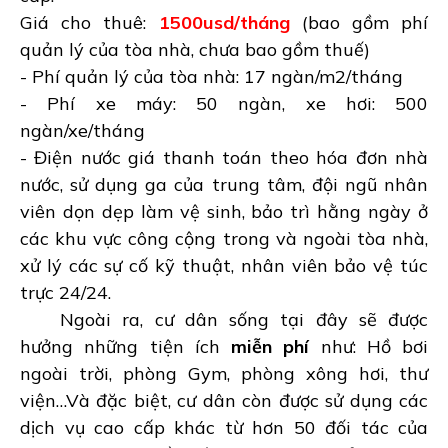
Giá cho thuê:
1500usd/tháng
(bao gồm phí
quản lý của tòa nhà, chưa bao gồm thuế)
- Phí quản lý của tòa nhà: 17 ngàn/m2/tháng
- Phí xe máy: 50 ngàn, xe hơi: 500
ngàn/xe/tháng
- Điện nước giá thanh toán theo hóa đơn nhà
nước, sử dụng ga của trung tâm, đội ngũ nhân
viên dọn dẹp làm vệ sinh, bảo trì hằng ngày ở
các khu vực công cộng trong và ngoài tòa nhà,
xử lý các sự cố kỹ thuật, nhân viên bảo vệ túc
trực 24/24.
Ngoài ra, cư dân sống tại đây sẽ được
hưởng những tiện ích
miễn phí
như: Hồ bơi
ngoài trời, phòng Gym, phòng xông hơi, thư
viện…Và đặc biệt, cư dân còn được sử dụng các
dịch vụ cao cấp khác từ hơn 50 đối tác của