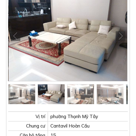
Vị trí
phường Thạnh Mỹ Tây
Chung cư
Cantavil Hoàn Cầu
Căn hộ tầng
15