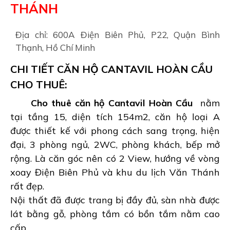
THÁNH
Địa chỉ: 600A Điện Biên Phủ, P22, Quận Bình
Thạnh, Hồ Chí Minh
CHI TIẾT CĂN HỘ CANTAVIL HOÀN CẦU
CHO THUÊ:
Cho thuê căn hộ Cantavil Hoàn Cầu
nằm
tại tầng 15, diện tích 154m2, căn hộ loại A
được thiết kế với phong cách sang trọng, hiện
đại, 3 phòng ngủ, 2WC, phòng khách, bếp mở
rộng. Là căn góc nên có 2 View, hướng về vòng
xoay Điện Biên Phủ và khu du lịch Văn Thánh
rất đẹp.
Nội thất đã được trang bị đầy đủ, sàn nhà được
lát bằng gỗ, phòng tắm có bồn tắm nằm cao
cấp.