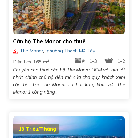
Căn hộ The Manor cho thuê
The Manor
,
phường Thạnh Mỹ Tây
2
1-3
1-2
Diện tích:
165 m
Chuyên cho thuê căn hộ The Manor HCM với giá tốt
nhất, chính chủ hộ đến mở cửa cho quý khách xem
căn hộ. Tại The Manor có hai khu, khu vực The
Manor 1 công năng..
13 Triệu/Tháng