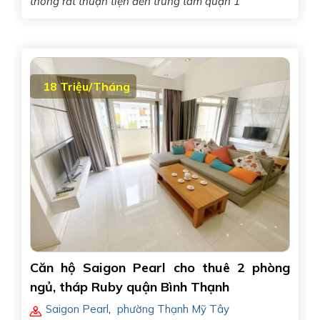
thông rất thuận tiện đến trung tâm quận 1
18 Triệu/Tháng
Căn hộ Saigon Pearl cho thuê 2 phòng
ngủ, tháp Ruby quận Bình Thạnh
Saigon Pearl
,
phường Thạnh Mỹ Tây