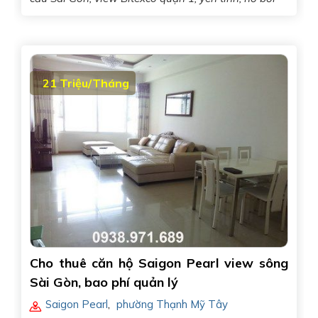
21 Triệu/Tháng
Cho thuê căn hộ Saigon Pearl view sông
Sài Gòn, bao phí quản lý
Saigon Pearl
,
phường Thạnh Mỹ Tây