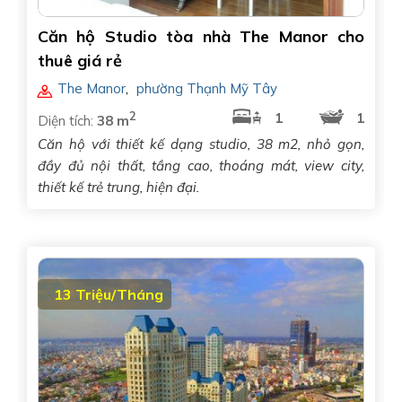
Căn hộ Studio tòa nhà The Manor cho
thuê giá rẻ
The Manor
,
phường Thạnh Mỹ Tây
2
1
1
Diện tích:
38 m
Căn hộ với thiết kế dạng studio, 38 m2, nhỏ gọn,
đầy đủ nội thất, tầng cao, thoáng mát, view city,
thiết kế trẻ trung, hiện đại.
13 Triệu/Tháng