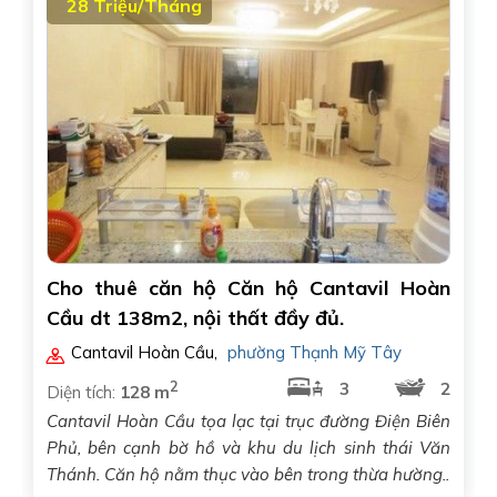
28 Triệu/Tháng
Cho thuê căn hộ Căn hộ Cantavil Hoàn
Cầu dt 138m2, nội thất đầy đủ.
Cantavil Hoàn Cầu
,
phường Thạnh Mỹ Tây
2
3
2
Diện tích:
128 m
Cantavil Hoàn Cầu tọa lạc tại trục đường Điện Biên
Phủ, bên cạnh bờ hồ và khu du lịch sinh thái Văn
Thánh. Căn hộ nằm thục vào bên trong thừa hường..