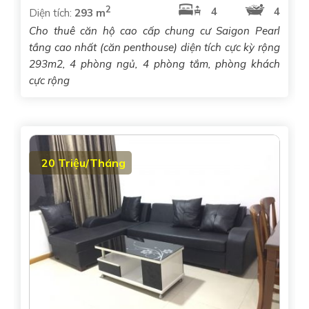
2
4
4
Diện tích:
293 m
Cho thuê căn hộ cao cấp chung cư Saigon Pearl
tầng cao nhất (căn penthouse) diện tích cực kỳ rộng
293m2, 4 phòng ngủ, 4 phòng tắm, phòng khách
cực rộng
20 Triệu/Tháng