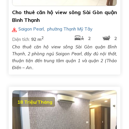
Cho thuê căn hộ view sông Sài Gòn quận
Bình Thạnh
Saigon Pearl
,
phường Thạnh Mỹ Tây
2
2
2
Diện tích:
92 m
Cho thuê căn hộ view sông Sài Gòn quận Bình
Thạnh, 2 phòng ngủ Saigon Pearl, đầy đủ nội thất,
thuận tiện đến trung tâm quận 1 và quận 2 (Thảo
Điền – An..
18 Triệu/Tháng