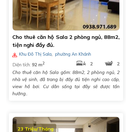
Cho thuê căn hộ Sala 2 phòng ngủ, 88m2,
tiện nghi đầy đủ.
Khu Đô Thị Sala
,
phường An Khánh
2
2
2
Diện tích:
92 m
Cho thuê căn hộ Sala gồm: 88m2, 2 phòng ngủ, 2
nhà vệ sinh, đã trang bị đầy đủ tiện nghi cao cấp,
view hồ bơi. Cư dân sống tại đây sẽ được tẩn
hưởng..
23 Triệu/Tháng