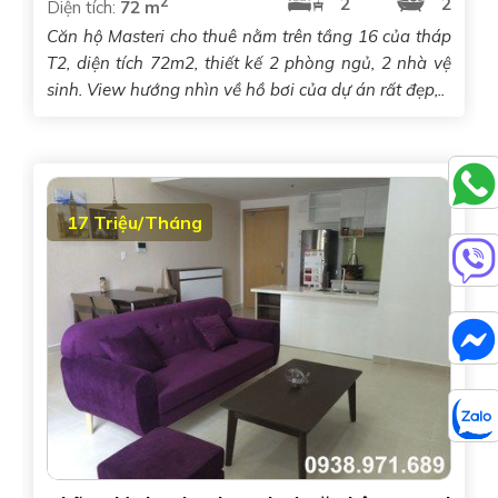
2
2
2
Diện tích:
72 m
Căn hộ Masteri cho thuê nằm trên tầng 16 của tháp
T2, diện tích 72m2, thiết kế 2 phòng ngủ, 2 nhà vệ
sinh. View hướng nhìn về hồ bơi của dự án rất đẹp,..
17 Triệu/Tháng