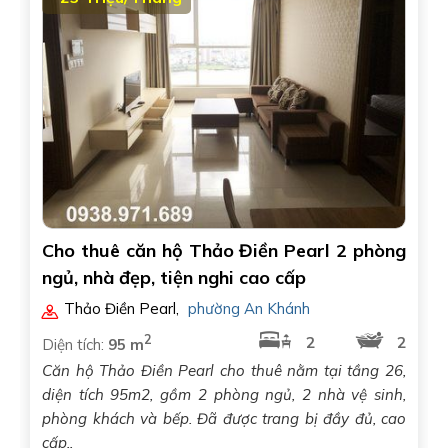
Cho thuê căn hộ Thảo Điền Pearl 2 phòng
ngủ, nhà đẹp, tiện nghi cao cấp
Thảo Điền Pearl
,
phường An Khánh
2
2
2
Diện tích:
95 m
Căn hộ Thảo Điền Pearl cho thuê nằm tại tầng 26,
diện tích 95m2, gồm 2 phòng ngủ, 2 nhà vệ sinh,
phòng khách và bếp. Đã được trang bị đầy đủ, cao
cấp..