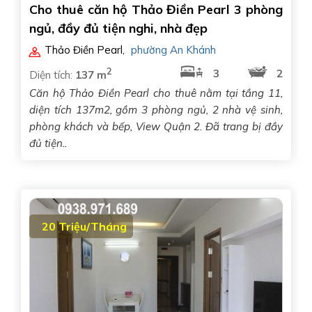
Cho thuê căn hộ Thảo Điền Pearl 3 phòng
ngủ, đầy đủ tiện nghi, nhà đẹp
Thảo Điền Pearl
,
phường An Khánh
2
3
2
Diện tích:
137 m
Căn hộ Thảo Điền Pearl cho thuê nằm tại tầng 11,
diện tích 137m2, gồm 3 phòng ngủ, 2 nhà vệ sinh,
phòng khách và bếp, View Quận 2. Đã trang bị đầy
đủ tiện..
20 Triệu/Tháng