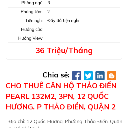
Phòng ngủ
3
Phòng tắm
2
Tiện nghi
Đầy đủ tiện nghi
Hướng cửa
Hướng View
36 Triệu/Tháng
Chia sẻ:
CHO THUÊ CĂN HỘ THẢO ĐIỀN
PEARL 132M2, 3PN, 12 QUỐC
HƯƠNG, P THẢO ĐIỀN, QUẬN 2
Địa chỉ: 12 Quốc Hương, Phường Thảo Điền, Quận