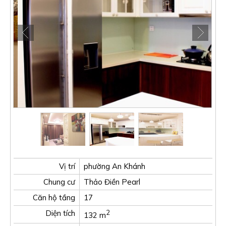
Vị trí
phường An Khánh
Chung cư
Thảo Điền Pearl
Căn hộ tầng
17
Diện tích
2
132 m