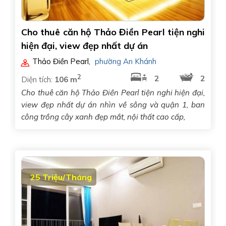
Cho thuê căn hộ Thảo Điền Pearl tiện nghi
hiện đại, view đẹp nhất dự án
Thảo Điền Pearl
,
phường An Khánh
2
2
2
Diện tích:
106 m
Cho thuê căn hộ Thảo Điền Pearl tiện nghi hiện đại,
view đẹp nhất dự án nhìn về sông và quận 1, ban
công trồng cây xanh đẹp mắt, nội thất cao cấp,
25 Triệu/Tháng