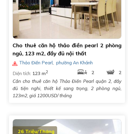
Cho thuê căn hộ thảo điền pearl 2 phòng
ngủ, 123 m2, đầy đủ nội thất
Thảo Điền Pearl
,
phường An Khánh
2
2
2
Diện tích:
123 m
Cần cho thuê căn hộ Thảo Điền Pearl quận 2, đầy
đủ tiện nghi, thiết kế sang trọng, 2 phòng ngủ,
123m2, giá 1200USD/ tháng
26 Triệu/Tháng