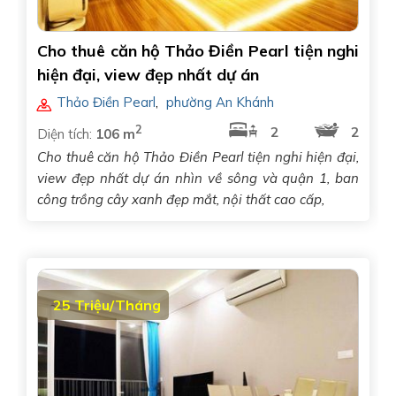
Cho thuê căn hộ Thảo Điền Pearl tiện nghi
hiện đại, view đẹp nhất dự án
Thảo Điền Pearl
,
phường An Khánh
2
2
2
Diện tích:
106 m
Cho thuê căn hộ Thảo Điền Pearl tiện nghi hiện đại,
view đẹp nhất dự án nhìn về sông và quận 1, ban
công trồng cây xanh đẹp mắt, nội thất cao cấp,
25 Triệu/Tháng