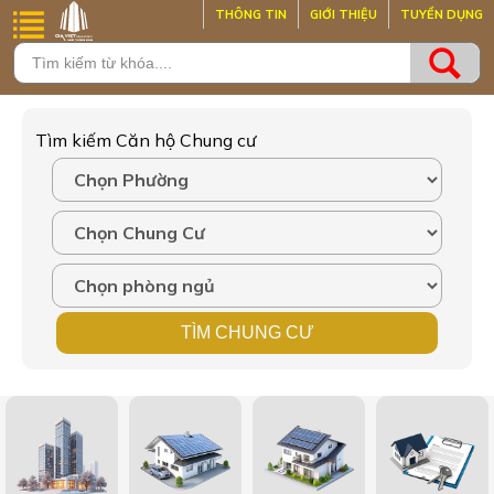
THÔNG TIN
GIỚI THIỆU
TUYỂN DỤNG
Tìm kiếm Căn hộ Chung cư