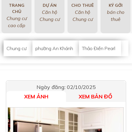
TRANG
DỰ ÁN
CHO THUÊ
KÝ GỞI
CHỦ
Căn hộ
Căn hộ
bán cho
Chung cư
Chung cư
Chung cư
thuê
cao cấp
Chung cư
phường An Khánh
Thảo Điền Pearl
Ngày đăng: 02/10/2025
XEM ẢNH
XEM BẢN ĐỒ