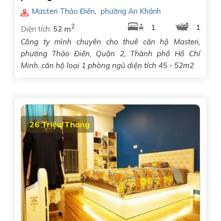
Masteri Thảo Điền
,
phường An Khánh
2
1
1
Diện tích:
52 m
Công ty mình chuyên cho thuê căn hộ Masteri,
phường Thảo Điền, Quận 2, Thành phố Hồ Chí
Minh. căn hộ loại 1 phòng ngủ diện tích 45 - 52m2
26 Triệu/Tháng