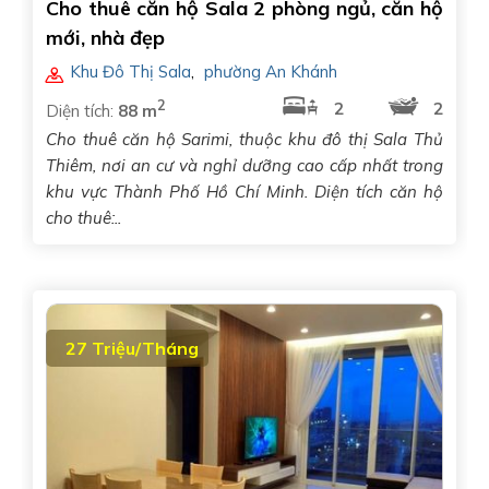
Cho thuê căn hộ Sala 2 phòng ngủ, căn hộ
mới, nhà đẹp
Khu Đô Thị Sala
,
phường An Khánh
2
2
2
Diện tích:
88 m
Cho thuê căn hộ Sarimi, thuộc khu đô thị Sala Thủ
Thiêm, nơi an cư và nghỉ dưỡng cao cấp nhất trong
khu vực Thành Phố Hồ Chí Minh. Diện tích căn hộ
cho thuê:..
27 Triệu/Tháng