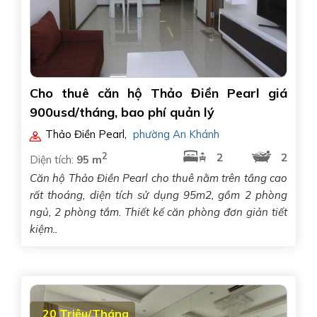
Cho thuê căn hộ Thảo Điền Pearl giá
900usd/tháng, bao phí quản lý
Thảo Điền Pearl
,
phường An Khánh
2
2
2
Diện tích:
95 m
Căn hộ Thảo Điền Pearl cho thuê nằm trên tầng cao
rất thoáng, diện tích sử dụng 95m2, gồm 2 phòng
ngủ, 2 phòng tắm. Thiết kế căn phòng đơn giản tiết
kiệm..
20 Triệu/Tháng