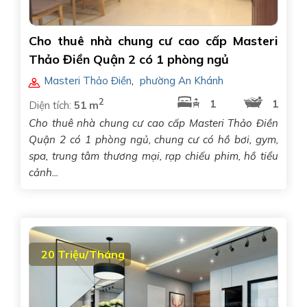
Cho thuê nhà chung cư cao cấp Masteri
Thảo Điền Quận 2 có 1 phòng ngủ
Masteri Thảo Điền
,
phường An Khánh
2
1
1
Diện tích:
51 m
Cho thuê nhà chung cư cao cấp Masteri Thảo Điền
Quận 2 có 1 phòng ngủ, chung cư có hồ bơi, gym,
spa, trung tâm thương mại, rạp chiếu phim, hồ tiểu
cảnh...
20 Triệu/Tháng