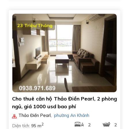
23 Triệu/Tháng
Cho thuê căn hộ Thảo Điền Pearl, 2 phòng
ngủ, giá 1000 usd bao phí
Thảo Điền Pearl
,
phường An Khánh
2
2
2
Diện tích:
95 m