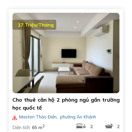
17 Triệu/Tháng
Cho thuê căn hộ 2 phòng ngủ gần trường
học quốc tế
Masteri Thảo Điền
,
phường An Khánh
2
2
2
Diện tích:
65 m