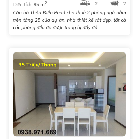
2
2
2
Diện tích:
95 m
Căn hộ Thảo Điền Pearl cho thuê 2 phòng ngủ nằm
trên tầng 25 của dự án, nhà thiết kế rất đẹp, tất cả
các phòng đều đã được trang bị đầy đủ..
35 Triệu/Tháng