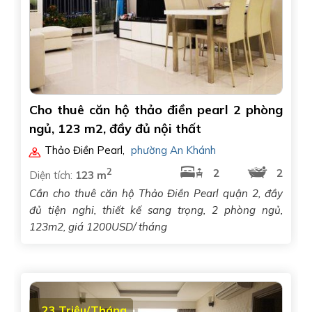
Cho thuê căn hộ thảo điền pearl 2 phòng
ngủ, 123 m2, đầy đủ nội thất
Thảo Điền Pearl
,
phường An Khánh
2
2
2
Diện tích:
123 m
Cần cho thuê căn hộ Thảo Điền Pearl quận 2, đầy
đủ tiện nghi, thiết kế sang trọng, 2 phòng ngủ,
123m2, giá 1200USD/ tháng
23 Triệu/Tháng