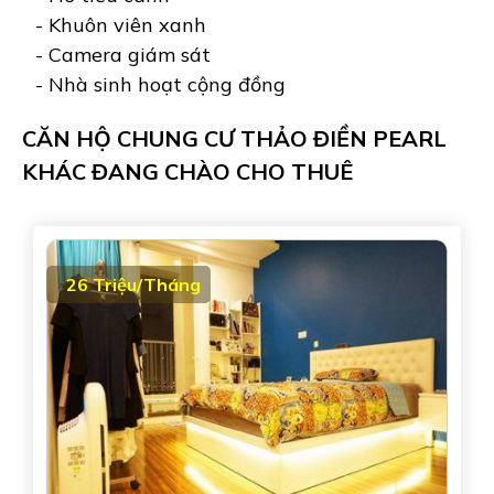
- Khuôn viên xanh
- Camera giám sát
- Nhà sinh hoạt cộng đồng
CĂN HỘ CHUNG CƯ THẢO ĐIỀN PEARL
KHÁC ĐANG CHÀO CHO THUÊ
26 Triệu/Tháng