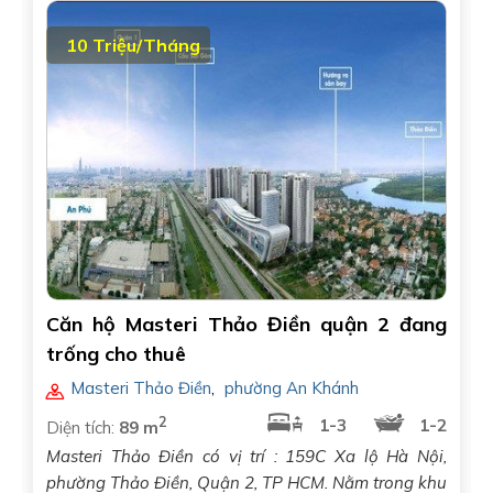
10 Triệu/Tháng
Căn hộ Masteri Thảo Điền quận 2 đang
trống cho thuê
Masteri Thảo Điền
,
phường An Khánh
2
1-3
1-2
Diện tích:
89 m
Masteri Thảo Điền có vị trí : 159C Xa lộ Hà Nội,
phường Thảo Điền, Quận 2, TP HCM. Nằm trong khu