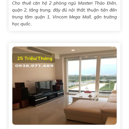
Cho thuê căn hộ 2 phòng ngủ Masteri Thảo Điền,
quận 2, tầng trung, đầy đủ nội thất, thuận tiện đến
trung tâm quận 1, Vincom Mega Mall, gần trường
học quốc..
25 Triệu/Tháng