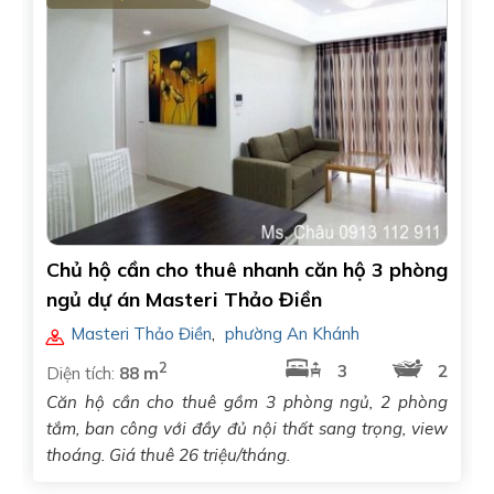
Chủ hộ cần cho thuê nhanh căn hộ 3 phòng
ngủ dự án Masteri Thảo Điền
Masteri Thảo Điền
,
phường An Khánh
2
3
2
Diện tích:
88 m
Căn hộ cần cho thuê gồm 3 phòng ngủ, 2 phòng
tắm, ban công với đầy đủ nội thất sang trọng, view
thoáng. Giá thuê 26 triệu/tháng.