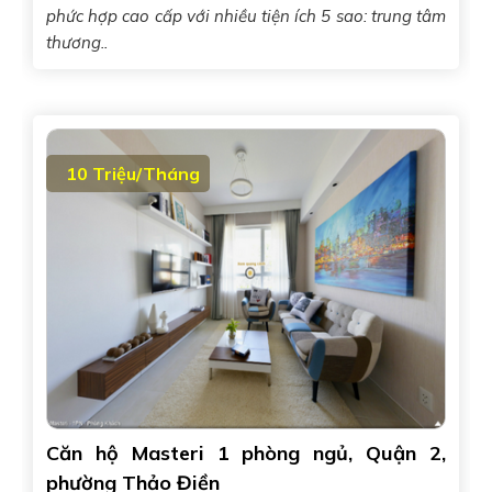
phức hợp cao cấp với nhiều tiện ích 5 sao: trung tâm
thương..
10 Triệu/Tháng
Căn hộ Masteri 1 phòng ngủ, Quận 2,
phường Thảo Điền