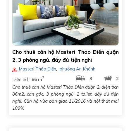
Cho thuê căn hộ Masteri Thảo Điền quận
2, 3 phòng ngủ, đầy đủ tiện nghi
Masteri Thảo Điền
,
phường An Khánh
2
3
2
Diện tích:
86 m
Cho thuê căn hộ Masteri Thảo Điền quận 2, diện tích
86m2, căn góc, 3 phòng ngủ, 2 toilet, đầy đủ tiện
nghi. Căn hộ vừa bàn giao 11/2016 và nội thất mới
100%