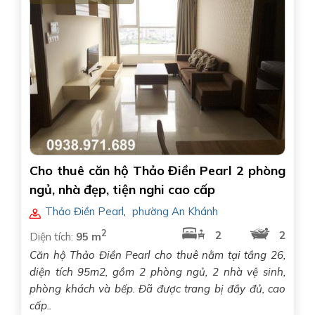
Cho thuê căn hộ Thảo Điền Pearl 2 phòng
ngủ, nhà đẹp, tiện nghi cao cấp
Thảo Điền Pearl
,
phường An Khánh
2
2
2
Diện tích:
95 m
Căn hộ Thảo Điền Pearl cho thuê nằm tại tầng 26,
diện tích 95m2, gồm 2 phòng ngủ, 2 nhà vệ sinh,
phòng khách và bếp. Đã được trang bị đầy đủ, cao
cấp..