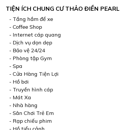
TIỆN ÍCH CHUNG CƯ THẢO ĐIỀN PEARL
- Tầng hầm để xe
- Coffee Shop
- Internet cáp quang
- Dịch vụ dọn dẹp
- Bảo vệ 24/24
- Phòng tập Gym
- Spa
- Cửa Hàng Tiện Lợi
- Hồ bơi
- Truyền hình cáp
- Mát Xa
- Nhà hàng
- Sân Chơi Trẻ Em
- Rạp chiếu phim
- Hồ tiểu cảnh