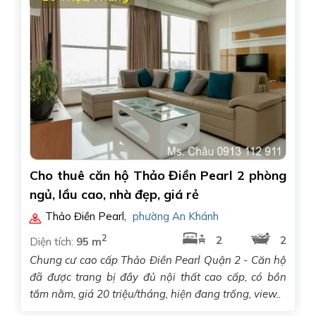
Cho thuê căn hộ Thảo Điền Pearl 2 phòng
ngủ, lầu cao, nhà đẹp, giá rẻ
Thảo Điền Pearl
,
phường An Khánh
2
2
2
Diện tích:
95 m
Chung cư cao cấp Thảo Điền Pearl Quận 2 - Căn hộ
đã được trang bị đầy đủ nội thất cao cấp, có bồn
tắm nằm, giá 20 triệu/tháng, hiện đang trống, view..