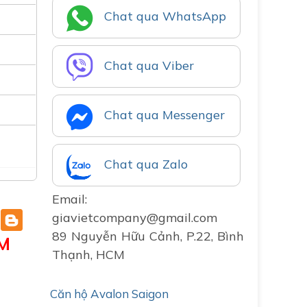
Chat qua WhatsApp
Chat qua Viber
Chat qua Messenger
Chat qua Zalo
Email:
giavietcompany@gmail.com
89 Nguyễn Hữu Cảnh, P.22, Bình
M
Thạnh, HCM
Căn hộ Avalon Saigon