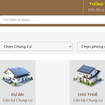
THÔNG 
Bất động
DỰ ÁN
CHO THUÊ
Căn hộ Chung cư
Căn hộ Chung cư