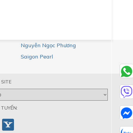
Nguyễn Ngọc Phương
Saigon Pearl
 SITE
 TUYẾN: