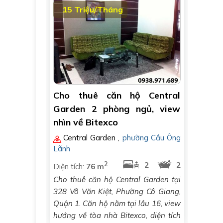
15 Triệu/Tháng
Cho thuê căn hộ Central
Garden 2 phòng ngủ, view
nhìn về Bitexco
Central Garden
,
phường Cầu Ông
Lãnh
2
2
2
Diện tích:
76 m
Cho thuê căn hộ Central Garden tại
328 Võ Văn Kiệt, Phường Cô Giang,
Quận 1. Căn hộ nằm tại lầu 16, view
hướng về tòa nhà Bitexco, diện tích