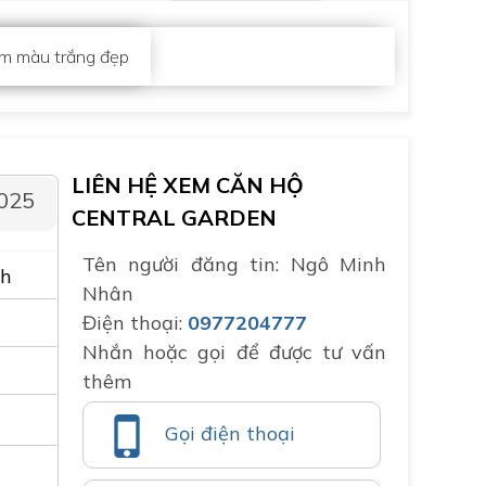
am màu trắng đẹp
LIÊN HỆ XEM CĂN HỘ
2025
CENTRAL GARDEN
Tên người đăng tin: Ngô Minh
nh
Nhân
Điện thoại:
0977204777
Nhắn hoặc gọi để được tư vấn
thêm
Gọi điện thoại