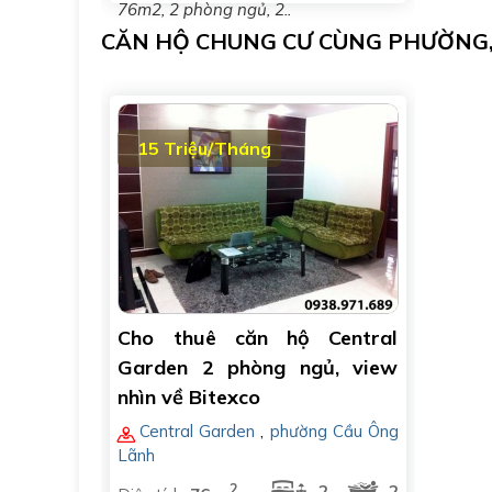
76m2, 2 phòng ngủ, 2..
CĂN HỘ CHUNG CƯ CÙNG PHƯỜNG
15 Triệu/Tháng
Cho thuê căn hộ Central
Garden 2 phòng ngủ, view
nhìn về Bitexco
Central Garden
,
phường Cầu Ông
Lãnh
2
2
2