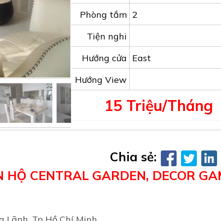
Phòng tắm
2
Tiện nghi
Hướng cửa
East
Hướng View
15 Triệu/Tháng
Chia sẻ:
N HỘ CENTRAL GARDEN, DECOR GA
ng Lãnh, Tp Hồ Chí Minh