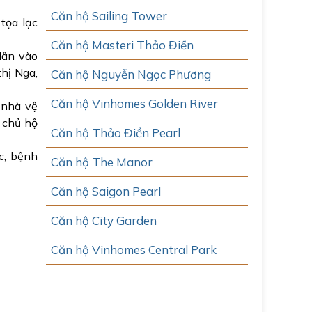
Căn hộ Sailing Tower
tọa lạc
Căn hộ Masteri Thảo Điền
dân vào
hị Nga,
Căn hộ Nguyễn Ngọc Phương
Căn hộ Vinhomes Golden River
 nhà vệ
, chủ hộ
Căn hộ Thảo Điền Pearl
c, bệnh
Căn hộ The Manor
Căn hộ Saigon Pearl
Căn hộ City Garden
Căn hộ Vinhomes Central Park