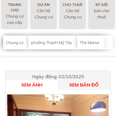
TRANG
DỰ ÁN
CHO THUÊ
KÝ GỞI
CHỦ
Căn hộ
Căn hộ
bán cho
Chung cư
Chung cư
Chung cư
thuê
cao cấp
Chung cư
phường Thạnh Mỹ Tây
The Manor
Ngày đăng: 02/10/2025
XEM ẢNH
XEM BẢN ĐỒ