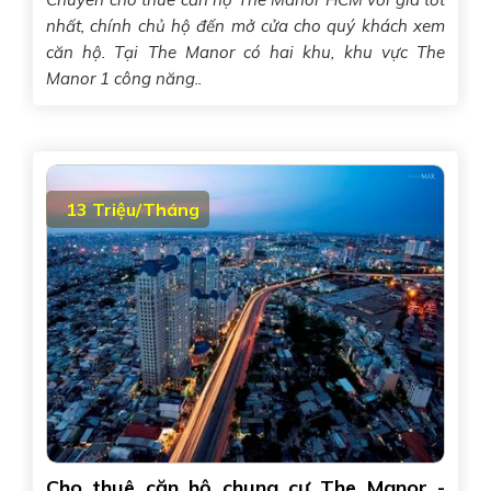
nhất, chính chủ hộ đến mở cửa cho quý khách xem
căn hộ. Tại The Manor có hai khu, khu vực The
Manor 1 công năng..
13 Triệu/Tháng
Cho thuê căn hộ chung cư The Manor -