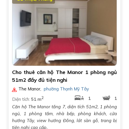
Cho thuê căn hộ The Manor 1 phòng ngủ
51m2 đầy đủ tiện nghi
The Manor
,
phường Thạnh Mỹ Tây
2
1
1
Diện tích:
51 m
Căn hộ The Manor tầng 7, diện tích 51m2, 1 phòng
ngủ, 1 phòng tắm, nhà bếp, phòng khách, cửa
hướng Tây, view hướng Đông, lát sàn gỗ, trang bị
tiện nghi cao cấp..