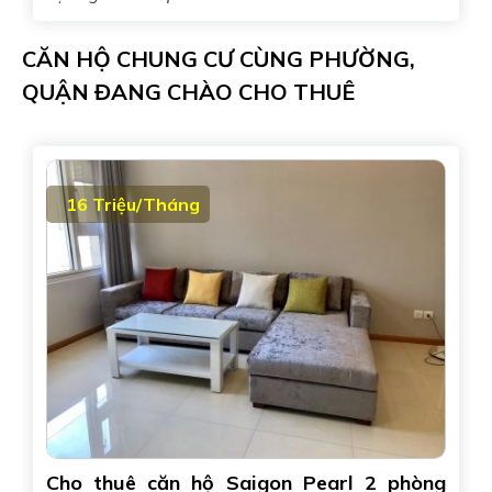
CĂN HỘ CHUNG CƯ CÙNG PHƯỜNG,
QUẬN ĐANG CHÀO CHO THUÊ
16 Triệu/Tháng
Cho thuê căn hộ Saigon Pearl 2 phòng