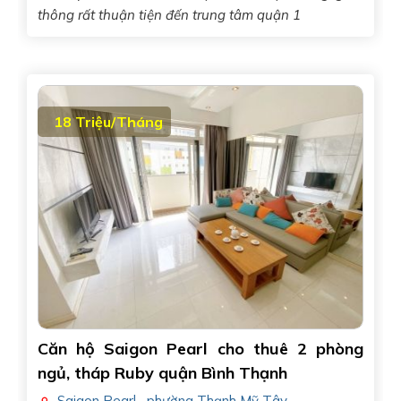
thông rất thuận tiện đến trung tâm quận 1
18 Triệu/Tháng
Căn hộ Saigon Pearl cho thuê 2 phòng
ngủ, tháp Ruby quận Bình Thạnh
Saigon Pearl
,
phường Thạnh Mỹ Tây