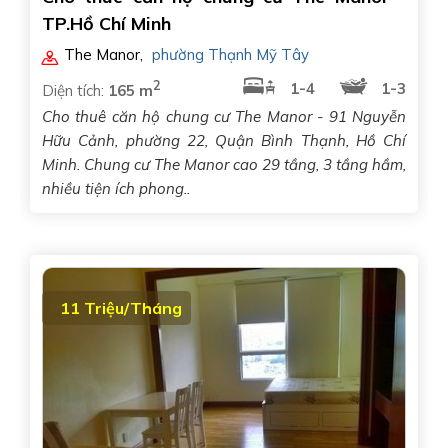
TP.Hồ Chí Minh
The Manor
,
phường Thạnh Mỹ Tây
2
1-4
1-3
Diện tích:
165 m
Cho thuê căn hộ chung cư The Manor - 91 Nguyễn
Hữu Cảnh, phường 22, Quận Bình Thạnh, Hồ Chí
Minh. Chung cư The Manor cao 29 tầng, 3 tầng hầm,
nhiều tiện ích phong..
11 Triệu/Tháng