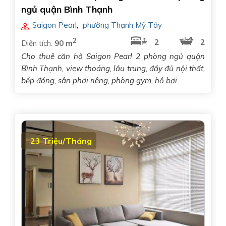
ngủ quận Bình Thạnh
Saigon Pearl
,
phường Thạnh Mỹ Tây
2
2
2
Diện tích:
90 m
Cho thuê căn hộ Saigon Pearl 2 phòng ngủ quận
Bình Thạnh, view thoáng, lầu trung, đầy đủ nội thất,
bếp đóng, sân phơi riêng, phòng gym, hồ bơi
23 Triệu/Tháng