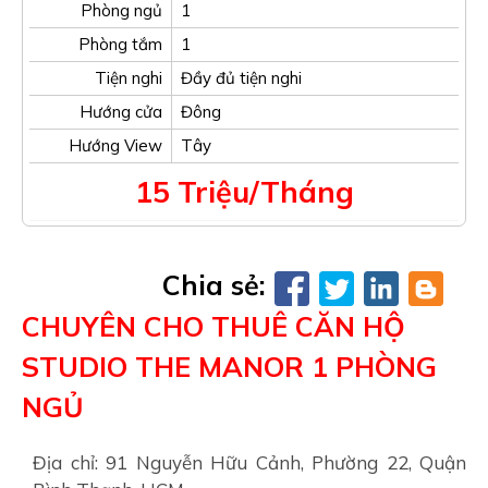
Phòng ngủ
1
Phòng tắm
1
Tiện nghi
Đầy đủ tiện nghi
Hướng cửa
Đông
Hướng View
Tây
15 Triệu/Tháng
Chia sẻ:
CHUYÊN CHO THUÊ CĂN HỘ
STUDIO THE MANOR 1 PHÒNG
NGỦ
Địa chỉ: 91 Nguyễn Hữu Cảnh, Phường 22, Quận