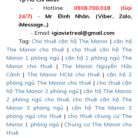
- Hotline:
0938.700.018 (Gọi
24/7)
-
Mr Đình Nhân. (Viber, Zalo,
iMessage...)
- Email:
igiavietreal@gmail.com
Tag:
Cho thuê căn hộ The Manor
|
căn hộ
The Manor cho thuê
|
cho thuê căn hộ The
Manor 1 phòng ngủ
|
căn hộ 1 phòng ngủ The
Manor cho thuê
|
The Manor Nguyễn Hữu
Cảnh
|
The Manor HCM cho thuê
|
căn hộ 2
phòng ngủ The Manor cho thuê
|
cho thuê căn
hộ The Manor 2 phòng ngủ
|
căn hộ The Manor
2 phòng ngủ cho thuê
,
cho thuê căn hộ The
Manor 3 phòng ngủ
|
căn hộ The Manor 3
phòng ngủ cho thuê
|
cho thuê chung cư The
Manor 1 phòng ngủ
|
Chung cư The Manor cho
thuê