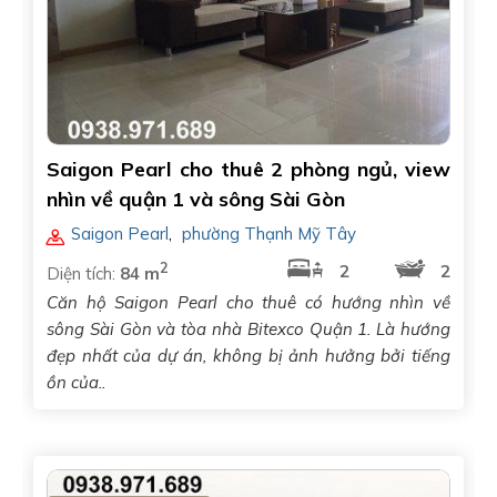
Saigon Pearl cho thuê 2 phòng ngủ, view
nhìn về quận 1 và sông Sài Gòn
Saigon Pearl
,
phường Thạnh Mỹ Tây
2
2
2
Diện tích:
84 m
Căn hộ Saigon Pearl cho thuê có hướng nhìn về
sông Sài Gòn và tòa nhà Bitexco Quận 1. Là hướng
đẹp nhất của dự án, không bị ảnh hưởng bởi tiếng
ồn của..