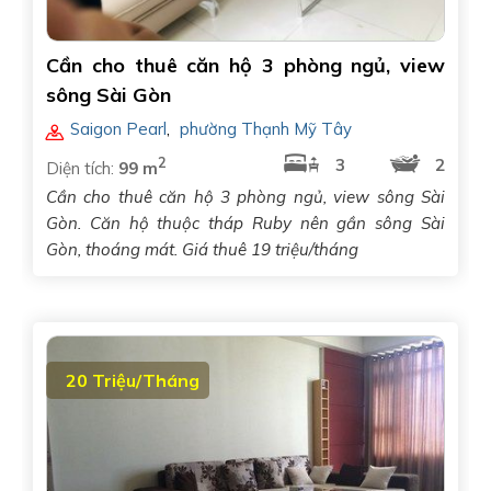
Cần cho thuê căn hộ 3 phòng ngủ, view
sông Sài Gòn
Saigon Pearl
,
phường Thạnh Mỹ Tây
2
3
2
Diện tích:
99 m
Cần cho thuê căn hộ 3 phòng ngủ, view sông Sài
Gòn. Căn hộ thuộc tháp Ruby nên gần sông Sài
Gòn, thoáng mát. Giá thuê 19 triệu/tháng
20 Triệu/Tháng