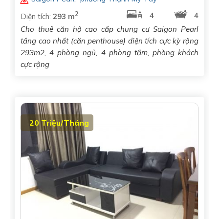
2
4
4
Diện tích:
293 m
Cho thuê căn hộ cao cấp chung cư Saigon Pearl
tầng cao nhất (căn penthouse) diện tích cực kỳ rộng
293m2, 4 phòng ngủ, 4 phòng tắm, phòng khách
cực rộng
20 Triệu/Tháng