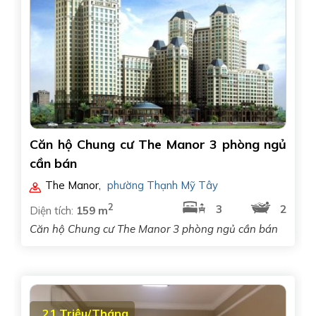
Căn hộ Chung cư The Manor 3 phòng ngủ
cần bán
The Manor
,
phường Thạnh Mỹ Tây
2
3
2
Diện tích:
159 m
Căn hộ Chung cư The Manor 3 phòng ngủ cần bán
21 Triệu/Tháng