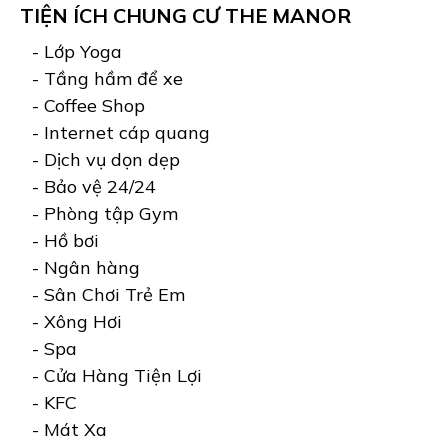
TIỆN ÍCH CHUNG CƯ THE MANOR
- Lớp Yoga
- Tầng hầm để xe
- Coffee Shop
- Internet cáp quang
- Dịch vụ dọn dẹp
- Bảo vệ 24/24
- Phòng tập Gym
- Hồ bơi
- Ngân hàng
- Sân Chơi Trẻ Em
- Xông Hơi
- Spa
- Cửa Hàng Tiện Lợi
- KFC
- Mát Xa