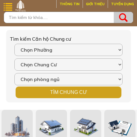
THÔNG TIN
GIỚI THIỆU
TUYỂN DỤNG
Tìm kiếm Căn hộ Chung cư