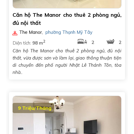
Căn hộ The Manor cho thuê 2 phòng ngủ,
đủ nội thất
The Manor
,
phường Thạnh Mỹ Tây
2
2
2
Diện tích:
98 m
Căn hộ The Manor cho thuê 2 phòng ngủ, đủ nội
thất, vừa được sơn và làm lại, giao thông thuận tiện
di chuyển đến phố người Nhật Lê Thánh Tôn, tòa
nhà..
9 Triệu/Tháng