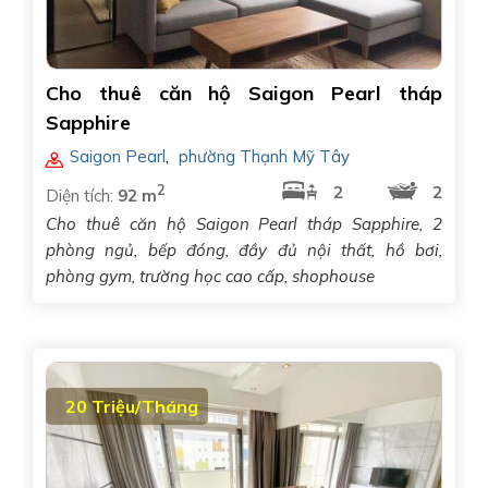
Cho thuê căn hộ Saigon Pearl tháp
Sapphire
Saigon Pearl
,
phường Thạnh Mỹ Tây
2
2
2
Diện tích:
92 m
Cho thuê căn hộ Saigon Pearl tháp Sapphire, 2
phòng ngủ, bếp đóng, đầy đủ nội thất, hồ bơi,
phòng gym, trường học cao cấp, shophouse
20 Triệu/Tháng