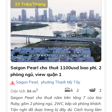
23 Triệu/Tháng
Saigon Pearl cho thuê 1100usd bao phí, 2
phòng ngủ, view quận 1
Saigon Pearl
,
phường Thạnh Mỹ Tây
2
2
2
Diện tích:
84 m
Saigon Pearl cho thuê nằm trên tầng 7 của tòa
Ruby, gồm 2 phòng ngủ, 2WC, bếp và phòng khách.
Tiện nghi đã được trang bị đầy đủ. Cách trung tâm