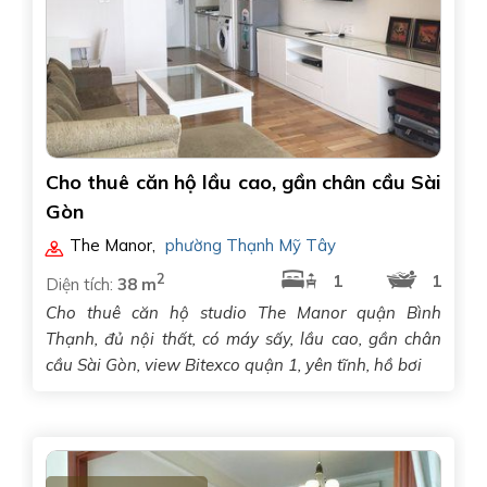
Cho thuê căn hộ lầu cao, gần chân cầu Sài
Gòn
The Manor
,
phường Thạnh Mỹ Tây
2
1
1
Diện tích:
38 m
Cho thuê căn hộ studio The Manor quận Bình
Thạnh, đủ nội thất, có máy sấy, lầu cao, gần chân
cầu Sài Gòn, view Bitexco quận 1, yên tĩnh, hồ bơi