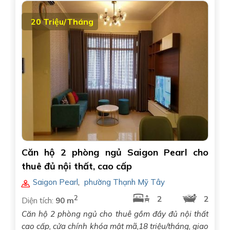
20 Triệu/Tháng
Căn hộ 2 phòng ngủ Saigon Pearl cho
thuê đủ nội thất, cao cấp
Saigon Pearl
,
phường Thạnh Mỹ Tây
2
2
2
Diện tích:
90 m
Căn hộ 2 phòng ngủ cho thuê gồm đầy đủ nội thất
cao cấp, cửa chính khóa mật mã,18 triệu/tháng, giao