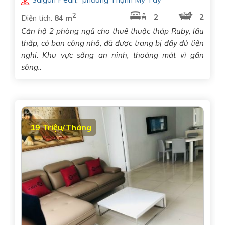
2
2
2
Diện tích:
84 m
Căn hộ 2 phòng ngủ cho thuê thuộc tháp Ruby, lầu
thấp, có ban công nhỏ, đã được trang bị đầy đủ tiện
nghi. Khu vực sống an ninh, thoáng mát vì gần
sông..
19 Triệu/Tháng