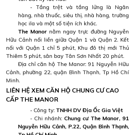
- Tầng trệt và tầng lửng là Ngân
hàng, nhà thuốc, siêu thị, nhà hàng, trường
học ila và một số tiện ích khác.
The Manor
nằm ngay trực đường Nguyễn
Hữu Cảnh nối liền giữa Quận 1 và Quận 2. Kết
nối với Quận 1 chỉ 5 phút, Khu đô thị mới Thủ
Thiêm 5 phút, sân bay Tân Sơn Nhất 20 phút.
Địa chỉ căn hộ The Manor: 91 Nguyễn Hữu
Cảnh, phường 22, quận Bình Thạnh, Tp Hồ Chí
Minh.
LIÊN HỆ XEM CĂN HỘ CHUNG CƯ CAO
CẤP THE MANOR
- Công ty:
TNHH DV Địa Ốc Gia Việt
- Chi nhánh:
Chung cư The Manor, 91
Nguyễn Hữu Cảnh, P.22, Quận Bình Thạnh,
Tp Hồ Chí Minh.