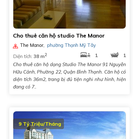
Cho thuê căn hộ studio The Manor
The Manor
,
phường Thạnh Mỹ Tây
2
1
1
Diện tích:
38 m
Cho thuê căn hộ dạng Studio The Manor 91 Nguyễn
Hữu Cảnh, Phường 22, Quận Bình Thạnh. Căn hộ có
diện tích 36m2, trang bị đủ tiện nghi như hình, hiện
đang có 7..
9 Tỷ Triệu/Tháng