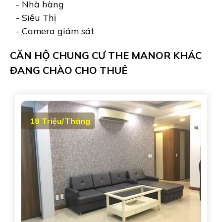
- Nhà hàng
- Siêu Thị
- Camera giám sát
CĂN HỘ CHUNG CƯ THE MANOR KHÁC
ĐANG CHÀO CHO THUÊ
18 Triệu/Tháng