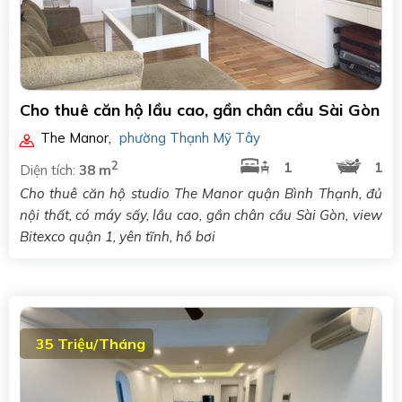
Cho thuê căn hộ lầu cao, gần chân cầu Sài Gòn
The Manor
,
phường Thạnh Mỹ Tây
2
1
1
Diện tích:
38 m
Cho thuê căn hộ studio The Manor quận Bình Thạnh, đủ
nội thất, có máy sấy, lầu cao, gần chân cầu Sài Gòn, view
Bitexco quận 1, yên tĩnh, hồ bơi
35 Triệu/Tháng