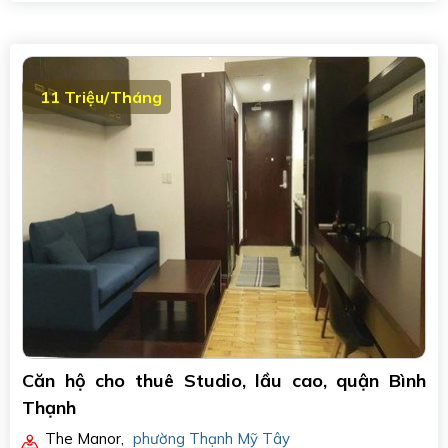
11 Triệu/Tháng
Căn hộ cho thuê Studio, lầu cao, quận Bình
Thạnh
The Manor
,
phường Thạnh Mỹ Tây