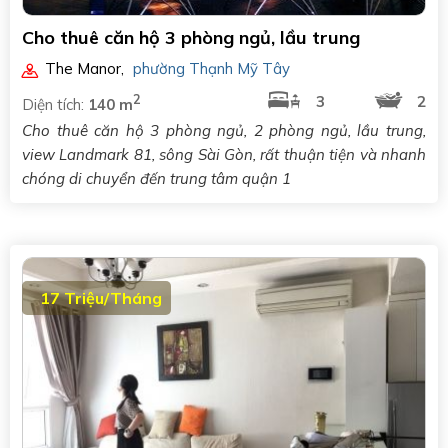
Cho thuê căn hộ 3 phòng ngủ, lầu trung
The Manor
,
phường Thạnh Mỹ Tây
2
3
2
Diện tích:
140 m
Cho thuê căn hộ 3 phòng ngủ, 2 phòng ngủ, lầu trung,
view Landmark 81, sông Sài Gòn, rất thuận tiện và nhanh
chóng di chuyển đến trung tâm quận 1
17 Triệu/Tháng