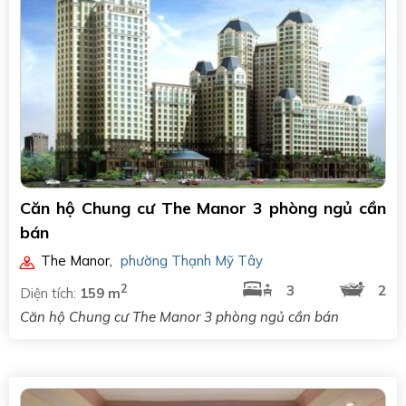
Căn hộ Chung cư The Manor 3 phòng ngủ cần
bán
The Manor
,
phường Thạnh Mỹ Tây
2
3
2
Diện tích:
159 m
Căn hộ Chung cư The Manor 3 phòng ngủ cần bán