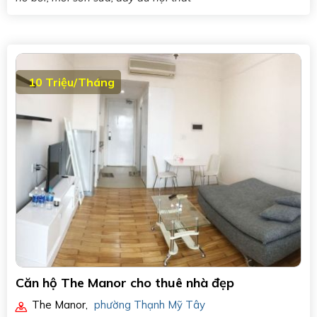
10 Triệu/Tháng
Căn hộ The Manor cho thuê nhà đẹp
The Manor
,
phường Thạnh Mỹ Tây