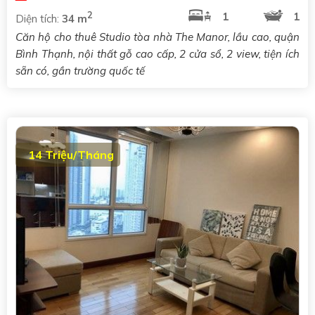
2
1
1
Diện tích:
34 m
Căn hộ cho thuê Studio tòa nhà The Manor, lầu cao, quận
Bình Thạnh, nội thất gỗ cao cấp, 2 cửa sổ, 2 view, tiện ích
sẵn có, gần trường quốc tế
14 Triệu/Tháng