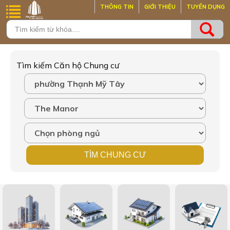
THÔNG TIN
GIỚI THIỆU
TUYỂN DỤNG
Tìm kiếm Căn hộ Chung cư