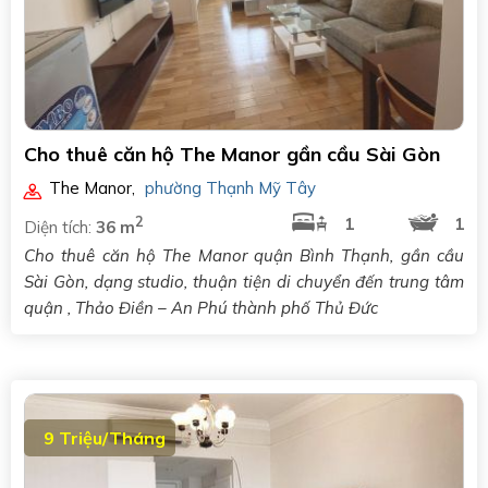
Cho thuê căn hộ The Manor gần cầu Sài Gòn
The Manor
,
phường Thạnh Mỹ Tây
2
1
1
Diện tích:
36 m
Cho thuê căn hộ The Manor quận Bình Thạnh, gần cầu
Sài Gòn, dạng studio, thuận tiện di chuyển đến trung tâm
quận , Thảo Điền – An Phú thành phố Thủ Đức
9 Triệu/Tháng