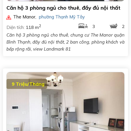
Căn hộ 3 phòng ngủ cho thuê, đầy đủ nội thất
The Manor
,
phường Thạnh Mỹ Tây
2
3
2
Diện tích:
118 m
Căn hộ 3 phòng ngủ cho thuê, chung cư The Manor quận
Bình Thạnh, đầy đủ nội thất, 2 ban công, phòng khách và
bếp rộng rãi, view Landmark 81
9 Triệu/Tháng