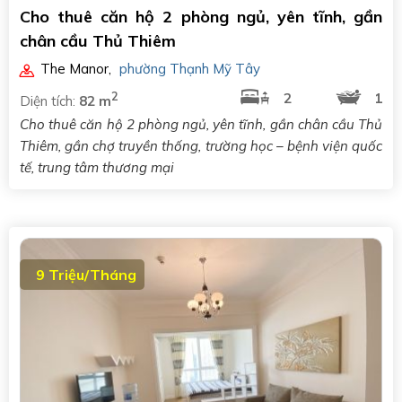
Cho thuê căn hộ 2 phòng ngủ, yên tĩnh, gần
chân cầu Thủ Thiêm
The Manor
,
phường Thạnh Mỹ Tây
2
2
1
Diện tích:
82 m
Cho thuê căn hộ 2 phòng ngủ, yên tĩnh, gần chân cầu Thủ
Thiêm, gần chợ truyền thống, trường học – bệnh viện quốc
tế, trung tâm thương mại
9 Triệu/Tháng