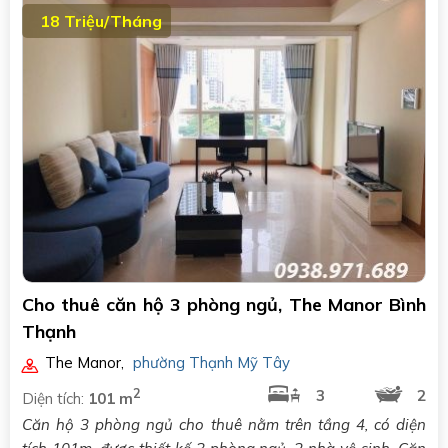
18 Triệu/Tháng
Cho thuê căn hộ 3 phòng ngủ, The Manor Bình
Thạnh
The Manor
,
phường Thạnh Mỹ Tây
2
3
2
Diện tích:
101 m
Căn hộ 3 phòng ngủ cho thuê nằm trên tầng 4, có diện