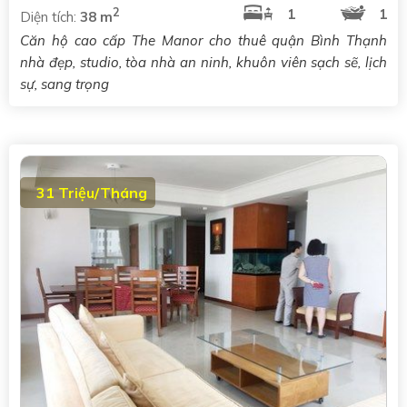
2
1
1
Diện tích:
38 m
Căn hộ cao cấp The Manor cho thuê quận Bình Thạnh
nhà đẹp, studio, tòa nhà an ninh, khuôn viên sạch sẽ, lịch
sự, sang trọng
31 Triệu/Tháng