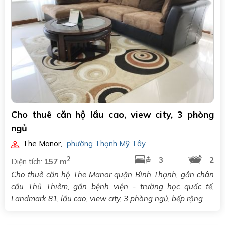
Cho thuê căn hộ lầu cao, view city, 3 phòng
ngủ
The Manor
,
phường Thạnh Mỹ Tây
2
3
2
Diện tích:
157 m
Cho thuê căn hộ The Manor quận Bình Thạnh, gần chân
cầu Thủ Thiêm, gần bệnh viện - trường học quốc tế,
Landmark 81, lầu cao, view city, 3 phòng ngủ, bếp rộng