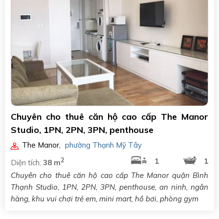
Chuyên cho thuê căn hộ cao cấp The Manor
Studio, 1PN, 2PN, 3PN, penthouse
The Manor
,
phường Thạnh Mỹ Tây
2
1
1
Diện tích:
38 m
Chuyên cho thuê căn hộ cao cấp The Manor quận Bình
Thạnh Studio, 1PN, 2PN, 3PN, penthouse, an ninh, ngân
hàng, khu vui chơi trẻ em, mini mart, hồ bơi, phòng gym