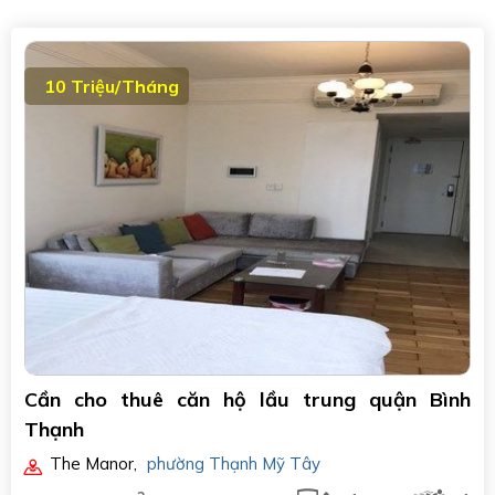
10 Triệu/Tháng
Cần cho thuê căn hộ lầu trung quận Bình
Thạnh
The Manor
,
phường Thạnh Mỹ Tây