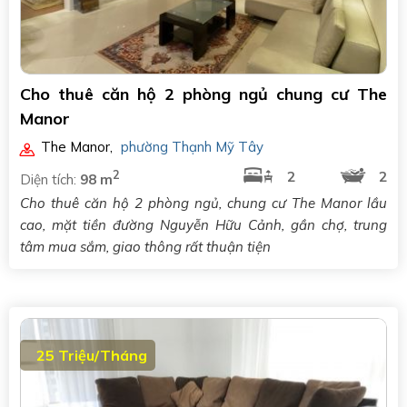
Cho thuê căn hộ 2 phòng ngủ chung cư The
Manor
The Manor
,
phường Thạnh Mỹ Tây
2
2
2
Diện tích:
98 m
Cho thuê căn hộ 2 phòng ngủ, chung cư The Manor lầu
cao, mặt tiền đường Nguyễn Hữu Cảnh, gần chợ, trung
tâm mua sắm, giao thông rất thuận tiện
25 Triệu/Tháng