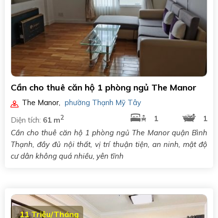
Cần cho thuê căn hộ 1 phòng ngủ The Manor
The Manor
,
phường Thạnh Mỹ Tây
2
1
1
Diện tích:
61 m
Cần cho thuê căn hộ 1 phòng ngủ The Manor quận Bình
Thạnh, đầy đủ nội thất, vị trí thuận tiện, an ninh, mật độ
cư dân không quá nhiều, yên tĩnh
11 Triệu/Tháng