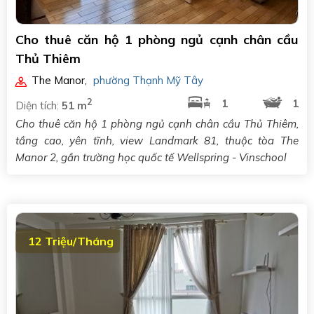
Cho thuê căn hộ 1 phòng ngủ cạnh chân cầu
Thủ Thiêm
The Manor
,
phường Thạnh Mỹ Tây
2
1
1
Diện tích:
51 m
Cho thuê căn hộ 1 phòng ngủ cạnh chân cầu Thủ Thiêm,
tầng cao, yên tĩnh, view Landmark 81, thuộc tòa The
Manor 2, gần trường học quốc tế Wellspring - Vinschool
12 Triệu/Tháng