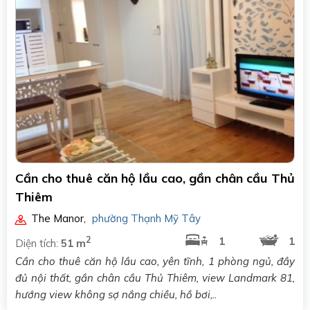
Cần cho thuê căn hộ lầu cao, gần chân cầu Thủ
Thiêm
The Manor
,
phường Thạnh Mỹ Tây
2
1
1
Diện tích:
51 m
Cần cho thuê căn hộ lầu cao, yên tĩnh, 1 phòng ngủ, đầy
đủ nội thất, gần chân cầu Thủ Thiêm, view Landmark 81,
hướng view không sợ nắng chiều, hồ bơi,..