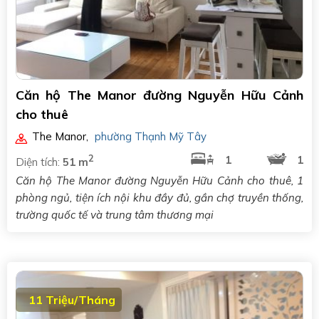
Căn hộ The Manor đường Nguyễn Hữu Cảnh
cho thuê
The Manor
,
phường Thạnh Mỹ Tây
2
1
1
Diện tích:
51 m
Căn hộ The Manor đường Nguyễn Hữu Cảnh cho thuê, 1
phòng ngủ, tiện ích nội khu đầy đủ, gần chợ truyền thống,
trường quốc tế và trung tâm thương mại
11 Triệu/Tháng