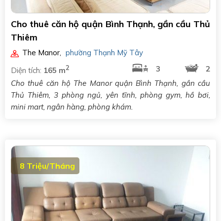
Cho thuê căn hộ quận Bình Thạnh, gần cầu Thủ
Thiêm
The Manor
,
phường Thạnh Mỹ Tây
2
3
2
Diện tích:
165 m
Cho thuê căn hộ The Manor quận Bình Thạnh, gần cầu
Thủ Thiêm, 3 phòng ngủ, yên tĩnh, phòng gym, hồ bơi,
mini mart, ngân hàng, phòng khám.
8 Triệu/Tháng