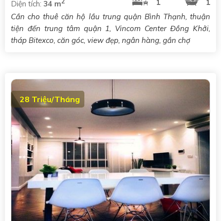
2
1
1
Diện tích:
34 m
Cần cho thuê căn hộ lầu trung quận Bình Thạnh, thuận
tiện đến trung tâm quận 1, Vincom Center Đồng Khởi,
tháp Bitexco, căn góc, view đẹp, ngân hàng, gần chợ
28 Triệu/Tháng