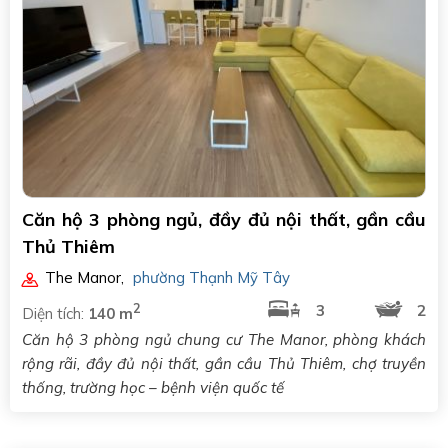
Căn hộ 3 phòng ngủ, đầy đủ nội thất, gần cầu
Thủ Thiêm
The Manor
,
phường Thạnh Mỹ Tây
2
3
2
Diện tích:
140 m
Căn hộ 3 phòng ngủ chung cư The Manor, phòng khách
rộng rãi, đầy đủ nội thất, gần cầu Thủ Thiêm, chợ truyền
thống, trường học – bệnh viện quốc tế