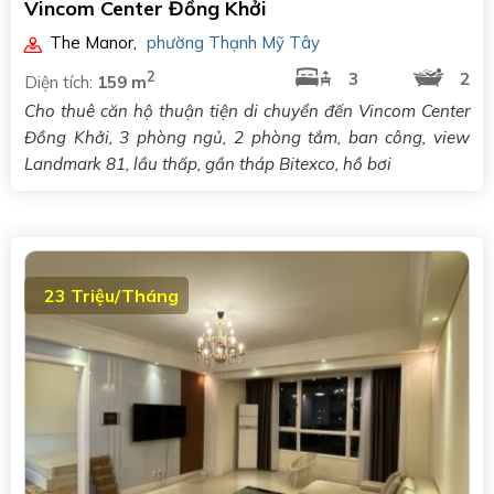
Vincom Center Đồng Khởi
The Manor
,
phường Thạnh Mỹ Tây
2
3
2
Diện tích:
159 m
Cho thuê căn hộ thuận tiện di chuyển đến Vincom Center
Đồng Khởi, 3 phòng ngủ, 2 phòng tắm, ban công, view
Landmark 81, lầu thấp, gần tháp Bitexco, hồ bơi
23 Triệu/Tháng