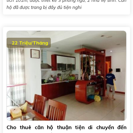
tích 101m, được thiết kế 3 phòng ngủ, 2 nhà vệ sinh. Căn
hộ đã được trang bị đầy đủ tiện nghi
22 Triệu/Tháng
Cho thuê căn hộ thuận tiện di chuyển đến