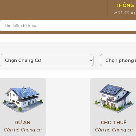
THÔNG 
Bất động
DỰ ÁN
CHO THUÊ
Căn hộ Chung cư
Căn hộ Chung cư