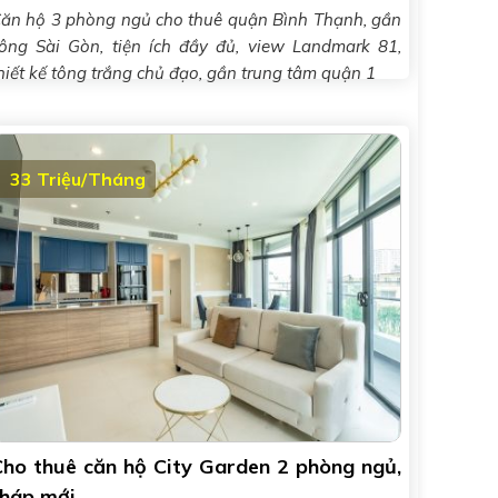
ăn hộ 3 phòng ngủ cho thuê quận Bình Thạnh, gần
ông Sài Gòn, tiện ích đầy đủ, view Landmark 81,
hiết kế tông trắng chủ đạo, gần trung tâm quận 1
33 Triệu/Tháng
Cho thuê căn hộ City Garden 2 phòng ngủ,
tháp mới