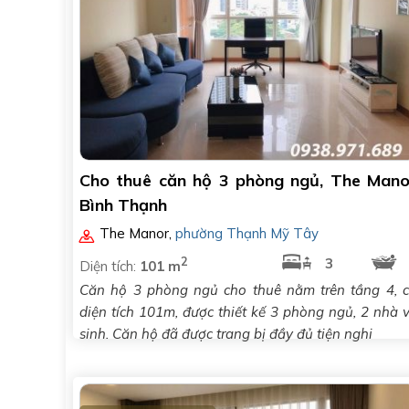
Cho thuê căn hộ 3 phòng ngủ, The Mano
Bình Thạnh
The Manor
,
phường Thạnh Mỹ Tây
2
3
Diện tích:
101 m
Căn hộ 3 phòng ngủ cho thuê nằm trên tầng 4, 
diện tích 101m, được thiết kế 3 phòng ngủ, 2 nhà 
sinh. Căn hộ đã được trang bị đầy đủ tiện nghi