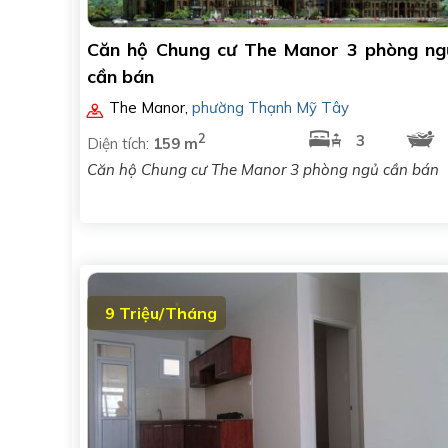
Căn hộ Chung cư The Manor 3 phòng ng
cần bán
The Manor
,
phường Thạnh Mỹ Tây
2
3
Diện tích:
159 m
Căn hộ Chung cư The Manor 3 phòng ngủ cần bán
9 Triệu/Tháng