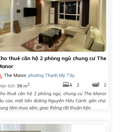
Cho thuê căn hộ 2 phòng ngủ chung cư The
Manor
The Manor
,
phường Thạnh Mỹ Tây
2
2
2
iện tích:
98 m
ho thuê căn hộ 2 phòng ngủ, chung cư The Manor
ầu cao, mặt tiền đường Nguyễn Hữu Cảnh, gần chợ,
rung tâm mua sắm, giao thông rất thuận tiện