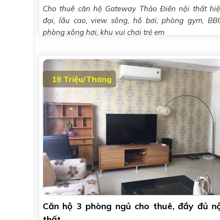
Cho thuê căn hộ Gateway Thảo Điền nội thất hi
đại, lầu cao, view sông, hồ bơi, phòng gym, BB
phòng xông hơi, khu vui chơi trẻ em
18 Triệu/Tháng
Căn hộ 3 phòng ngủ cho thuê, đầy đủ nộ
thất