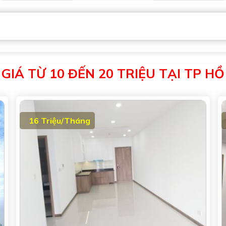
 GIÁ TỪ 10 ĐẾN 20 TRIỆU TẠI TP HỒ
16 Triệu/Tháng