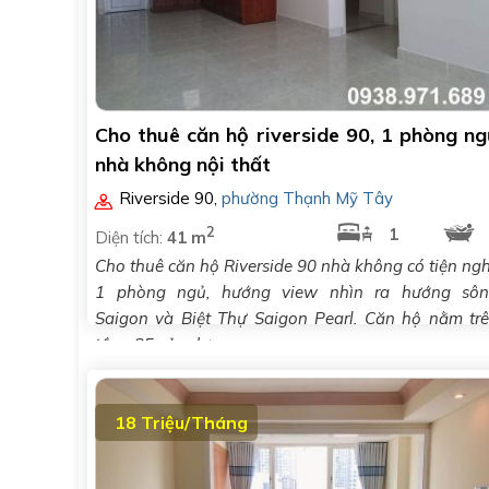
Cho thuê căn hộ riverside 90, 1 phòng ng
nhà không nội thất
Riverside 90
,
phường Thạnh Mỹ Tây
2
1
Diện tích:
41 m
Cho thuê căn hộ Riverside 90 nhà không có tiện ngh
1 phòng ngủ, hướng view nhìn ra hướng sô
Saigon và Biệt Thự Saigon Pearl. Căn hộ nằm tr
tầng 25 của dự..
18 Triệu/Tháng