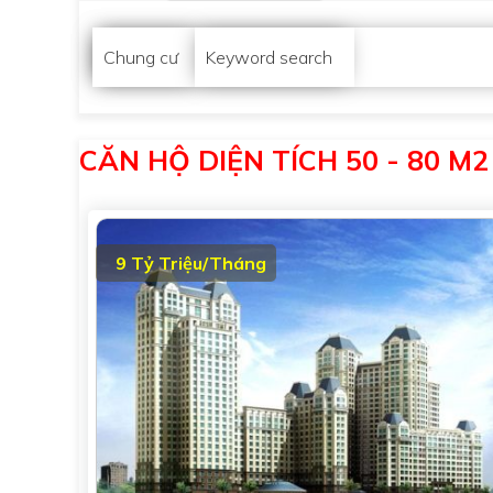
Chung cư
Keyword search
CĂN HỘ DIỆN TÍCH 50 - 80 M2
9 Tỷ Triệu/Tháng