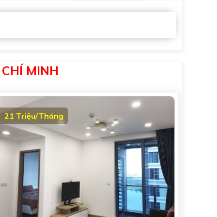
 CHÍ MINH
21 Triệu/Tháng