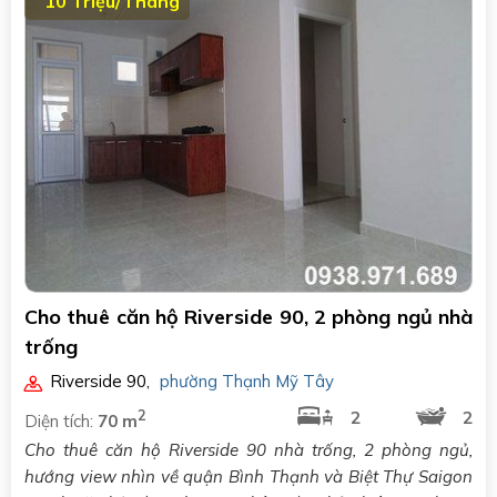
10 Triệu/Tháng
Cho thuê căn hộ Riverside 90, 2 phòng ngủ nhà
trống
Riverside 90
,
phường Thạnh Mỹ Tây
2
2
2
Diện tích:
70 m
Cho thuê căn hộ Riverside 90 nhà trống, 2 phòng ngủ,
hướng view nhìn về quận Bình Thạnh và Biệt Thự Saigon