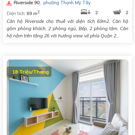
Riverside 90
,
phường Thạnh Mỹ Tây
2
2
2
Diện tích:
69 m
Căn hộ Riverside cho thuê với diện tích 69m2. Căn hộ
gồm phòng khách, 2 phòng ngủ, Bếp, 2 phòng tắm. Căn
hộ nằm trên tầng 26 với hướng view về phía Quận 2...
18 Triệu/Tháng