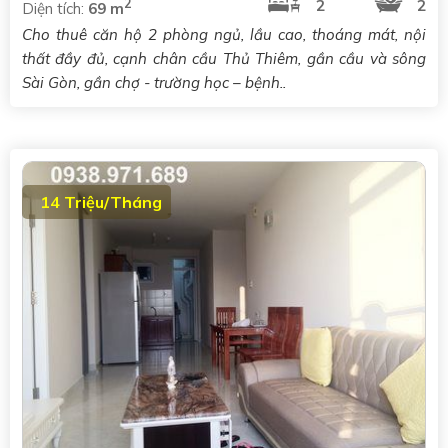
2
2
2
Diện tích:
69 m
Cho thuê căn hộ 2 phòng ngủ, lầu cao, thoáng mát, nội
thất đầy đủ, cạnh chân cầu Thủ Thiêm, gần cầu và sông
Sài Gòn, gần chợ - trường học – bệnh..
14 Triệu/Tháng