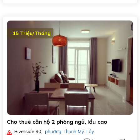
15 Triệu/Tháng
Cho thuê căn hộ 2 phòng ngủ, lầu cao
Riverside 90
,
phường Thạnh Mỹ Tây