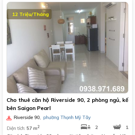
12 Triệu/Tháng
Cho thuê căn hộ Riverside 90, 2 phòng ngủ, kế
bên Saigon Pearl
Riverside 90
,
phường Thạnh Mỹ Tây
2
2
1
Diện tích:
57 m