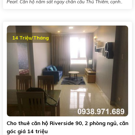
Pearl. Căn hộ nằm sát ngay chân cầu Thủ Thiêm, cạnh..
14 Triệu/Tháng
Cho thuê căn hộ Riverside 90, 2 phòng ngủ, căn
góc giá 14 triệu