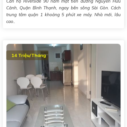
Căn hộ Riverside 90 nằm mặt tiền đường Nguyễn Hữu
Cảnh, Quận Bình Thạnh, ngay bên sông Sài Gòn. Cách
trung tâm quận 1 khoảng 5 phút xe máy. Nhà mới, lầu
cao..
14 Triệu/Tháng