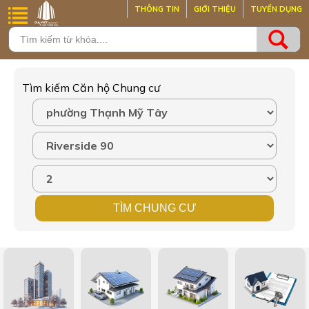
THÔNG TIN
GIỚI THIỆU
TUYỂN DỤNG
Tìm kiếm Căn hộ Chung cư