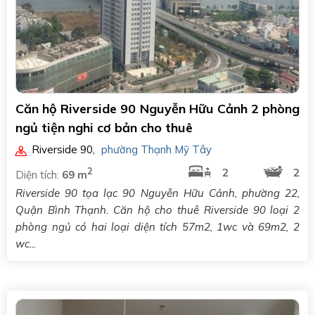
Căn hộ Riverside 90 Nguyễn Hữu Cảnh 2 phòng
ngủ tiện nghi cơ bản cho thuê
Riverside 90
,
phường Thạnh Mỹ Tây
2
2
2
Diện tích:
69 m
Riverside 90 tọa lạc 90 Nguyễn Hữu Cảnh, phường 22,
Quận Bình Thạnh. Căn hộ cho thuê Riverside 90 loại 2
phòng ngủ có hai loại diện tích 57m2, 1wc và 69m2, 2
wc...