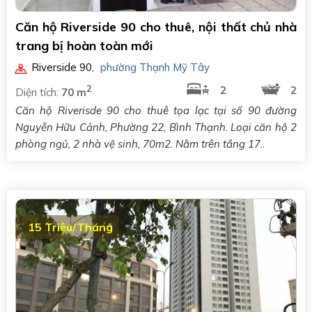
Căn hộ Riverside 90 cho thuê, nội thất chủ nhà
trang bị hoàn toàn mới
Riverside 90
,
phường Thạnh Mỹ Tây
2
2
2
Diện tích:
70 m
Căn hộ Riverisde 90 cho thuê tọa lạc tại số 90 đường
Nguyễn Hữu Cảnh, Phường 22, Bình Thạnh. Loại căn hộ 2
phòng ngủ, 2 nhà vệ sinh, 70m2. Nằm trên tầng 17..
15 Triệu/Tháng