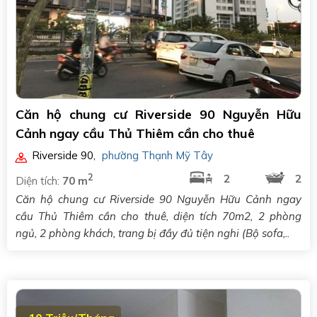
Căn hộ chung cư Riverside 90 Nguyễn Hữu
Cảnh ngay cầu Thủ Thiêm cần cho thuê
Riverside 90
,
phường Thạnh Mỹ Tây
2
2
2
Diện tích:
70 m
Căn hộ chung cư Riverside 90 Nguyễn Hữu Cảnh ngay
cầu Thủ Thiêm cần cho thuê, diện tích 70m2, 2 phòng
ngủ, 2 phòng khách, trang bị đầy đủ tiện nghi (Bộ sofa,..