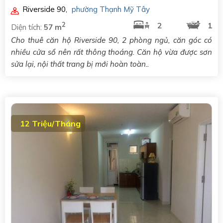
Riverside 90
,
phường Thạnh Mỹ Tây
2
2
1
Diện tích:
57 m
Cho thuê căn hộ Riverside 90, 2 phòng ngủ, căn góc có
nhiều cửa sổ nên rất thông thoáng. Căn hộ vừa được sơn
sửa lại, nội thất trang bị mới hoàn toàn..
12 Triệu/Tháng