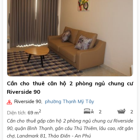
Cần cho thuê căn hộ 2 phòng ngủ chung cư
Riverside 90
Riverside 90
,
phường Thạnh Mỹ Tây
2
2
2
Diện tích:
69 m
Cần cho thuê gấp căn hộ 2 phòng ngủ chung cư Riverside
90, quận Bình Thạnh, gần cầu Thủ Thiêm, lầu cao, rất gần
chợ, Landmark 81, Thảo Điền - An Phú