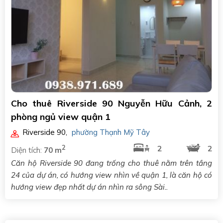
Cho thuê Riverside 90 Nguyễn Hữu Cảnh, 2
phòng ngủ view quận 1
Riverside 90
,
phường Thạnh Mỹ Tây
2
2
2
Diện tích:
70 m
Căn hộ Riverside 90 đang trống cho thuê nằm trên tầng
24 của dự án, có hướng view nhìn về quận 1, là căn hộ có
hướng view đẹp nhất dự án nhìn ra sông Sài..