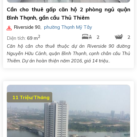
Cần cho thuê gấp căn hộ 2 phòng ngủ quận
Bình Thạnh, gần cầu Thủ Thiêm
Riverside 90
,
phường Thạnh Mỹ Tây
2
2
2
Diện tích:
69 m
Căn hộ cần cho thuê thuộc dự án Riverside 90 đường
Nguyễn Hữu Cảnh, quận Bình Thạnh, cạnh chân cầu Thủ
Thiêm. Dự án hoàn thiện năm 2016, giá 14 triệu..
11 Triệu/Tháng