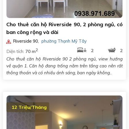
Cho thuê căn hộ Riverside 90, 2 phòng ngủ, có
ban công rộng và dài
Riverside 90
,
phường Thạnh Mỹ Tây
2
2
2
Diện tích:
70 m
Cho thuê căn hộ Riverside 90 2 phòng ngủ, view hướng
về quận 1. Căn hộ đang trống nằm trên tầng cao nên rất
thông thoán và có nhiều ánh sáng, ban ngày không..
12 Triệu/Tháng